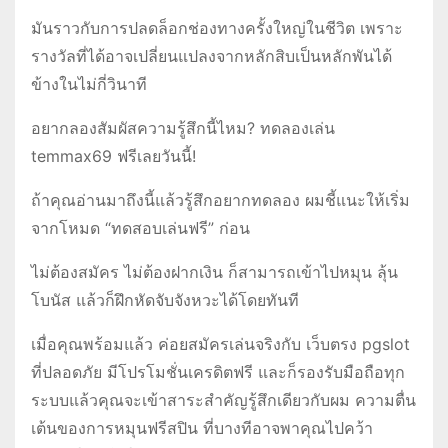
มันราวกับการปลดล็อกช่องทางครั้งใหญ่ในชีวิต เพราะ
รางวัลที่ได้อาจเปลี่ยนแปลงจากหลักสิบเป็นหลักพันได้
ข้างในไม่กี่วินาที
อยากลองสัมผัสความรู้สึกนี้ไหม? ทดลองเล่น
temmax69 ฟรีเลยวันนี้!
ถ้าคุณอ่านมาถึงนี้แล้วรู้สึกอยากทดลอง ผมชี้แนะให้เริ่ม
จากโหมด “ทดสอบเล่นฟรี” ก่อน
ไม่ต้องสมัคร ไม่ต้องฝากเงิน ก็สามารถเข้าไปหมุน ลุ้น
โบนัส แล้วก็ฝึกหัดจับจังหวะได้โดยทันที
เมื่อคุณพร้อมแล้ว ค่อยสมัครเล่นจริงกับ เว็บตรง pgslot
ที่ปลอดภัย มีโปรโมชั่นเครดิตฟรี และก็รองรับมือถือทุก
ระบบแล้วคุณจะเข้าสาระสำคัญรู้สึกเดียวกับผม ความตื่น
เต้นของการหมุนฟรีสปิน ที่บางทีอาจพาคุณไปคว้า