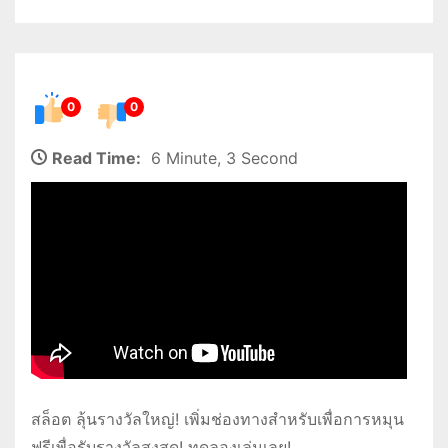
0
0
Read Time:
6 Minute, 3 Second
สล็อต ลุ้นรางวัลใหญ่! เพิ่มช่องทางสำหรับเพื่อการหมุน
ฟรีเพื่อรับรางวัลสูงสุด! ทดลองเล่นเลย!