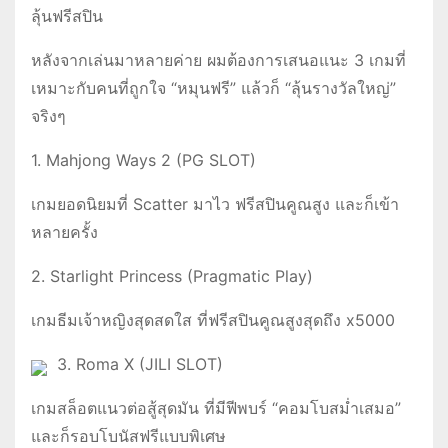
ลุ้นฟรีสปิน
หลังจากเล่นมาหลายค่าย ผมต้องการเสนอแนะ 3 เกมที่
เหมาะกับคนที่ถูกใจ “หมุนฟรี” แล้วก็ “ลุ้นรางวัลใหญ่”
จริงๆ
1. Mahjong Ways 2 (PG SLOT)
เกมยอดนิยมที่ Scatter มาไว ฟรีสปินคูณสูง และก็เข้า
หลายครั้ง
2. Starlight Princess (Pragmatic Play)
เกมธีมเจ้าหญิงสุดสดใส ที่ฟรีสปินคูณสูงสุดถึง x5000
3. Roma X (JILI SLOT)
เกมสล็อตแนวต่อสู้สุดมัน ที่มีฟีพบร์ “คอมโบสม่ำเสมอ”
และก็รอบโบนัสฟรีแบบพิเศษ