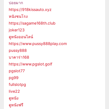
บ่อยมาก
https://918kissauto.xyz
หนังชนโรง
https://sagame168th.club
joker123
ดูหนังออนไลน์
https://www.pussy888play.com
pussy888
บาคาร่า168
https://www.pgslot.golf
pgslot77
pg99
fullslotpg
live22
ดูหนัง
ดูหนังฟรี