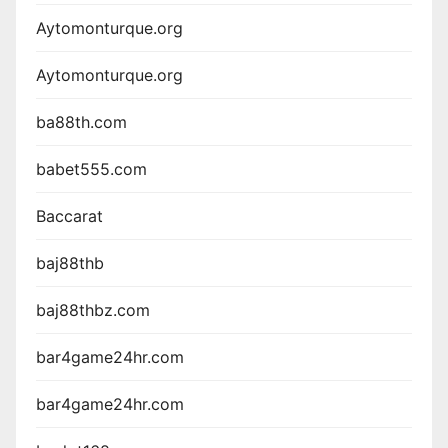
Aytomonturque.org
Aytomonturque.org
ba88th.com
babet555.com
Baccarat
baj88thb
baj88thbz.com
bar4game24hr.com
bar4game24hr.com