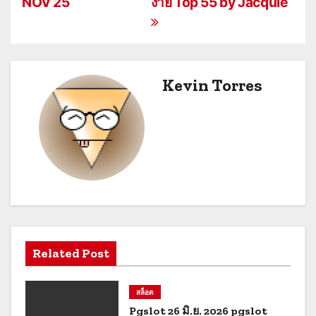
NOV 25
ง่าย Top 55 by Jacquie
เ
รื่
อ
Kevin Torres
ง
Related Post
สล็อต
Pgslot 26 มิ.ย. 2026 pgslot