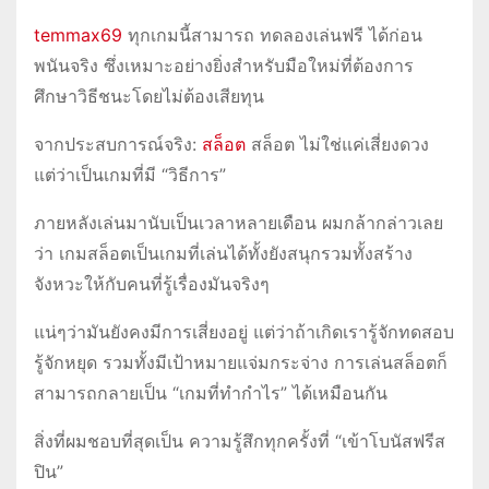
temmax69
ทุกเกมนี้สามารถ ทดลองเล่นฟรี ได้ก่อน
พนันจริง ซึ่งเหมาะอย่างยิ่งสำหรับมือใหม่ที่ต้องการ
ศึกษาวิธีชนะโดยไม่ต้องเสียทุน
จากประสบการณ์จริง:
สล็อต
สล็อต ไม่ใช่แค่เสี่ยงดวง
แต่ว่าเป็นเกมที่มี “วิธีการ”
ภายหลังเล่นมานับเป็นเวลาหลายเดือน ผมกล้ากล่าวเลย
ว่า เกมสล็อตเป็นเกมที่เล่นได้ทั้งยังสนุกรวมทั้งสร้าง
จังหวะให้กับคนที่รู้เรื่องมันจริงๆ
แน่ๆว่ามันยังคงมีการเสี่ยงอยู่ แต่ว่าถ้าเกิดเรารู้จักทดสอบ
รู้จักหยุด รวมทั้งมีเป้าหมายแจ่มกระจ่าง การเล่นสล็อตก็
สามารถกลายเป็น “เกมที่ทำกำไร” ได้เหมือนกัน
สิ่งที่ผมชอบที่สุดเป็น ความรู้สึกทุกครั้งที่ “เข้าโบนัสฟรีส
ปิน”