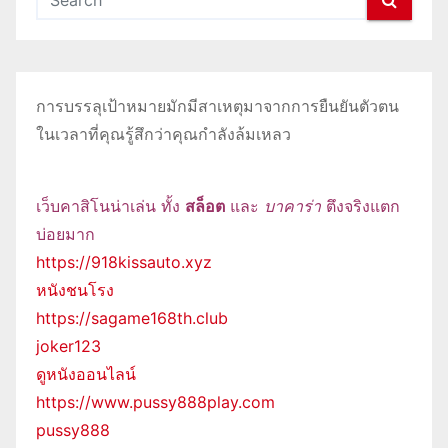
การบรรลุเป้าหมายมักมีสาเหตุมาจากการยืนยันตัวตน
ในเวลาที่คุณรู้สึกว่าคุณกำลังล้มเหลว
เว็บคาสิโนน่าเล่น ทั้ง
สล็อต
และ
บาคาร่า
ตึงจริงแตก
บ่อยมาก
https://918kissauto.xyz
หนังชนโรง
https://sagame168th.club
joker123
ดูหนังออนไลน์
https://www.pussy888play.com
pussy888