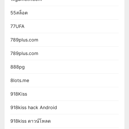
55สล็อต
77UFA
789plus.com
789plus.com
888pg
8lots.me
918Kiss
918kiss hack Android
918kiss ดาวน์โหลด