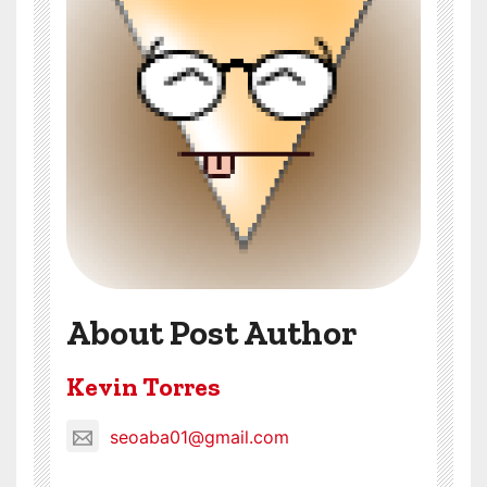
About Post Author
Kevin Torres
seoaba01@gmail.com