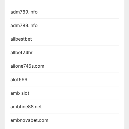
adm789.info
adm789.info
allbestbet
allbet24hr
allone745s.com
alot666
amb slot
ambfine88.net
ambnovabet.com