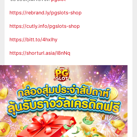
https://rebrand.ly/pgslots-shop
https://cutly.info/pgslots-shop
https://bitt.to/4hxlhy
https://shorturl.asia/I8nNq