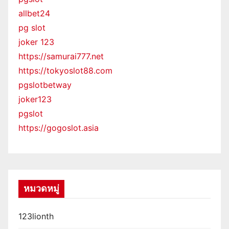
allbet24
pg slot
joker 123
https://samurai777.net
https://tokyoslot88.com
pgslotbetway
joker123
pgslot
https://gogoslot.asia
หมวดหมู่
123lionth