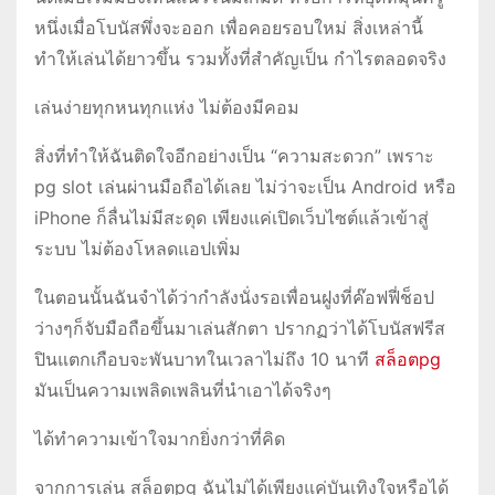
หนึ่งเมื่อโบนัสพึ่งจะออก เพื่อคอยรอบใหม่ สิ่งเหล่านี้
ทำให้เล่นได้ยาวขึ้น รวมทั้งที่สำคัญเป็น กำไรตลอดจริง
เล่นง่ายทุกหนทุกแห่ง ไม่ต้องมีคอม
สิ่งที่ทำให้ฉันติดใจอีกอย่างเป็น “ความสะดวก” เพราะ
pg slot เล่นผ่านมือถือได้เลย ไม่ว่าจะเป็น Android หรือ
iPhone ก็ลื่นไม่มีสะดุด เพียงแค่เปิดเว็บไซต์แล้วเข้าสู่
ระบบ ไม่ต้องโหลดแอปเพิ่ม
ในตอนนั้นฉันจำได้ว่ากำลังนั่งรอเพื่อนฝูงที่ค๊อฟฟี่ช็อป
ว่างๆก็จับมือถือขึ้นมาเล่นสักตา ปรากฏว่าได้โบนัสฟรีส
ปินแตกเกือบจะพันบาทในเวลาไม่ถึง 10 นาที
สล็อตpg
มันเป็นความเพลิดเพลินที่นำเอาได้จริงๆ
ได้ทำความเข้าใจมากยิ่งกว่าที่คิด
จากการเล่น สล็อตpg ฉันไม่ได้เพียงแค่บันเทิงใจหรือได้