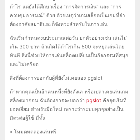
กำไร แต่ยังได้ศึกษาเรื่อง “การจัดการเงิน” และ “การ
ควบคุมอารมณ์” ด้วย ด้วยเหตุว่าเกมสล็อตเป็นเกมที่จำ
ต้องอาศัยสมาธิและก็จังหวะสำหรับในการเล่น
ฉันเริ่มกำหนดงบประมาณต่อวัน ยกตัวอย่างเช่น เล่นไม่
เกิน 300 บาท ถ้าเกิดได้กำไรเกิน 500 จะหยุดเล่นโดย
ทันที สิ่งนี้ช่วยให้การเล่นสล็อตเปลี่ยนเป็นกิจกรรมที่สนุก
และไม่เครียด
สิ่งที่ต้องการบอกกับผู้ที่ยังไม่เคยลอง pgslot
ถ้าหากคุณเป็นอีกคนหนึ่งที่ยังลังเล หรือเปล่าเคยเล่นเกม
สล็อตมาก่อน ฉันต้องการจะบอกว่า
pgslot
คือจุดเริ่มที่
ยอดเยี่ยม สำหรับมือใหม่ เพราะว่าระบบทุกๆอย่างเป็น
มิตรต่อผู้ใช้ มีทั้ง
• โหมดทดลองเล่นฟรี