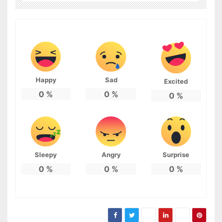
Happy
Sad
Excited
0
%
0
%
0
%
Sleepy
Angry
Surprise
0
%
0
%
0
%