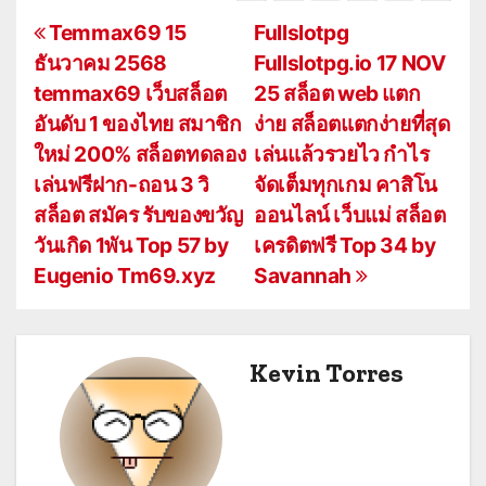
แ
Temmax69 15
Fullslotpg
ธันวาคม 2568
Fullslotpg.io 17 NOV
น
temmax69 เว็บสล็อต
25 สล็อต web แตก
ะ
อันดับ 1 ของไทย สมาชิก
ง่าย สล็อตแตกง่ายที่สุด
ใหม่ 200% สล็อตทดลอง
เล่นแล้วรวยไว กำไร
แ
เล่นฟรีฝาก-ถอน 3 วิ
จัดเต็มทุกเกม คาสิโน
น
สล็อต สมัคร รับของขวัญ
ออนไลน์ เว็บแม่ สล็อต
วันเกิด 1พัน Top 57 by
เครดิตฟรี Top 34 by
ว
Eugenio Tm69.xyz
Savannah
เ
รื่
Kevin Torres
อ
ง