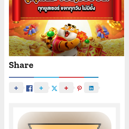
Share