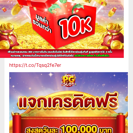
https://t.co/Tqsq2fe7er