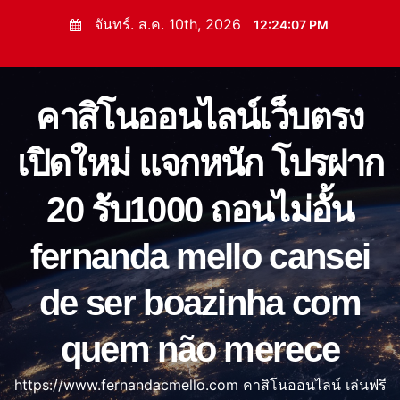
S
จันทร์. ส.ค. 10th, 2026
12:24:08 PM
k
i
p
คาสิโนออนไลน์เว็บตรง
t
o
เปิดใหม่ แจกหนัก โปรฝาก
c
o
20 รับ1000 ถอนไม่อั้น
n
t
fernanda mello cansei
e
n
de ser boazinha com
t
quem não merece
https://www.fernandacmello.com คาสิโนออนไลน์ เล่นฟรี