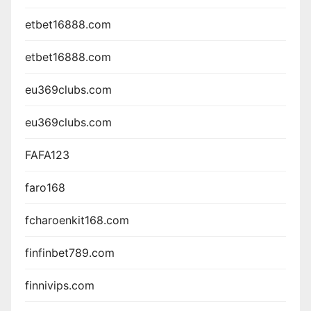
etbet16888.com
etbet16888.com
eu369clubs.com
eu369clubs.com
FAFA123
faro168
fcharoenkit168.com
finfinbet789.com
finnivips.com