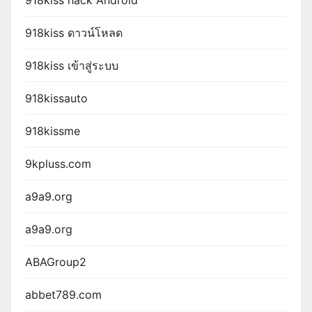
918kiss hack Android
918kiss ดาวน์โหลด
918kiss เข้าสู่ระบบ
918kissauto
918kissme
9kpluss.com
a9a9.org
a9a9.org
ABAGroup2
abbet789.com