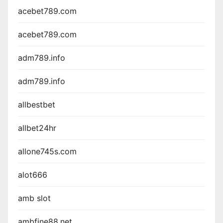
acebet789.com
acebet789.com
adm789.info
adm789.info
allbestbet
allbet24hr
allone745s.com
alot666
amb slot
ambfine88.net