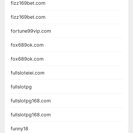
fizz169bet.com
fizz169bet.com
fortune99vip.com
fox689ok.com
fox689ok.com
fullsloteiei.com
fullslotpg
fullslotpg168.com
fullslotpg168.com
funny18