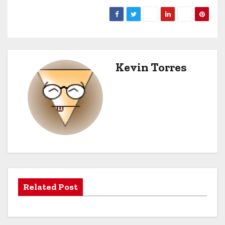
Kevin Torres
Related Post