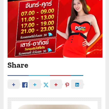
Share