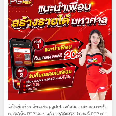
นี่เป็นอีกเรื่อง ที่คนเล่น pgslot งงกันบ่อย เพราะบางครั้ง
เราไม่เห็น RTP ชัด ๆ แล้วจะรู้ได้ยังไง ว่าเกมนี้ RTP เท่า