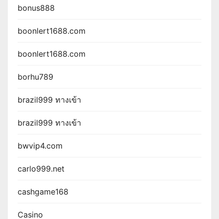
bonus888
boonlert1688.com
boonlert1688.com
borhu789
brazil999 ทางเข้า
brazil999 ทางเข้า
bwvip4.com
carlo999.net
cashgame168
Casino