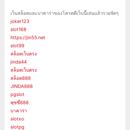
เว็บสล็อตและบาคาร่าของโครตดีเว็บนี้เล่นแล้วรวยจัดๆ
joker123
slot168
https://jin55.net
slot99
สล็อตเว็บตรง
jinda44
สล็อตเว็บตรง
สล็อต888
JINDA888
pgslot
พุซซี่888
บาคาร่า
slotxo
slotpg