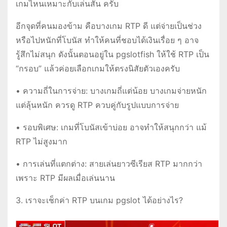
เกมไหนเหมาะกับเล่นสั้น ครับ
อีกจุดที่คนมองข้าม คือบางเกม RTP ดี แต่จ่ายเป็นช่วง
หรือไปหนักที่โบนัส ทำให้คนที่ชอบได้เงินเรื่อย ๆ อาจ
รู้สึกไม่สนุก ดังนั้นตอนอยู่ใน pgslotfish ให้ใช้ RTP เป็น
“กรอบ” แล้วค่อยเลือกเกมให้ตรงนิสัยตัวเองครับ
• ความถี่ในการจ่าย: บางเกมถี่แต่น้อย บางเกมจ่ายหนัก
แต่ลุ้นหนัก ควรดู RTP ควบคู่กับรูปแบบการจ่าย
• รอบพิเศษ: เกมที่โบนัสเข้าบ่อย อาจทำให้สนุกกว่า แม้
RTP ไม่สูงมาก
• การเล่นที่แตกต่าง: สายเล่นยาวซีเรียส RTP มากกว่า
เพราะ RTP มีผลเมื่อเล่นนาน
3. เราจะเช็กค่า RTP บนเกม pgslot ได้อย่างไร?