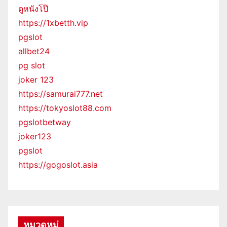
ดูหนังโป๊
https://1xbetth.vip
pgslot
allbet24
pg slot
joker 123
https://samurai777.net
https://tokyoslot88.com
pgslotbetway
joker123
pgslot
https://gogoslot.asia
หมวดหมู่