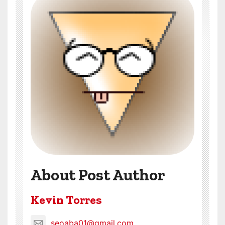
About Post Author
Kevin Torres
seoaba01@gmail.com