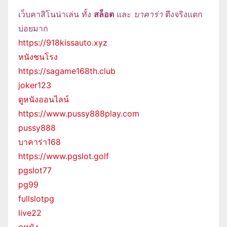
เว็บคาสิโนน่าเล่น ทั้ง
สล็อต
และ
บาคาร่า
ตึงจริงแตก
บ่อยมาก
https://918kissauto.xyz
หนังชนโรง
https://sagame168th.club
joker123
ดูหนังออนไลน์
https://www.pussy888play.com
pussy888
บาคาร่า168
https://www.pgslot.golf
pgslot77
pg99
fullslotpg
live22