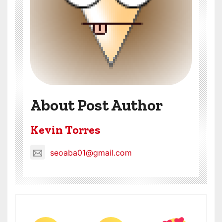
About Post Author
Kevin Torres
seoaba01@gmail.com