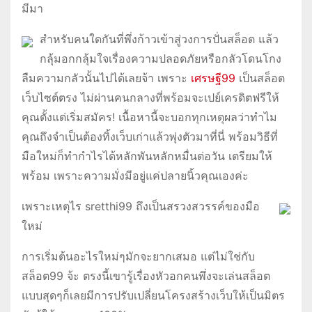
มีมา
สำหรับคนใดกันที่พึ่งก้าวเข้าสู่วงการปั่นสล็อต แล้ว
กลุ้มอกกลุ้มใจเรื่องความปลอดภัยหรือกลัวโดนโกง
ลืมความกลัวนั้นไปได้เลยจ้า เพราะ
เศรษฐี99
เป็นสล็อต
เว็บไซต์ตรง ไม่ผ่านคนกลางที่พร้อมจะเปย์เครดิตฟรีให้
คุณตั้งแต่เริ่มสมัคร! เนื้อหานี้จะบอกทุกเหตุผลว่าทำไม
คุณถึงจำเป็นต้องทิ้งเว็บเก่าแล้วพุ่งตัวมาที่นี่ พร้อมวิธีที่
มือใหม่ก็ทำกำไรได้หลักพันหลักหมื่นต่อวัน เตรียมให้
พร้อม เพราะความมั่งมีอยู่แค่ปลายนิ้วคุณเองค่ะ
เพราะเหตุไร sretthi99 ถึงเป็นสรวงสวรรค์ของมือ
ใหม่
การเริ่มต้นอะไรใหม่ๆมักจะยากเสมอ แต่ไม่ใช่กับ
สล็อต99 จ้ะ ตรงนี้เขารู้เรื่องหัวอกคนพึ่งจะเล่นสล็อต
แบบสุดๆก็เลยมีการปรับเปลี่ยนโครงสร้างเว็บให้เป็นมิตร