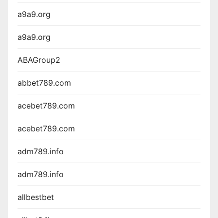
a9a9.org
a9a9.org
ABAGroup2
abbet789.com
acebet789.com
acebet789.com
adm789.info
adm789.info
allbestbet