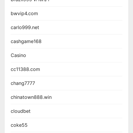
bwvip4.com
carlo999.net
cashgame168
Casino
cc11388.com
chang7777
chinatown888.win
cloudbet
coke55