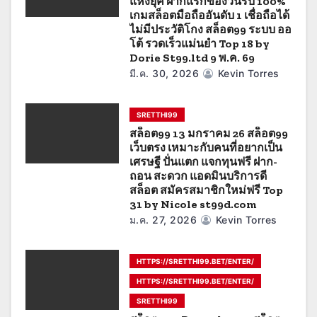
แห่งยุค ฝากแรกของวันรับ 100%
เกมสล็อตมือถืออันดับ 1 เชื่อถือได้
ไม่มีประวัติโกง สล็อต99 ระบบ ออ
โต้ รวดเร็วแม่นยำ Top 18 by
Dorie St99.ltd 9 พ.ค. 69
มี.ค. 30, 2026
Kevin Torres
SRETTHI99
สล็อต99 13 มกราคม 26 สล็อต99
เว็บตรง เหมาะกับคนที่อยากเป็น
เศรษฐี ปั่นแตก แจกทุนฟรี ฝาก-
ถอน สะดวก แอดมินบริการดี
สล็อต สมัครสมาชิกใหม่ฟรี Top
31 by Nicole st99d.com
ม.ค. 27, 2026
Kevin Torres
HTTPS://SRETTHI99.BET/ENTER/
HTTPS://SRETTHI99.BET/ENTER/
SRETTHI99