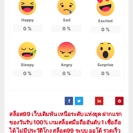
Happy
Sad
Excited
0
%
0
%
0
%
Sleepy
Angry
Surprise
0
%
0
%
0
%
แ
สล็อต99 เว็บเดิมพัน เหนือระดับ แห่งยุค ฝากแรก
ของวันรับ 100% เกมสล็อตมือถืออันดับ 1 เชื่อถือ
น
ได้ ไม่มีประวัติโกง สล็อต99 ระบบ ออโต้ รวดเร็ว