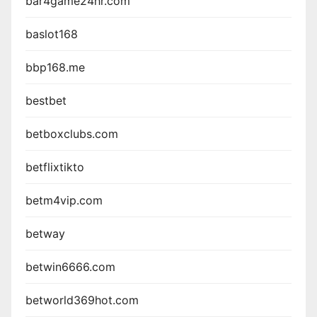
bar4game24hr.com
baslot168
bbp168.me
bestbet
betboxclubs.com
betflixtikto
betm4vip.com
betway
betwin6666.com
betworld369hot.com