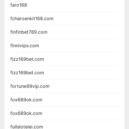
faro168
fcharoenkit168.com
finfinbet789.com
finnivips.com
fizz169bet.com
fizz169bet.com
fortune99vip.com
fox689ok.com
fox689ok.com
fullsloteiei.com