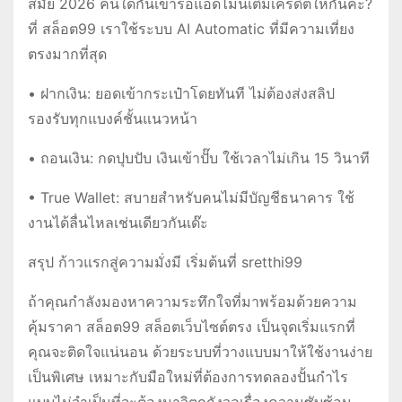
สมัย 2026 คนใดกันเขารอแอดไม่นเติมเครดิตให้กันคะ?
ที่ สล็อต99 เราใช้ระบบ AI Automatic ที่มีความเที่ยง
ตรงมากที่สุด
• ฝากเงิน: ยอดเข้ากระเป๋าโดยทันที ไม่ต้องส่งสลิป
รองรับทุกแบงค์ชั้นแนวหน้า
• ถอนเงิน: กดปุบปับ เงินเข้าปั๊บ ใช้เวลาไม่เกิน 15 วินาที
• True Wallet: สบายสำหรับคนไม่มีบัญชีธนาคาร ใช้
งานได้ลื่นไหลเช่นเดียวกันเด๊ะ
สรุป ก้าวแรกสู่ความมั่งมี เริ่มต้นที่ sretthi99
ถ้าคุณกำลังมองหาความระทึกใจที่มาพร้อมด้วยความ
คุ้มราคา สล็อต99 สล็อตเว็บไซต์ตรง เป็นจุดเริ่มแรกที่
คุณจะติดใจแน่นอน ด้วยระบบที่วางแบบมาให้ใช้งานง่าย
เป็นพิเศษ เหมาะกับมือใหม่ที่ต้องการทดลองปั้นกำไร