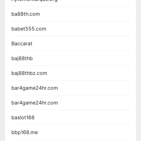
ba88th.com
babet555.com
Baccarat
baj88thb
baj88thbz.com
bar4game24hr.com
bar4game24hr.com
baslot168
bbp168.me