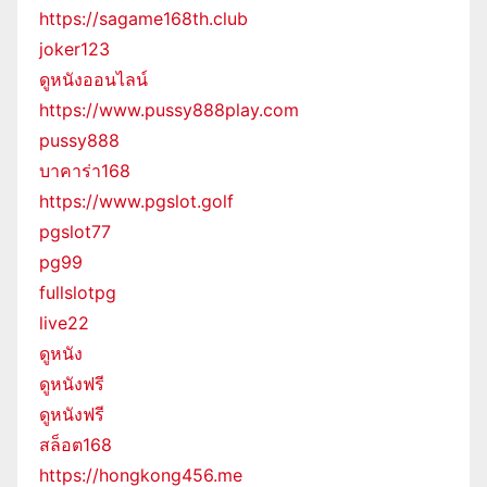
https://sagame168th.club
joker123
ดูหนังออนไลน์
https://www.pussy888play.com
pussy888
บาคาร่า168
https://www.pgslot.golf
pgslot77
pg99
fullslotpg
live22
ดูหนัง
ดูหนังฟรี
ดูหนังฟรี
สล็อต168
https://hongkong456.me