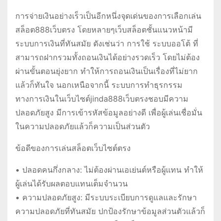
การจ่ายเงินอย่างเร็วเป็นอีกหนึ่งจุดเด่นของการเลือกเล่น
สล็อต888เว็บตรง โดยหลายๆเว็บสล็อตชั้นแนวหน้ามี
ระบบการเงินที่ทันสมัย ดังเช่นว่า การใช้ ระบบออโต้ ที่
สามารถฝากรวมทั้งถอนเงินได้อย่างรวดเร็ว โดยไม่ต้อง
ผ่านขั้นตอนยุ่งยาก ทำให้การถอนเงินเป็นเรื่องที่ไม่ยาก
แล้วก็ทันใจ นอกเหนือจากนี้ ระบบการทำธุรกรรม
ทางการเงินในเว็บไซต์jinda888เว็บตรงชอบมีความ
ปลอดภัยสูง มีการเข้ารหัสข้อมูลอย่างดี เพื่อผู้เล่นเชื่อมั่น
ในความปลอดภัยแล้วก็ความเป็นส่วนตัว
ข้อดีของการเล่นสล็อตเว็บไซต์ตรง
• ปลอดคนกึ่งกลาง: ไม่ต้องผ่านเอเย่นต์หรือผู้แทน ทำให้
ผู้เล่นได้รับผลตอบแทนเต็มจำนวน
• ความปลอดภัยสูง: มีระบบระเบียบการดูแลและรักษา
ความปลอดภัยที่ทันสมัย ปกป้องรักษาข้อมูลส่วนตัวแล้วก็