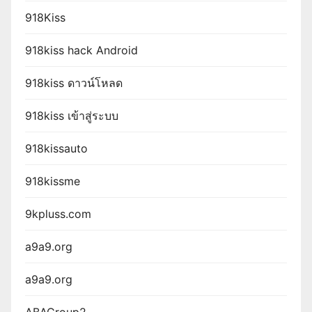
918Kiss
918kiss hack Android
918kiss ดาวน์โหลด
918kiss เข้าสู่ระบบ
918kissauto
918kissme
9kpluss.com
a9a9.org
a9a9.org