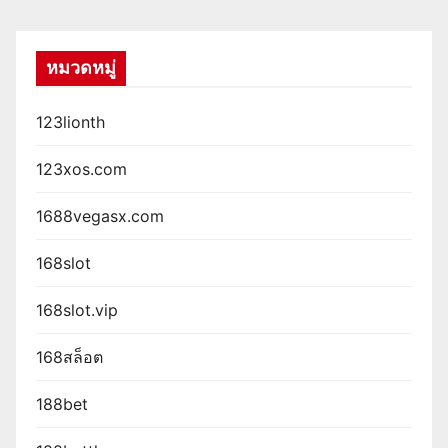
หมวดหมู่
123lionth
123xos.com
1688vegasx.com
168slot
168slot.vip
168สล็อต
188bet