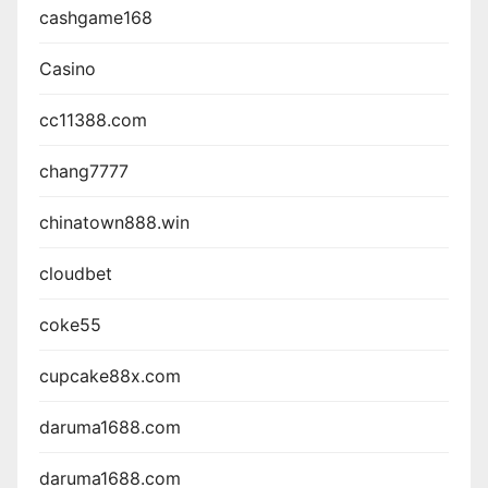
cashgame168
Casino
cc11388.com
chang7777
chinatown888.win
cloudbet
coke55
cupcake88x.com
daruma1688.com
daruma1688.com