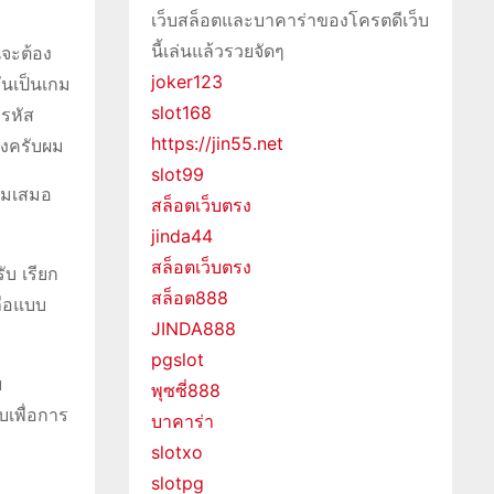
เว็บสล็อตและบาคาร่าของโครตดีเว็บ
นี้เล่นแล้วรวยจัดๆ
นจะต้อง
joker123
ันเป็นเกม
slot168
 รหัส
https://jin55.net
องครับผม
slot99
เกมเสมอ
สล็อตเว็บตรง
jinda44
สล็อตเว็บตรง
ับ เรียก
สล็อต888
ถือแบบ
JINDA888
pgslot
ย
พุซซี่888
บเพื่อการ
บาคาร่า
slotxo
slotpg