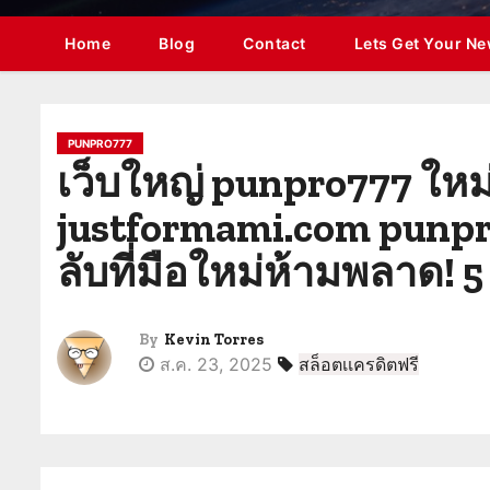
Home
Blog
Contact
Lets Get Your Ne
PUNPRO777
เว็บใหญ่ punpro777 ใหม่
justformami.com punpro
ลับที่มือใหม่ห้ามพลาด! 
By
Kevin Torres
ส.ค. 23, 2025
สล็อตเเครดิตฟรี