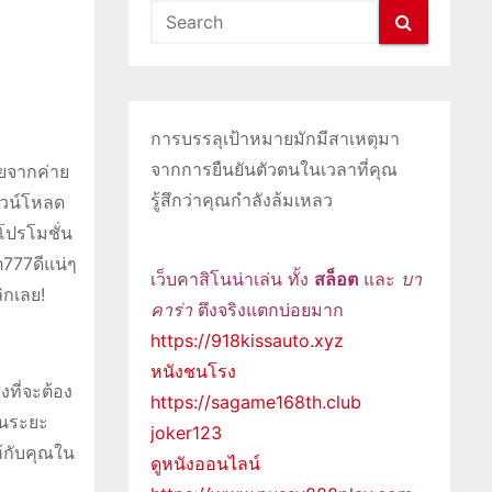
การบรรลุเป้าหมายมักมีสาเหตุมา
จากการยืนยันตัวตนในเวลาที่คุณ
ายจากค่าย
รู้สึกว่าคุณกำลังล้มเหลว
าวน์โหลด
โปรโมชั่น
ต777ดีแน่ๆ
เว็บคาสิโนน่าเล่น ทั้ง
สล็อต
และ
บา
ิกเลย!
คาร่า
ตึงจริงแตกบ่อยมาก
https://918kissauto.xyz
หนังชนโรง
ที่จะต้อง
https://sagame168th.club
ในระยะ
joker123
้กับคุณใน
ดูหนังออนไลน์