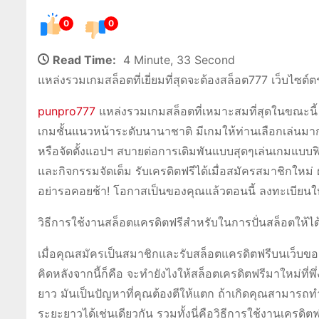
0
0
Read Time:
4 Minute, 33 Second
แหล่งรวมเกมสล็อตที่เยี่ยมที่สุดจะต้องสล็อต777 เว็บไซต์ต
punpro777
แหล่งรวมเกมสล็อตที่เหมาะสมที่สุดในขณะนี้
เกมชั้นแนวหน้าระดับนานาชาติ มีเกมให้ท่านเลือกเล่นมากย
หรือจัดตั้งแอปฯ สบายต่อการเดิมพันแบบสุดๆเล่นเกมแบบฟ
และกิจกรรมจัดเต็ม รับเครดิตฟรีได้เมื่อสมัครสมาชิกใหม่ 
อย่ารอคอยช้า! โอกาสเป็นของคุณแล้วตอนนี้ ลงทะเบียนใ
วิธีการใช้งานสล็อตแครดิตฟรีสำหรับในการปั่นสล็อตให้
เมื่อคุณสมัครเป็นสมาชิกและรับสล็อตแครดิตฟรีบนเว็บของเ
คิดหลังจากนี้ก็คือ จะทำยังไงให้สล็อตเครดิตฟรีมาใหม่ท
ยาว มันเป็นปัญหาที่คุณต้องตีให้แตก ถ้าเกิดคุณสามารถ
ระยะยาวได้เช่นเดียวกัน รวมทั้งนี่คือวิธีการใช้งานเครด