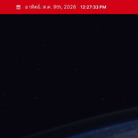
S
อาทิตย์. ส.ค. 9th, 2026
12:27:34 PM
k
i
p
t
o
c
o
n
t
e
n
t