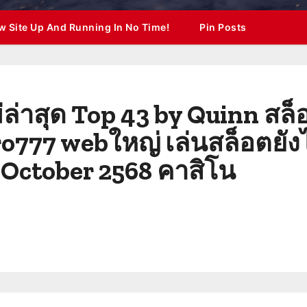
w Site Up And Running In No Time!
Pin Posts
ล่าสุด Top 43 by Quinn สล็
777 webใหญ่ เล่นสล็อตยังไ
5 October 2568 คาสิโน