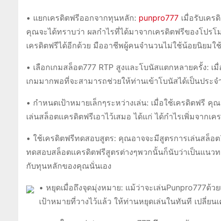
• แยกเครดิตฟรีออกจากทุนหลัก:
punpro777
เมื่อรับเค
คุณจะได้ทราบว่า ผลกำไรที่ได้มาจากเครดิตฟรีของโปรโม
เครดิตฟรีได้อีกด้วย มืออาชีพผู้คนจำนวนไม่ใช้น้อยนิยมใช้
• เลือกเกมสล็อต777 RTP สูงและโบนัสแตกหลายครั้ง: เมื่อใ
เกมมากพอที่จะสามารถช่วยให้ท่านเข้าโบนัสได้เป็นประจำ
• กำหนดเป้าหมายเล็กๆระหว่างเล่น: เมื่อใช้เครดิตฟรี ค
เล่นสล็อตเเครดิตฟรีเอาไว้เสมอ ได้แก่ ได้กำไรเพิ่มจากเ
• ใช้เครดิตฟรีทดสอบสูตร: คุณอาจจะมีสูตรการเล่นสล็อต7
ทดสอบสล็อตเเครดิตฟรีสูตรต่างๆพวกนั้นก็นับว่าเป็นแนวทาง
กับทุนหลักของคุณนั่นเอง
• หยุดเมื่อถึงจุดมุ่งหมาย: แม้ว่าจะเล่นPunpro777ด้
เป้าหมายที่วางไว้แล้ว ให้ท่านหยุดเล่นในทันที เปลี่ยน