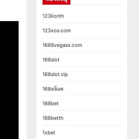
123lionth
123xos.com
1688vegasx.com
168slot
168slot.vip
168สล็อต
188bet
188betth
1xbet