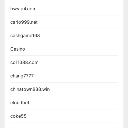
bwvip4.com
carlo999.net
cashgame168
Casino
cc11388.com
chang7777
chinatown888.win
cloudbet
coke55