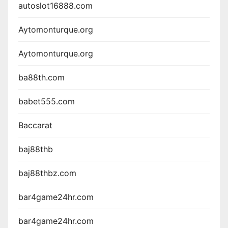
autoslot16888.com
Aytomonturque.org
Aytomonturque.org
ba88th.com
babet555.com
Baccarat
baj88thb
baj88thbz.com
bar4game24hr.com
bar4game24hr.com