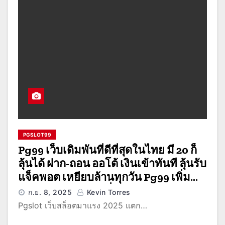
PGSLOT99
Pg99 เว็บเดิมพันที่ดีที่สุดในไทย มี 20 ก็
ลุ้นได้ ฝาก-ถอน ออโต้ เงินเข้าทันที ลุ้นรับ
แจ็คพอต เหยียบล้านทุกวัน Pg99 เพิ่ม
รายได้ฟรี แค่ชวนเพื่อนสมัคร Top 99 by
ก.ย. 8, 2025
Kevin Torres
Charmain pgslots.run 11 OCT 2568
Pgslot เว็บสล็อตมาแรง 2025 แตก…