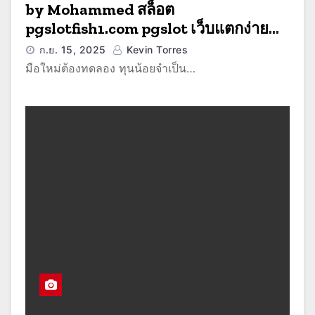
by Mohammed สล็อต
pgslotfish1.com pgslot เว็บแตกง่าย
เว็บแท้ 100% แตกหนักทุกเกม ฝาก-ถอน
ก.ย. 15, 2025
Kevin Torres
เร็วทันใจใน 10 วิ 16 กันยายน 2025
มือใหม่ต้องทดลอง ทุนน้อยจำเป็น…
casino