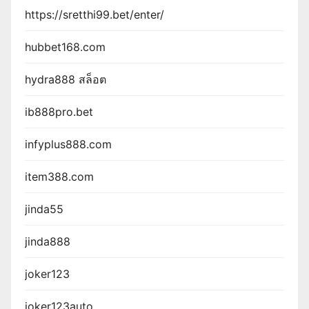
https://sretthi99.bet/enter/
hubbet168.com
hydra888 สล็อต
ib888pro.bet
infyplus888.com
item388.com
jinda55
jinda888
joker123
joker123auto