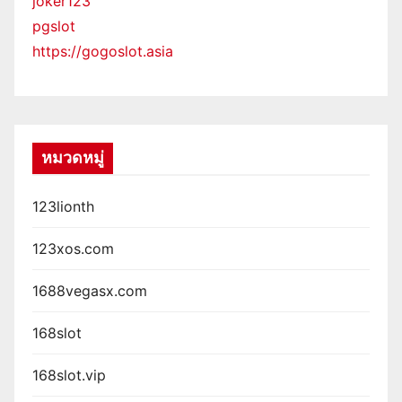
joker123
pgslot
https://gogoslot.asia
หมวดหมู่
123lionth
123xos.com
1688vegasx.com
168slot
168slot.vip