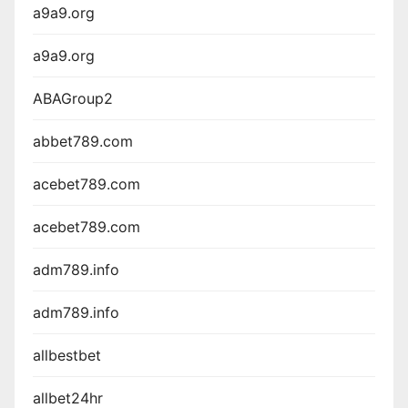
a9a9.org
a9a9.org
ABAGroup2
abbet789.com
acebet789.com
acebet789.com
adm789.info
adm789.info
allbestbet
allbet24hr