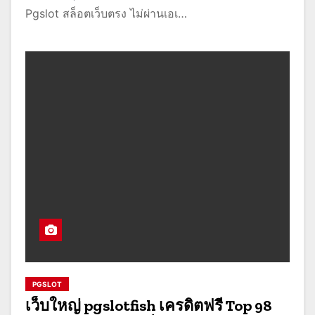
September 25
Pgslot สล็อตเว็บตรง ไม่ผ่านเอเ…
PGSLOT
เว็บใหญ่ pgslotfish เครดิตฟรี Top 98