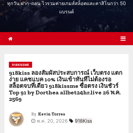
ทุกวัน ฝาก-ถอน ไวรวมค่ายเกมส์สล็อตและคาสิโนกว่า 50
แบรนด์
918KISSME
918kiss ลองสัมผัสประสบการณ์ เว็บตรง แตก
ง่าย แคชแบค 10% เงินเข้าทันทีไม่ต้องรอ
สล็อตจบที่เดียว 918kissme ซื่อตรง เงินชัวร์
Top 91 by Dorthea allbet24hr.live 26 พ.ค.
2569
By
Kevin Torres
พ.ค. 20, 2026
918Kiss