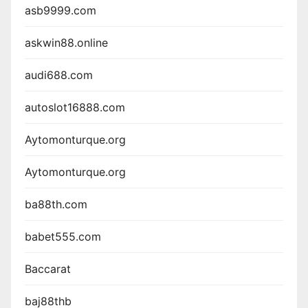
asb9999.com
askwin88.online
audi688.com
autoslot16888.com
Aytomonturque.org
Aytomonturque.org
ba88th.com
babet555.com
Baccarat
baj88thb