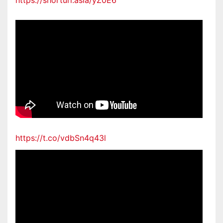
https://shorturl.asia/yZ0E6
https://t.co/vdbSn4q43l