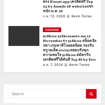
ตรง Kissat.app เครดิตฟรี Top
23 by Amado 28 websiteแจก
หนัก ม.ค. 26
ก.พ. 13, 2026
Kevin Torres
918KISSME
918kiss 918kissauto.me 12
November 67 918kiss สล็อต ยิง
ปลา เกมคาสิโนยอดนิยม รองรับ
ทรูวอเล็ต slot918ตอบรับทุก
ความพอใจ 918kiss สมัครรับ
เครดิตฟรีได้ทันที Top 86 by Eric
ต.ค. 7, 2024
Kevin Torres