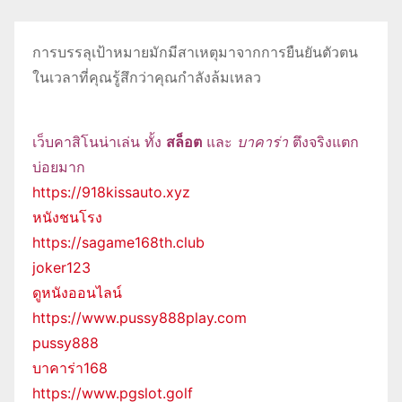
การบรรลุเป้าหมายมักมีสาเหตุมาจากการยืนยันตัวตน
ในเวลาที่คุณรู้สึกว่าคุณกำลังล้มเหลว
เว็บคาสิโนน่าเล่น ทั้ง
สล็อต
และ
บาคาร่า
ตึงจริงแตก
บ่อยมาก
https://918kissauto.xyz
หนังชนโรง
https://sagame168th.club
joker123
ดูหนังออนไลน์
https://www.pussy888play.com
pussy888
บาคาร่า168
https://www.pgslot.golf