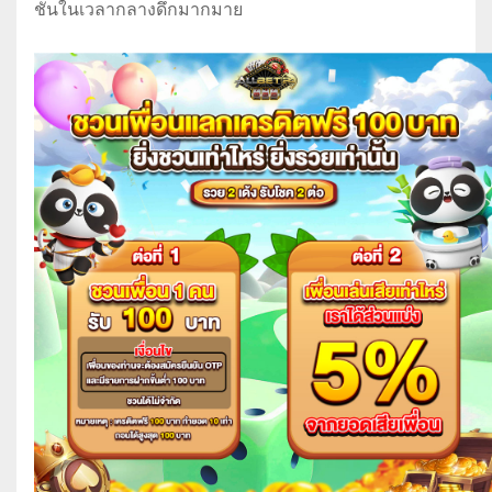
ชั่นในเวลากลางดึกมากมาย