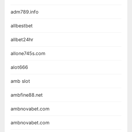
adm789.info
allbestbet
allbet24hr
allone745s.com
alot666
amb slot
ambfine88.net
ambnovabet.com
ambnovabet.com