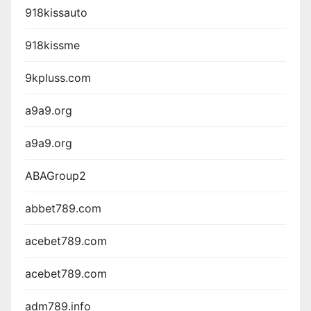
918kissauto
918kissme
9kpluss.com
a9a9.org
a9a9.org
ABAGroup2
abbet789.com
acebet789.com
acebet789.com
adm789.info