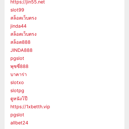
https://jin55.net
slot99
สล็อตเว็บตรง
jinda44
สล็อตเว็บตรง
สล็อต888
JINDA888
pgslot
พุซซี่888
บาคาร่า
slotxo
slotpg
ดูหนังโป๊
https://1xbetth.vip
pgslot
allbet24