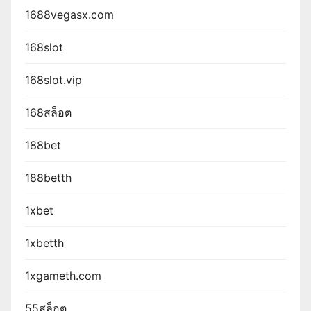
1688vegasx.com
168slot
168slot.vip
168สล็อต
188bet
188betth
1xbet
1xbetth
1xgameth.com
55สล็อต