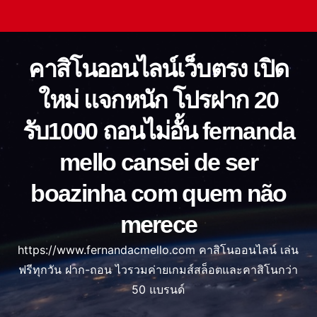
คาสิโนออนไลน์เว็บตรง เปิด
ใหม่ แจกหนัก โปรฝาก 20
รับ1000 ถอนไม่อั้น fernanda
mello cansei de ser
boazinha com quem não
merece
https://www.fernandacmello.com คาสิโนออนไลน์ เล่น
ฟรีทุกวัน ฝาก-ถอน ไวรวมค่ายเกมส์สล็อตและคาสิโนกว่า
50 แบรนด์