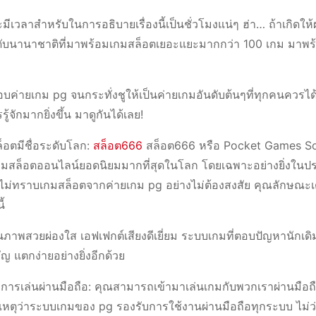
ีเวลาสำหรับในการอธิบายเรื่องนี้เป็นชั่วโมงแน่ๆ ฮ่า… ถ้าเกิดให
งระดับนานาชาติที่มาพร้อมเกมสล็อตเยอะแยะมากกว่า 100 เกม มาพร้อ
่นชอบค่ายเกม pg จนกระทั่งชูให้เป็นค่ายเกมอันดับต้นๆที่ทุกคนควร
้จักมากยิ่งขึ้น มาดูกันได้เลย!
็อตมีชื่อระดับโลก:
สล็อต666
สล็อต666 หรือ Pocket Games Soft
มสล็อตออนไลน์ยอดนิยมมากที่สุดในโลก โดยเฉพาะอย่างยิ่งในป
้ใดไม่ทราบเกมสล็อตจากค่ายเกม pg อย่างไม่ต้องสงสัย คุณลักษณะ
ี้
านภาพสวยผ่องใส เอฟเฟกต์เสียงดีเยี่ยม ระบบเกมที่ตอบปัญหานักเด
คัญ แตกง่ายอย่างยิ่งอีกด้วย
บการเล่นผ่านมือถือ: คุณสามารถเข้ามาเล่นเกมกับพวกเราผ่านมือถ
ยเหตุว่าระบบเกมของ pg รองรับการใช้งานผ่านมือถือทุกระบบ ไม่ว