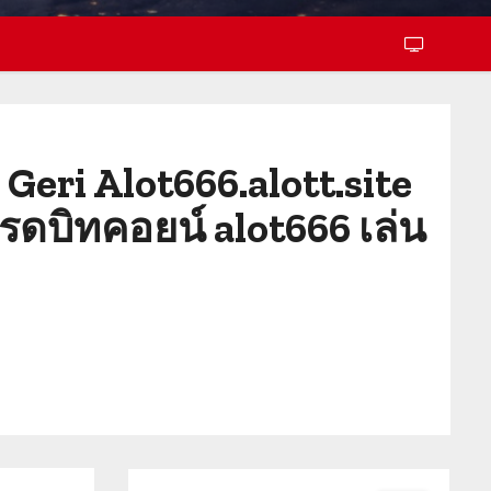
 Geri Alot666.alott.site
ทรดบิทคอยน์ alot666 เล่น