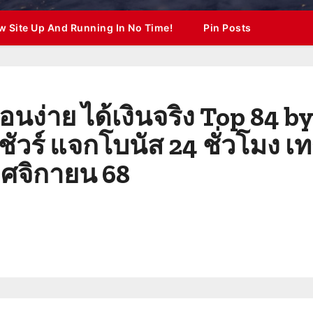
w Site Up And Running In No Time!
Pin Posts
นง่าย ได้เงินจริง Top 84 by
ชัวร์ แจกโบนัส 24 ชั่วโมง เ
พฤศจิกายน 68