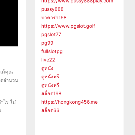
https://www.pussy888play.com
pussy888
บาคาร่า168
https://www.pgslot.golf
pgslot77
pg99
fullslotpg
live22
ดูหนัง
แม้คุณ
ดูหนังฟรี
ดยอดจำนวน
ดูหนังฟรี
สล็อต168
กำไร ไม่
https://hongkong456.me
ม
สล็อต66