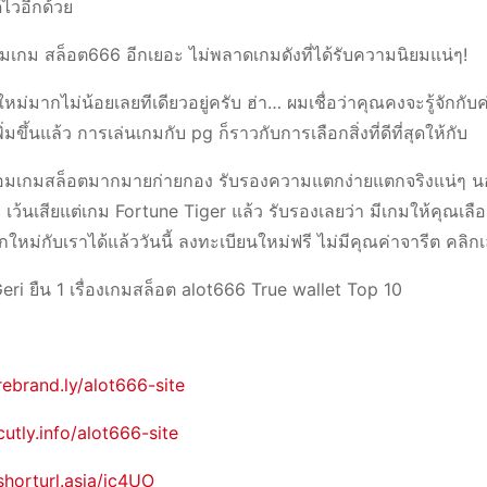
้ไวอีกด้วย
็มเกม สล็อต666 อีกเยอะ ไม่พลาดเกมดังที่ได้รับความนิยมแน่ๆ!
่มากไม่น้อยเลยทีเดียวอยู่ครับ ฮ่า… ผมเชื่อว่าคุณคงจะรู้จักกับค่
้นแล้ว การเล่นเกมกับ pg ก็ราวกับการเลือกสิ่งที่ดีที่สุดให้กับ
่มาพร้อมเกมสล็อตมากมายก่ายกอง รับรองความแตกง่ายแตกจริงแน่ๆ น
เว้นเสียแต่เกม Fortune Tiger แล้ว รับรองเลยว่า มีเกมให้คุณเลื
หม่กับเราได้แล้ววันนี้ ลงทะเบียนใหม่ฟรี ไม่มีคุณค่าจารีต คลิกเ
eri ยืน 1 เรื่องเกมสล็อต alot666 True wallet Top 10
/rebrand.ly/alot666-site
cutly.info/alot666-site
/shorturl.asia/ic4UO