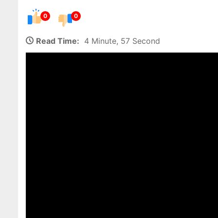
0
0
Read Time:
4 Minute, 57 Second