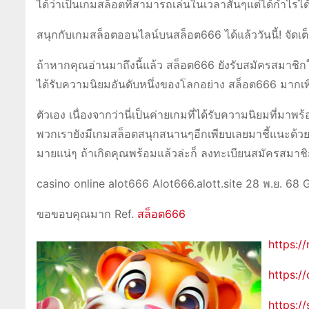
ได้ว่าเป็นเกมสล็อตที่สามารถเล่นในเวลาสั้นๆแต่ได้กำไรได
สนุกกับเกมสล็อตออนไลน์บนสล็อต666 ได้แล้ววันนี้! จัดเต
ถ้าหากคุณอ่านมาถึงนี้แล้ว สล็อต666 ยังรับสมัครสมาชิกใหม
ได้รับความนิยมอันดับหนึ่งของโลกอย่าง สล็อต666 มากเพิ่มขึ
ตัวเอง เนื่องจากว่านี่เป็นค่ายเกมที่ได้รับความนิยมที
พวกเรายังมีเกมสล็อตสนุกสนานๆอีกเพียบเลยมาชี้แนะด้วย 
มายแน่ๆ ถ้าเกิดคุณพร้อมแล้วล่ะก็ ลงทะเบียนสมัครสมาชิกใ
casino online alot666 Alot666.alott.site 28 พ.ย. 68 G
ขอขอบคุณมาก Ref.
สล็อต666
https:/
https://
https:/