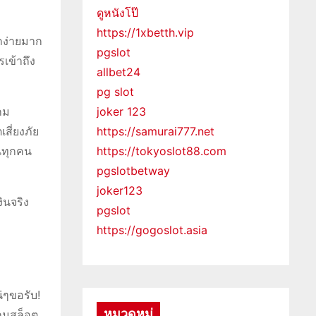
ดูหนังโป๊
https://1xbetth.vip
ตกง่ายมาก
pgslot
เข้าถึง
allbet24
pg slot
กม
joker 123
สี่ยงภัย
https://samurai777.net
นทุกคน
https://tokyoslot88.com
pgslotbetway
joker123
ินจริง
pgslot
https://gogoslot.asia
่ๆขอรับ!
หมวดหมู่
กมสล็อต