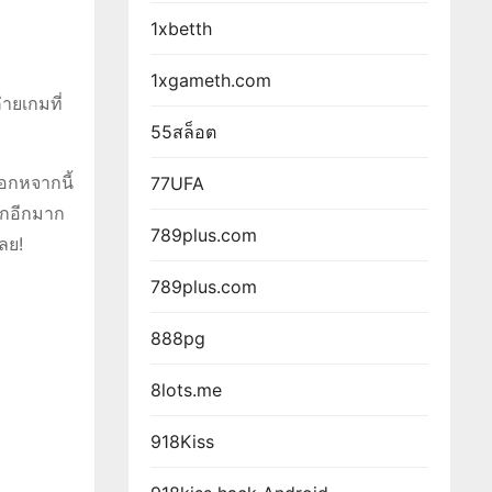
1xbetth
1xgameth.com
ายเกมที่
55สล็อต
อกหจากนี้
77UFA
อกอีกมาก
789plus.com
ลย!
789plus.com
888pg
8lots.me
918Kiss