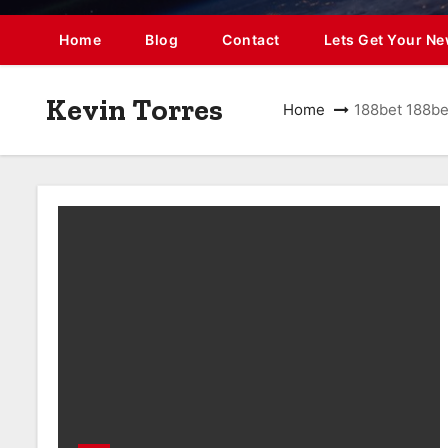
Home
Blog
Contact
Lets Get Your Ne
Kevin Torres
Home
188bet 188bet