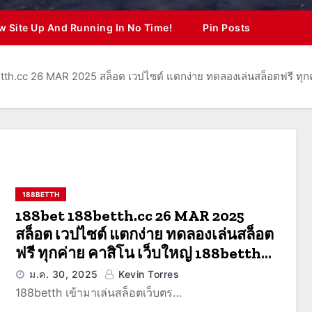
w Site Up And Running In No Time!
Pin Posts
th.cc 26 MAR 2025 สล็อต เวปไซต์ แตกง่าย ทดลองเล่นสล็อตฟรี ทุกค่
188BETTH
188bet 188betth.cc 26 MAR 2025
สล็อต เวปไซต์ แตกง่าย ทดลองเล่นสล็อต
ฟรี ทุกค่าย คาสิโน เว็บใหญ่ 188betth
ใหม่ล่าสุด Top 83 by Laurinda
ม.ค. 30, 2025
Kevin Torres
188betth เข้ามาเล่นสล็อตเว็บตร…