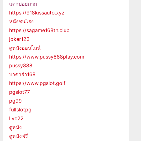
แตกบ่อยมาก
https://918kissauto.xyz
หนังชนโรง
https://sagame168th.club
joker123
ดูหนังออนไลน์
https://www.pussy888play.com
pussy888
บาคาร่า168
https://www.pgslot.golf
pgslot77
pg99
fullslotpg
live22
ดูหนัง
ดูหนังฟรี