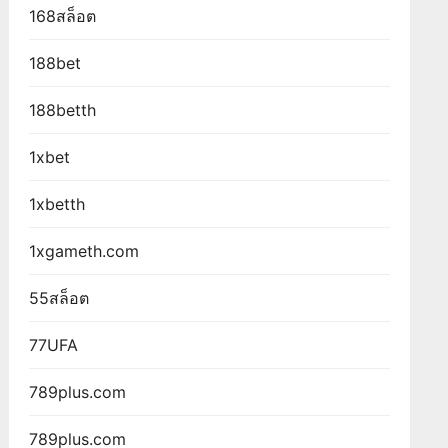
168สล็อต
188bet
188betth
1xbet
1xbetth
1xgameth.com
55สล็อต
77UFA
789plus.com
789plus.com