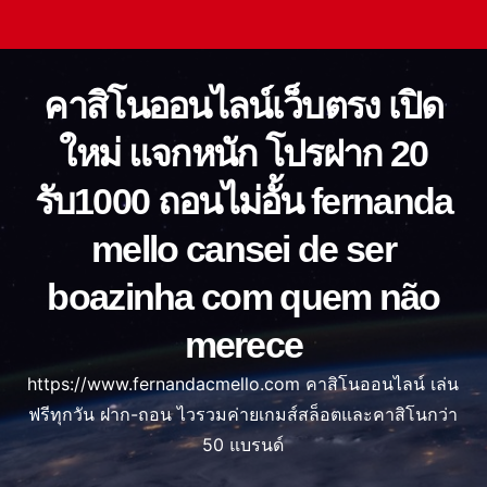
คาสิโนออนไลน์เว็บตรง เปิด
ใหม่ แจกหนัก โปรฝาก 20
รับ1000 ถอนไม่อั้น fernanda
mello cansei de ser
boazinha com quem não
merece
https://www.fernandacmello.com คาสิโนออนไลน์ เล่น
ฟรีทุกวัน ฝาก-ถอน ไวรวมค่ายเกมส์สล็อตและคาสิโนกว่า
50 แบรนด์