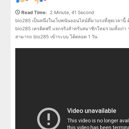
Read Time:
2 Minute, 41 Second
bio285 เป็นหนึ่งในเว็บพนันออนไลน์ที่มาแรงที่สุดเวลานี
bio285 เครดิตฟรี แจกจริงสำหรับสมาชิกใหม่รวมทั้งเก่า รอ
สามารถ bio285 เข้าระบบ ได้ตลอด 1 วัน