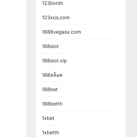
123lionth
123xos.com
1688vegasx.com
168slot
168slot.vip
168สล็อต
188bet
188betth
1xbet
1xbetth