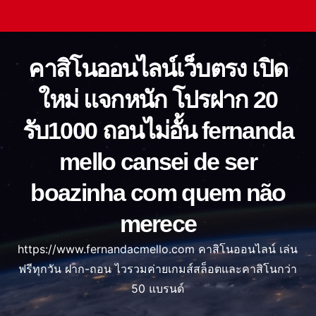
คาสิโนออนไลน์เว็บตรง เปิด
ใหม่ แจกหนัก โปรฝาก 20
รับ1000 ถอนไม่อั้น fernanda
mello cansei de ser
boazinha com quem não
merece
https://www.fernandacmello.com คาสิโนออนไลน์ เล่น
ฟรีทุกวัน ฝาก-ถอน ไวรวมค่ายเกมส์สล็อตและคาสิโนกว่า
50 แบรนด์