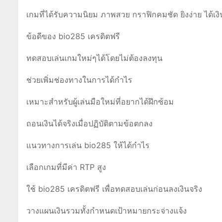
เกมที่ได้รับความนิยม ภาพสวย กราฟิกคมชัด ยิงง่าย ได้เงิ
ข้อดีของ bio285 เครดิตฟรี
ทดสอบเล่นเกมใหม่ๆได้โดยไม่ต้องลงทุน
ช่วยเพิ่มช่องทางในการได้กำไร
เหมาะสำหรับผู้เล่นมือใหม่ที่อยากได้ฝึกซ้อม
ถอนเงินได้จริงเมื่อปฏิบัติตามข้อตกลง
แนวทางการเล่น bio285 ให้ได้กำไร
เลือกเกมที่มีค่า RTP สูง
ใช้ bio285 เครดิตฟรี เพื่อทดสอบเล่นก่อนลงเงินจริง
วางแผนเงินรวมทั้งกำหนดเป้าหมายกระจ่างแจ้ง