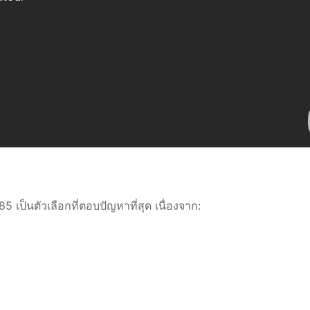
ป็นตัวเลือกที่ตอบปัญหาที่สุด เนื่องจาก: