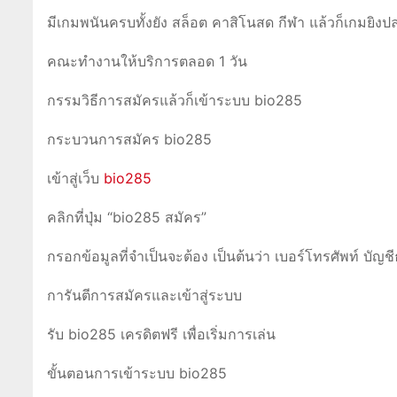
มีเกมพนันครบทั้งยัง สล็อต คาสิโนสด กีฬา แล้วก็เกมยิงป
คณะทำงานให้บริการตลอด 1 วัน
กรรมวิธีการสมัครแล้วก็เข้าระบบ bio285
กระบวนการสมัคร bio285
เข้าสู่เว็บ
bio285
คลิกที่ปุ่ม “bio285 สมัคร”
กรอกข้อมูลที่จำเป็นจะต้อง เป็นต้นว่า เบอร์โทรศัพท์ บัญ
การันตีการสมัครและเข้าสู่ระบบ
รับ bio285 เครดิตฟรี เพื่อเริ่มการเล่น
ขั้นตอนการเข้าระบบ bio285