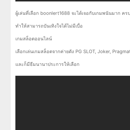
ผู้เล่นที่เลือก boonlert1688 จะได้เจอกับเกมพนันมาก ค
ทำให้สามารถบันเทิงใจได้ไม่มีเบื่อ
เกมสล็อตออนไลน์
เลือกเล่นเกมสล็อตจากค่ายดัง PG SLOT, Joker, Pragmatic 
และก็มีธีมนานาประการให้เลือก