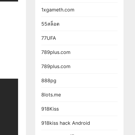
1xgameth.com
55สล็อต
77UFA
789plus.com
789plus.com
888pg
8lots.me
918Kiss
918kiss hack Android