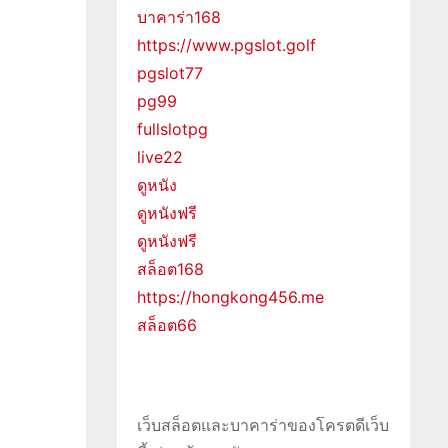
บาคาร่า168
https://www.pgslot.golf
pgslot77
pg99
fullslotpg
live22
ดูหนัง
ดูหนังฟรี
ดูหนังฟรี
สล็อต168
https://hongkong456.me
สล็อต66
เว็บสล็อตและบาคาร่าของโครตดีเว็บ