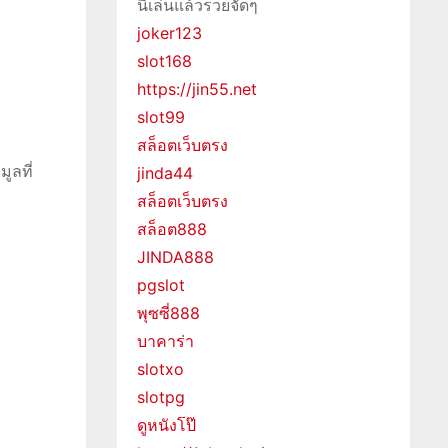
นี้เล่นแล้วรวยจัดๆ
joker123
slot168
https://jin55.net
slot99
สล็อตเว็บตรง
ูลที่
jinda44
สล็อตเว็บตรง
สล็อต888
JINDA888
pgslot
พุซซี่888
บาคาร่า
slotxo
slotpg
ดูหนังโป๊