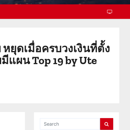
ยุดเมื่อครบวงเงินที่ตั้ง
บมีแผน Top 19 by Ute