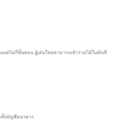
ต่ไม่กี่ขั้นตอน ผู้เล่นใหม่สามารถเข้าร่วมได้ในทันที
วมทั้งบัญชีธนาคาร