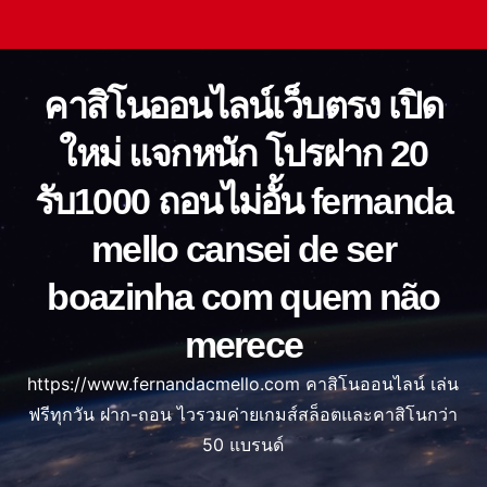
คาสิโนออนไลน์เว็บตรง เปิด
ใหม่ แจกหนัก โปรฝาก 20
รับ1000 ถอนไม่อั้น fernanda
mello cansei de ser
boazinha com quem não
merece
https://www.fernandacmello.com คาสิโนออนไลน์ เล่น
ฟรีทุกวัน ฝาก-ถอน ไวรวมค่ายเกมส์สล็อตและคาสิโนกว่า
50 แบรนด์