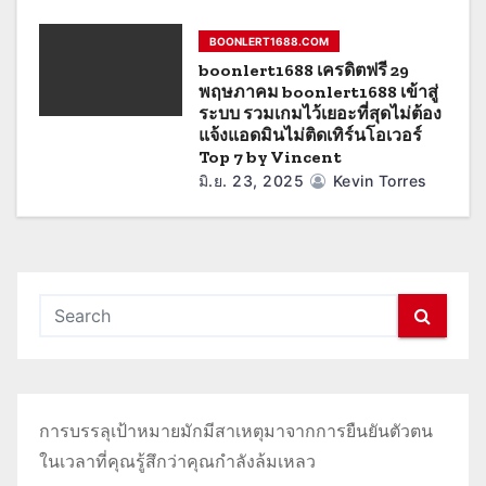
BOONLERT1688.COM
boonlert1688 เครดิตฟรี 29
พฤษภาคม boonlert1688 เข้าสู่
ระบบ รวมเกมไว้เยอะที่สุดไม่ต้อง
แจ้งแอดมินไม่ติดเทิร์นโอเวอร์
Top 7 by Vincent
มิ.ย. 23, 2025
Kevin Torres
การบรรลุเป้าหมายมักมีสาเหตุมาจากการยืนยันตัวตน
ในเวลาที่คุณรู้สึกว่าคุณกำลังล้มเหลว