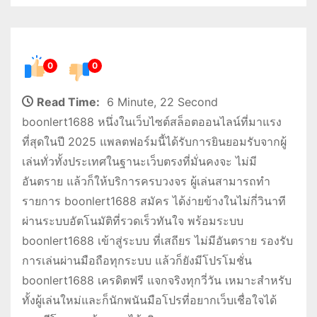
0
0
Read Time:
6 Minute, 22 Second
boonlert1688 หนึ่งในเว็บไซต์สล็อตออนไลน์ที่มาแรง
ที่สุดในปี 2025 แพลตฟอร์มนี้ได้รับการยินยอมรับจากผู้
เล่นทั่วทั้งประเทศในฐานะเว็บตรงที่มั่นคงจะ ไม่มี
อันตราย แล้วก็ให้บริการครบวงจร ผู้เล่นสามารถทำ
รายการ boonlert1688 สมัคร ได้ง่ายข้างในไม่กี่วินาที
ผ่านระบบอัตโนมัติที่รวดเร็วทันใจ พร้อมระบบ
boonlert1688 เข้าสู่ระบบ ที่เสถียร ไม่มีอันตราย รองรับ
การเล่นผ่านมือถือทุกระบบ แล้วก็ยังมีโปรโมชั่น
boonlert1688 เครดิตฟรี แจกจริงทุกวี่วัน เหมาะสำหรับ
ทั้งผู้เล่นใหม่และก็นักพนันมือโปรที่อยากเว็บเชื่อใจได้