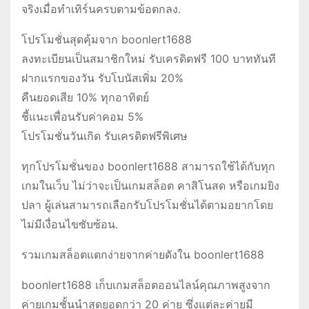
จริงเมื่อทำเทิร์นครบตามข้อตกลง.
โปรโมชั่นสุดคุ้มจาก boonlert1688
ลงทะเบียนเป็นสมาชิกใหม่ รับเครดิตฟรี 100 บาททันที
ฝากแรกของวัน รับโบนัสเพิ่ม 20%
คืนยอดเสีย 10% ทุกอาทิตย์
ชี้แนะเพื่อนรับค่าคอม 5%
โปรโมชั่นวันเกิด รับเครดิตฟรีพิเศษ
ทุกโปรโมชั่นของ boonlert1688 สามารถใช้ได้กับทุก
เกมในเว็บ ไม่ว่าจะเป็นเกมสล็อต คาสิโนสด หรือเกมยิง
ปลา ผู้เล่นสามารถเลือกรับโปรโมชั่นได้ตามอยากโดย
ไม่มีเงื่อนไขซับซ้อน.
รวมเกมสล็อตแตกง่ายจากค่ายดังใน boonlert1688
boonlert1688 เก็บเกมสล็อตออนไลน์คุณภาพสูงจาก
ค่ายเกมชั้นนำสุดยอดกว่า 20 ค่าย ซึ่งแต่ละค่ายมี