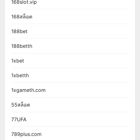
168slot.vip
168สล็อต
188bet
188betth
1xbet
1xbetth
1xgameth.com
55สล็อต
77UFA
789plus.com