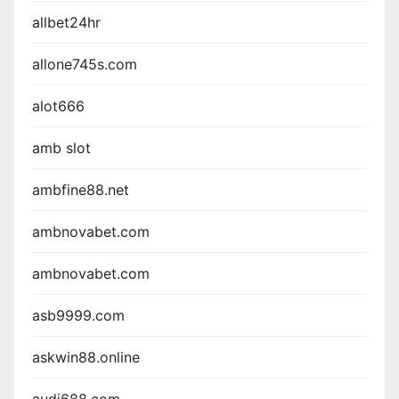
allbet24hr
allone745s.com
alot666
amb slot
ambfine88.net
ambnovabet.com
ambnovabet.com
asb9999.com
askwin88.online