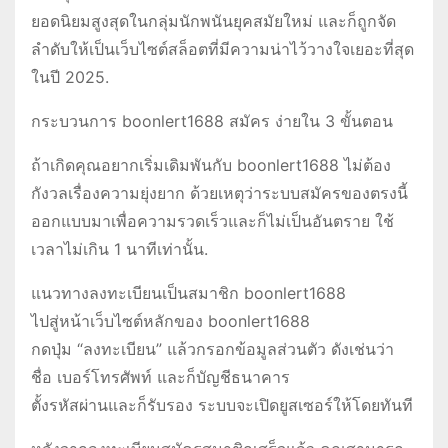
ยอดนิยมสูงสุดในกลุ่มนักพนันยุคสมัยใหม่ และก็ถูกจัด
ลำดับให้เป็นเว็บไซต์สล็อตที่มีความน่าไว้วางใจเยอะที่สุด
ในปี 2025.
กระบวนการ boonlert1688 สมัคร ง่ายใน 3 ขั้นตอน
ถ้าเกิดคุณอยากเริ่มเดิมพันกับ boonlert1688 ไม่ต้อง
กังวลเรื่องความยุ่งยาก ด้วยเหตุว่าระบบสมัครของตรงนี้
ออกแบบมาเพื่อความรวดเร็วและก็ไม่เป็นอันตราย ใช้
เวลาไม่เกิน 1 นาทีเท่านั้น.
แนวทางลงทะเบียนเป็นสมาชิก boonlert1688
ไปสู่หน้าเว็บไซต์หลักของ boonlert1688
กดปุ่ม “ลงทะเบียน” แล้วกรอกข้อมูลส่วนตัว ดังเช่นว่า
ชื่อ เบอร์โทรศัพท์ และก็บัญชีธนาคาร
ตั้งรหัสผ่านและก็รับรอง ระบบจะเปิดยูสเซอร์ให้โดยทันที