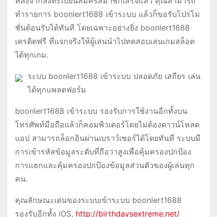
หลังจากลงทะเบียนสมัครสมาชิกเสร็จแล้ว คุณสามารถ
ทำรายการ boonlert1688 เข้าระบบ แล้วก็ขอรับโปรโม
ชั่นต้อนรับได้ทันที โดยเฉพาะอย่างยิ่ง boonlert1688
เครดิตฟรี ที่แจกจริงให้ผู้เล่นนำไปทดสอบเล่นเกมสล็อต
ได้ทุกเกม.
ระบบ boonlert1688 เข้าระบบ ปลอดภัย เสถียร เล่น
ได้ทุกแพลตฟอร์ม
boonlert1688 เข้าระบบ รองรับการใช้งานอีกทั้งบน
โทรศัพท์มือถือแล้วก็คอมพิวเตอร์โดยไม่ต้องดาวน์โหลด
แอป สามารถล็อกอินผ่านเบราว์เซอร์ได้โดยทันที ระบบมี
การเข้ารหัสข้อมูลระดับที่ถือว่าสูงเพื่อคุ้มครองปกป้อง
การแฮกและคุ้มครองปกป้องข้อมูลส่วนตัวของผู้เล่นทุก
คน.
คุณลักษณะเด่นของระบบเข้าระบบ boonlert1688
รองรับอีกทั้ง iOS,
http://birthdaysextreme.net/