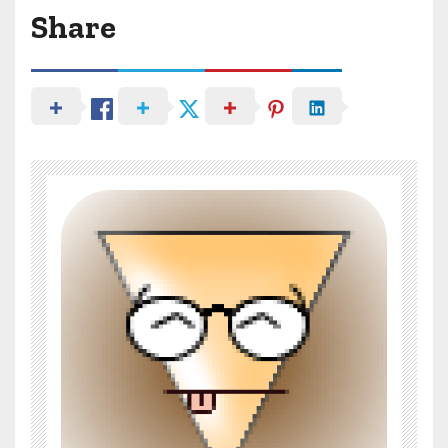
Share