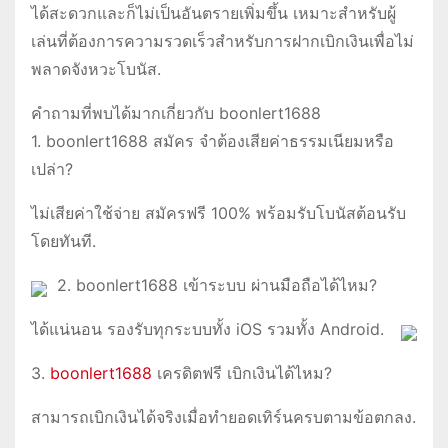
ได้สะดวกและก็ไม่เป็นอันตรายเพิ่มขึ้น เหมาะสำหรับผู้
เล่นที่ต้องการความรวดเร็วสำหรับการฝากเบิกเงินเพื่อไม่
พลาดจังหวะโบนัส.
คำถามที่พบได้มากเกี่ยวกับ boonlert1688
1. boonlert1688 สมัคร จำต้องเสียค่าธรรมเนียมหรือ
เปล่า?
ไม่เสียค่าใช้จ่าย สมัครฟรี 100% พร้อมรับโบนัสต้อนรับ
โดยทันที.
2. boonlert1688 เข้าระบบ ผ่านมือถือได้ไหม?
ได้แน่นอน รองรับทุกระบบทั้ง iOS รวมทั้ง Android.
3.
boonlert1688
เครดิตฟรี เบิกเงินได้ไหม?
สามารถเบิกเงินได้จริงเมื่อทำยอดเทิร์นครบตามข้อตกลง.