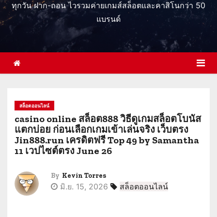
ทุกวัน ฝาก-ถอน ไวรวมค่ายเกมส์สล็อตและคาสิโนกว่า 50
แบรนด์
สล็อตออนไลน์
casino online สล็อต888 วิธีดูเกมสล็อตโบนัส
แตกบ่อย ก่อนเลือกเกมเข้าเล่นจริง เว็บตรง
Jin888.run เครดิตฟรี Top 49 by Samantha
11 เวปไซต์ตรง June 26
By
Kevin Torres
มิ.ย. 15, 2026
สล็อตออนไลน์