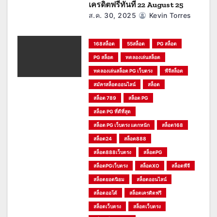
เครดิตฟรีทันที 22 August 25
ส.ค. 30, 2025
Kevin Torres
168สล็อต
55สล็อต
PG สล็อต
PG สล็อต
ทดลองเล่นสล็อต
ทดลองเล่นสล็อต PG เว็บตรง
พีจีสล็อต
สมัครสล็อตออนไลน์
สล็อต
สล็อต 789
สล็อต PG
สล็อต PG ที่ดีที่สุด
สล็อต PG เว็บตรง แตกหนัก
สล็อต168
สล็อต24
สล็อต888
สล็อต888เว็บตรง
สล็อตPG
สล็อตPGเว็บตรง
สล็อตXO
สล็อตพีจี
สล็อตยอดนิยม
สล็อตออนไลน์
สล็อตออโต้
สล็อตเครดิตฟรี
สล็อตเว็บตรง
สล็อตเว็บตรง