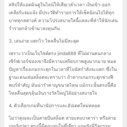
สลิปให้แอดมินดูในไลน์ให้เสียเวล่ำเวลา เงินเข้า-ออก
เคลียร์แจ่มแจ้ง มีประวัติทำรายการให้เช็คย้อนไปได้ทุก
บาททุกสตางค์ ความโปร่งสบายใสนี้แหละที่ทำให้นักเล่น
ร่ำรวยกล้าเข้ามาลงทุนกัน
3. เล่นง่าย แตกไว ไหลลื่นไม่มีสะดุด
เพราะว่าเป็นเว็บไซต์ตรง jinda888 ที่ไม่ผ่านคนกลาง
เซิร์ฟเวอร์ของเขาจึงมีความเสถียรภาพสูงมากมาย หมด
ปัญหาเรื่องเกมกระตุกในเวลาที่โบนัสกำลังจะแตก ซึ่งใน
ฐานะคนเล่นสล็อตจะทราบว่า ถ้าหากเกมกระตุกช่วงฟี
พบร์สำคัญ มันน่ารำคาญขนาดไหน แม้กระนั้นตรงนี้คือ
ไหลลื่นสุดๆลุ้นเงินรางวัลใหญ่ได้อย่างสบายใจ
4. ตัวเลือกเกมที่นานัปการและอัปเดตใหม่ตลอด
ไม่ว่าคุณจะเป็นสายปั่นสล็อต สายแทงบาคาร่า หรือสาย
เกมยิงปลา ตรงนี้มีครบจบในที่เดียว แถมยังมีกิจกรรม