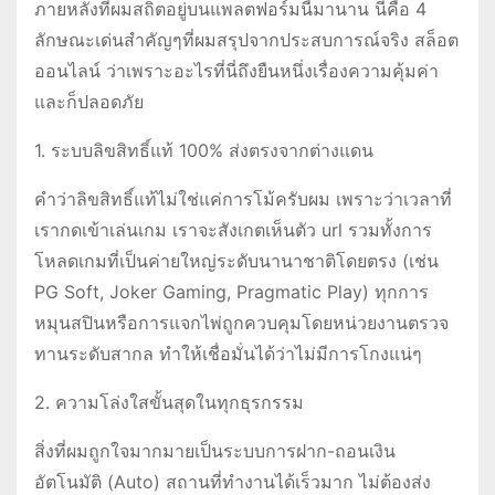
ภายหลังที่ผมสถิตอยู่บนแพลตฟอร์มนี้มานาน นี่คือ 4
ลักษณะเด่นสำคัญๆที่ผมสรุปจากประสบการณ์จริง สล็อต
ออนไลน์ ว่าเพราะอะไรที่นี่ถึงยืนหนึ่งเรื่องความคุ้มค่า
และก็ปลอดภัย
1. ระบบลิขสิทธิ์แท้ 100% ส่งตรงจากต่างแดน
คำว่าลิขสิทธิ์แท้ไม่ใช่แค่การโม้ครับผม เพราะว่าเวลาที่
เรากดเข้าเล่นเกม เราจะสังเกตเห็นตัว url รวมทั้งการ
โหลดเกมที่เป็นค่ายใหญ่ระดับนานาชาติโดยตรง (เช่น
PG Soft, Joker Gaming, Pragmatic Play) ทุกการ
หมุนสปินหรือการแจกไพ่ถูกควบคุมโดยหน่วยงานตรวจ
ทานระดับสากล ทำให้เชื่อมั่นได้ว่าไม่มีการโกงแน่ๆ
2. ความโล่งใสขั้นสุดในทุกธุรกรรม
สิ่งที่ผมถูกใจมากมายเป็นระบบการฝาก-ถอนเงิน
อัตโนมัติ (Auto) สถานที่ทำงานได้เร็วมาก ไม่ต้องส่ง