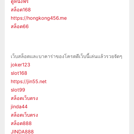
ดูหนังฟรี
สล็อต168
https://hongkong456.me
สล็อต66
เว็บสล็อตและบาคาร่าของโครตดีเว็บนี้เล่นแล้วรวยจัดๆ
joker123
slot168
https://jin55.net
slot99
สล็อตเว็บตรง
jinda44
สล็อตเว็บตรง
สล็อต888
JINDA888