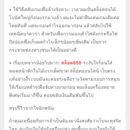
• ใช้วิธีสลับเกมเพื่อล้างจังหวะ: เวลาผมปั่นสล็อตจนได้
โบนัสใหญ่ก้อนแรกมาแล้ว ผมจะไม่ฝ่าฝืนเล่นเกมเดิมต่อ
โดยทันที แต่จะถอนกำไรออกมาก่อน แล้วสลับไปใช้
เทคนิคบาคาร่า สำหรับเพื่อการมองเค้าไพ่มังกรหรือไพ่
ปิงปองเพื่อเก็บผลกำไรเล็กๆน้อยๆเพิ่มเติม เป็นการ
กระจายช่องทางชนะได้เป็นอย่างดี
• เริ่มเบทจากน้อยไปมาก:
สล็อต888
ระงับใจร้อนใส่
หมดหน้าตักในไม้แรกเด็ดขาด สล็อตออนไลน์ เว็บตรง
แท้อย่างงี้ระบบมันจะค่อยๆเฉลี่ยรางวัลตามรอบการหมุน
ให้เริ่มเบทต่ำๆเพื่อจับทางเกมก่อน พอเห็นเครื่องหมาย
พิเศษเริ่มมาถี่ขึ้น ค่อยขยับเงินเดิมพันขึ้นไป
สรุปรีวิวจากใจนักพนัน
ถ้าคุณเหนื่อยกับการจำเป็นต้องมานั่งสงสัยว่าเว็บจะทุจริต
ไหม จะเบิกเงินได้จริงหรือเปล่า ผมชี้แนะจากใจจริงให้