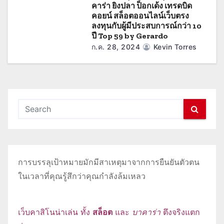
คาร่า ยิงปลา ป็อกเด้ง เทรดบิด
คอยน์ สล็อตออนไลน์เว็บตรง
ลงทุนกับผู้มีประสบการณ์กว่า 10
ปี Top 59 by Gerardo
ก.ค. 28, 2024
Kevin Torres
การบรรลุเป้าหมายมักมีสาเหตุมาจากการยืนยันตัวตน
ในเวลาที่คุณรู้สึกว่าคุณกำลังล้มเหลว
เว็บคาสิโนน่าเล่น ทั้ง
สล็อต
และ
บาคาร่า
ตึงจริงแตก