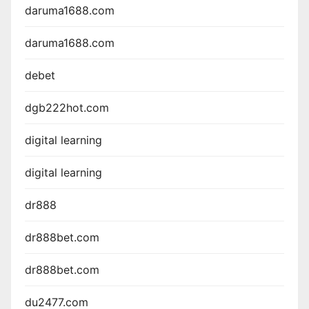
daruma1688.com
daruma1688.com
debet
dgb222hot.com
digital learning
digital learning
dr888
dr888bet.com
dr888bet.com
du2477.com