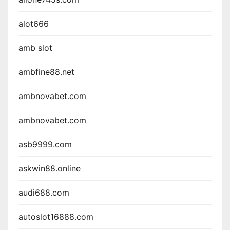
alot666
amb slot
ambfine88.net
ambnovabet.com
ambnovabet.com
asb9999.com
askwin88.online
audi688.com
autoslot16888.com