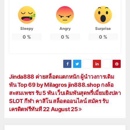
Sleepy
Angry
Surprise
0
%
0
%
0
%
แ
Jinda888 ค่ายสล็อตแตกหนัก ผู้นำวงการเดิม
พัน Top 69 by Milagros jin888.shop กงล้อ
น
สะสมเพชร รับ 5 พัน เว็บเดิมพันสุดพรี่เมี่ยมยิงปลา
ะ
SLOT กีฬา คาสิโน สล็อตออนไลน์ สมัคร รับ
เครดิตฟรีทันที 22 August 25
แ
น