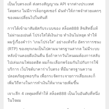
เป็นเว็บตรงแท้ ส่งตรงสัญญาณ API จากต่างประเทศ
โดยตรง ไม่มีการล็อกยูสเซอร์ มันทำให้ภาพจำห่วยแตกๆ
ของผมเปลี่ยนไปในทันที
การได้เข้ามาสัมผัสกับระบบของ สล็อต888 ลิขสิทธิ์แท้
ไม่ผ่านเอเย่นต์ โปร่งใสได้เงินง่าย ทำเงินไม่หยุด ทำให้
ผมรู้เรื่องคำว่า “เกมโปร่งใส” อย่างแท้จริง อัตราการชนะ
(RTP) ของทุกเกมเป็นไปตามมาตรฐานสากล ไม่มีระบบ
หลังบ้านคอยดึงเงินคืน ยิ่งถ้าหากวันไหนผมต้องการสลับ
ไปเล่นเกมไพ่ยอดฮิต ผมก็จะเลือกพร้อมกันไปกับการใช้
บริการ เว็บไซต์บาคาร่าเว็บตรง ที่มีมาตรฐานความ
ปลอดภัยสูงพอๆกัน เพื่อกระจัดกระจายการเสี่ยงและก็
เพิ่มวิถีทางในการทำเงินให้มากมายเพิ่มขึ้น
เจาะลึก 4 เหตุผลที่ทำให้ สล็อต888 เป็นเว็บอันดับที่หนึ่ง
ในใจผม