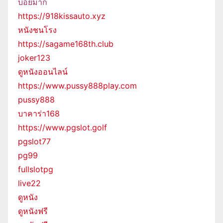
บ่อยมาก
https://918kissauto.xyz
หนังชนโรง
https://sagame168th.club
joker123
ดูหนังออนไลน์
https://www.pussy888play.com
pussy888
บาคาร่า168
https://www.pgslot.golf
pgslot77
pg99
fullslotpg
live22
ดูหนัง
ดูหนังฟรี