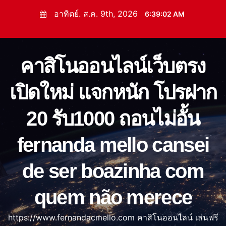
S
อาทิตย์. ส.ค. 9th, 2026
6:39:04 AM
k
i
p
คาสิโนออนไลน์เว็บตรง
t
o
เปิดใหม่ แจกหนัก โปรฝาก
c
o
20 รับ1000 ถอนไม่อั้น
n
t
fernanda mello cansei
e
n
de ser boazinha com
t
quem não merece
https://www.fernandacmello.com คาสิโนออนไลน์ เล่นฟรี