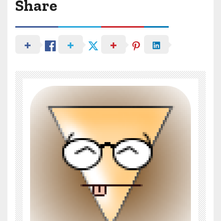
Share