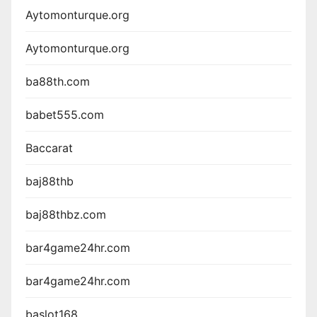
Aytomonturque.org
Aytomonturque.org
ba88th.com
babet555.com
Baccarat
baj88thb
baj88thbz.com
bar4game24hr.com
bar4game24hr.com
baslot168