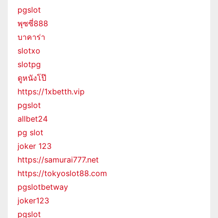
pgslot
พุซซี่888
บาคาร่า
slotxo
slotpg
ดูหนังโป๊
https://1xbetth.vip
pgslot
allbet24
pg slot
joker 123
https://samurai777.net
https://tokyoslot88.com
pgslotbetway
joker123
pgslot