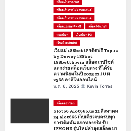
สล็อตเว็บตรง789
สล็อตเว็บตรงไม่ผ่านเอเย่นต์
สล็อตเว็บตรงไม่ผ่านเอเย่นต์
สล็อตแจกเครดิตฟรี
สล็อตโจ๊กเกอร์
เกมสล็อต
เว็บสล็อต PG
เว็บสล็อตอันดับ1
เว็บแม่ 188bet เครดิตฟรี Top 10
by Dewey 188bet
188betth.win สล็อต เวปไซต์
แตกง่าย สล็อตเว็บตรง ที่ได้รับ
ความนิยมในปี 2025 22 JUN
2568 คาสิโนออนไลน์
พ.ค. 6, 2025
Kevin Torres
สล็อตออนไลน์
Slot66 Alot666.us 22 สิงหาคม
24 alot666 เว็บเดียวจบครบทุก
การเดิมพัน แจกทองจริง รับ
IPHONE รุ่นใหม่ล่าสุดสล็อต บา