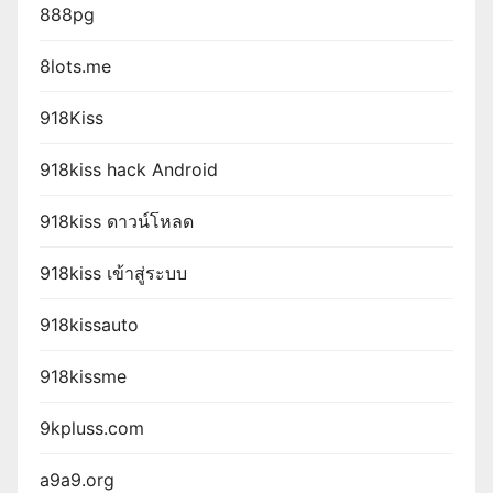
888pg
8lots.me
918Kiss
918kiss hack Android
918kiss ดาวน์โหลด
918kiss เข้าสู่ระบบ
918kissauto
918kissme
9kpluss.com
a9a9.org