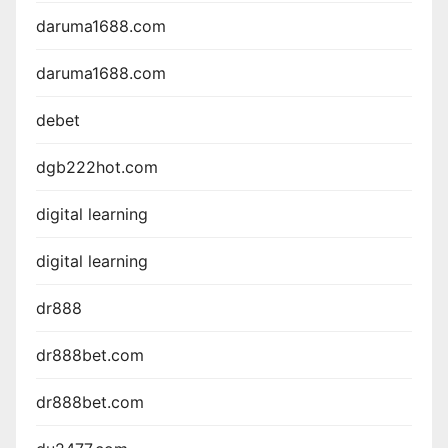
daruma1688.com
daruma1688.com
debet
dgb222hot.com
digital learning
digital learning
dr888
dr888bet.com
dr888bet.com