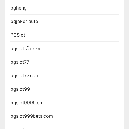
pgheng
pgjoker auto
PGSlot
pgslot เว็บตรง
pgslot77
pgslot77.com
pgslot99
pgslot9999.co
pgslot999bets.com