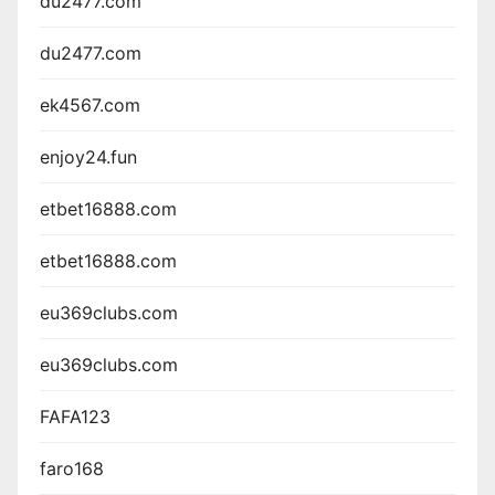
du2477.com
du2477.com
ek4567.com
enjoy24.fun
etbet16888.com
etbet16888.com
eu369clubs.com
eu369clubs.com
FAFA123
faro168