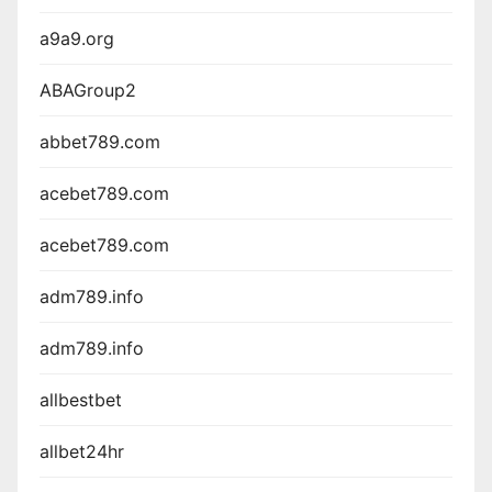
a9a9.org
ABAGroup2
abbet789.com
acebet789.com
acebet789.com
adm789.info
adm789.info
allbestbet
allbet24hr