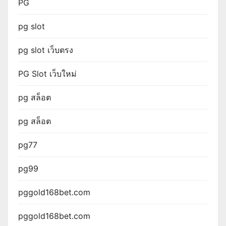
PG
pg slot
pg slot เว็บตรง
PG Slot เว็บใหม่
pg สล็อต
pg สล็อต
pg77
pg99
pggold168bet.com
pggold168bet.com