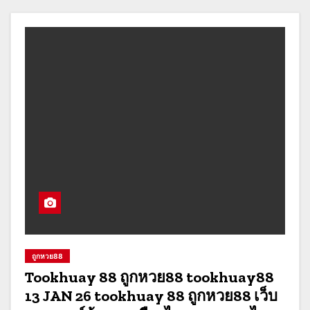
ถูกหวย88
Tookhuay 88 ถูกหวย88 tookhuay88
13 JAN 26 tookhuay 88 ถูกหวย88 เว็บ