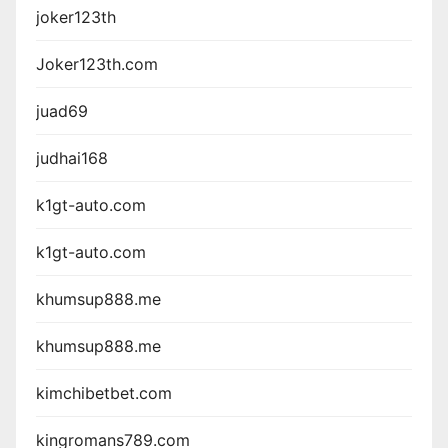
joker123th
Joker123th.com
juad69
judhai168
k1gt-auto.com
k1gt-auto.com
khumsup888.me
khumsup888.me
kimchibetbet.com
kingromans789.com