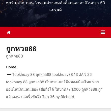
ทุกวัน ฝาก-ถอน ไวรวมค่ายเกมส์สล็อตและคาสิโนกว่า 50
แบรนด์
ถูกหวย88
ถูกหวย88
Home
Tookhuay 88 ถูกหวย88 tookhuay88 13 JAN 26
tookhuay 88 ถูกหวย88 เว็บหวยเบอร์ต้นของเมืองไทย หวย
ออนไลน์คนเล่นเยอะ เชื่อถือได้ ให้บาทละ 1,000 ถูกหวย88 ถูก
แล้วถอน รวดเร็วทันใจ Top 36 by Richard