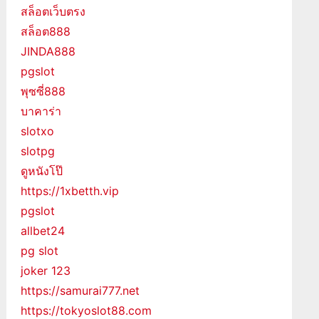
สล็อตเว็บตรง
สล็อต888
JINDA888
pgslot
พุซซี่888
บาคาร่า
slotxo
slotpg
ดูหนังโป๊
https://1xbetth.vip
pgslot
allbet24
pg slot
joker 123
https://samurai777.net
https://tokyoslot88.com