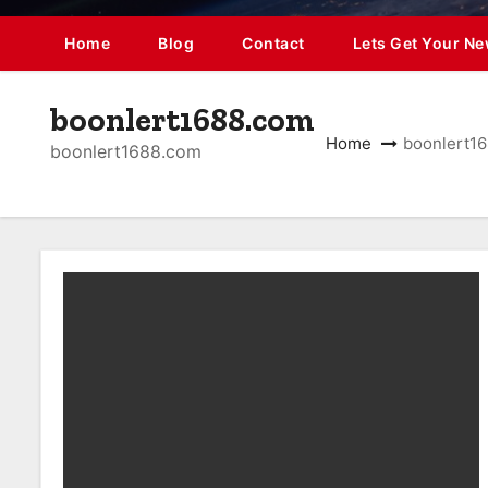
Home
Blog
Contact
Lets Get Your Ne
boonlert1688.com
Home
boonlert16
boonlert1688.com