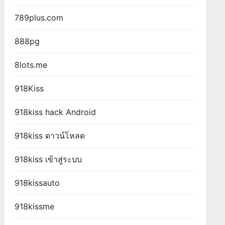
789plus.com
888pg
8lots.me
918Kiss
918kiss hack Android
918kiss ดาวน์โหลด
918kiss เข้าสู่ระบบ
918kissauto
918kissme