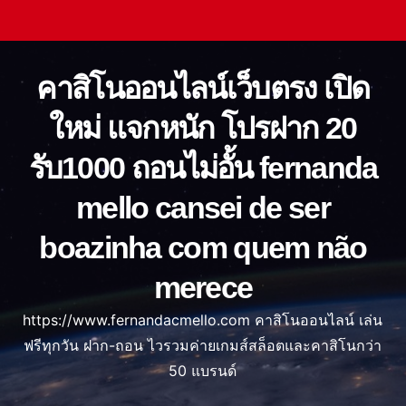
คาสิโนออนไลน์เว็บตรง เปิด
ใหม่ แจกหนัก โปรฝาก 20
รับ1000 ถอนไม่อั้น fernanda
mello cansei de ser
boazinha com quem não
merece
https://www.fernandacmello.com คาสิโนออนไลน์ เล่น
ฟรีทุกวัน ฝาก-ถอน ไวรวมค่ายเกมส์สล็อตและคาสิโนกว่า
50 แบรนด์