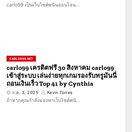
carlo99 เป็นเว็บไซต์พนันออนไลน…
CARLO999.NET
carlo99 เครดิตฟรี 30 สิงหาคม carlo99
เข้าสู่ระบบ เล่นง่ายทุกเกมรองรับทรูมันนี่
ถอนเงินเร็ว Top 41 by Cynthia
ก.ค. 3, 2025
Kevin Torres
ถ้าหากคุณกำลังมองหาเว็บไซต์พนั…