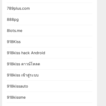
789plus.com
888pg
8lots.me
918Kiss
918kiss hack Android
918kiss ดาวน์โหลด
918kiss เข้าสู่ระบบ
918kissauto
918kissme