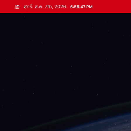
S
ศุกร์. ส.ค. 7th, 2026
6:58:48 PM
k
i
p
t
o
c
o
n
t
e
n
t