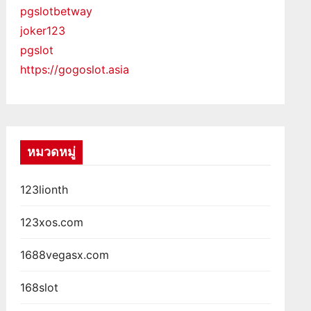
pgslotbetway
joker123
pgslot
https://gogoslot.asia
หมวดหมู่
123lionth
123xos.com
1688vegasx.com
168slot