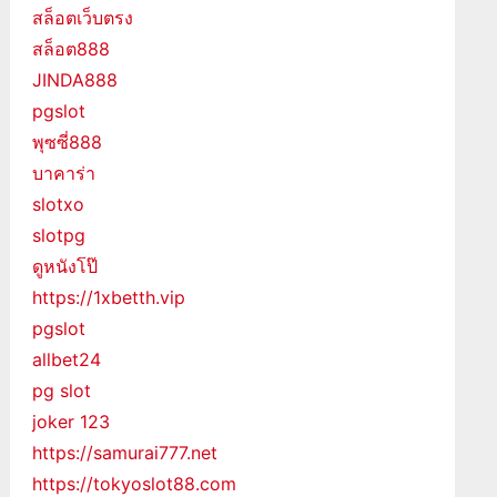
สล็อตเว็บตรง
สล็อต888
JINDA888
pgslot
พุซซี่888
บาคาร่า
slotxo
slotpg
ดูหนังโป๊
https://1xbetth.vip
pgslot
allbet24
pg slot
joker 123
https://samurai777.net
https://tokyoslot88.com