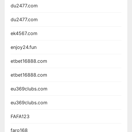
du2477.com
du2477.com
ek4567.com
enjoy24.fun
etbet16888.com
etbet16888.com
eu369clubs.com
eu369clubs.com
FAFA123
faro168