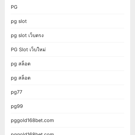
PG
pg slot
pg slot เว็บตรง
PG Slot เว็บใหม่
pg สล็อต
pg สล็อต
pg77
pg99
pggold168bet.com
pggold168bet.com