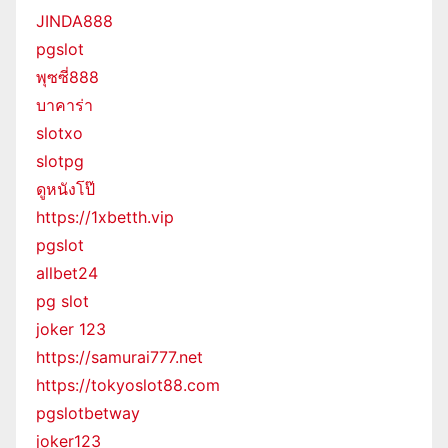
JINDA888
pgslot
พุซซี่888
บาคาร่า
slotxo
slotpg
ดูหนังโป๊
https://1xbetth.vip
pgslot
allbet24
pg slot
joker 123
https://samurai777.net
https://tokyoslot88.com
pgslotbetway
joker123