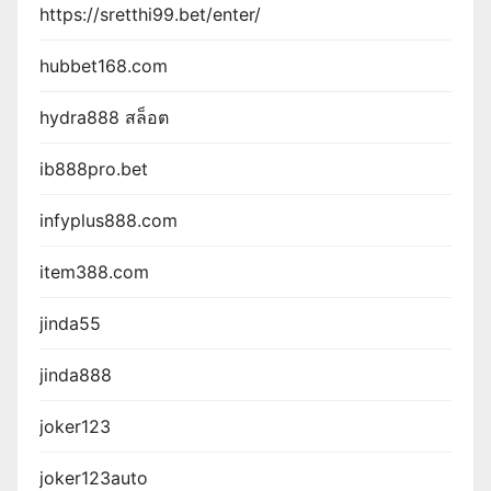
https://sretthi99.bet/enter/
hubbet168.com
hydra888 สล็อต
ib888pro.bet
infyplus888.com
item388.com
jinda55
jinda888
joker123
joker123auto