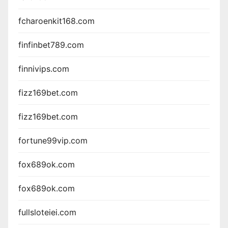
fcharoenkit168.com
finfinbet789.com
finnivips.com
fizz169bet.com
fizz169bet.com
fortune99vip.com
fox689ok.com
fox689ok.com
fullsloteiei.com