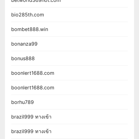
betworld369hot.com
bio285th.com
bombet888.win
bonanza99
bonus888
boonlert1688.com
boonlert1688.com
borhu789
brazil999 ทางเข้า
brazil999 ทางเข้า