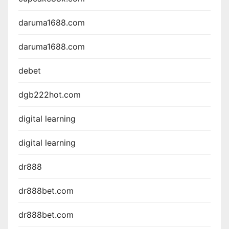
daruma1688.com
daruma1688.com
debet
dgb222hot.com
digital learning
digital learning
dr888
dr888bet.com
dr888bet.com