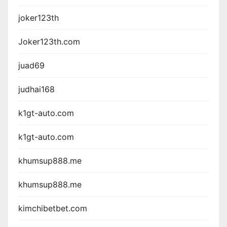
joker123th
Joker123th.com
juad69
judhai168
k1gt-auto.com
k1gt-auto.com
khumsup888.me
khumsup888.me
kimchibetbet.com