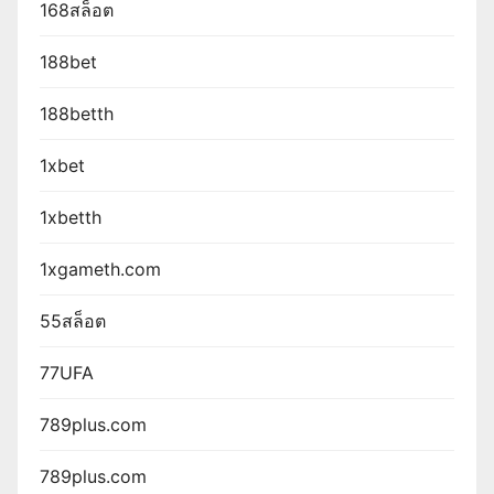
168สล็อต
188bet
188betth
1xbet
1xbetth
1xgameth.com
55สล็อต
77UFA
789plus.com
789plus.com