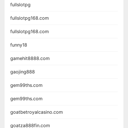
fullslotpg
fullslotpg168.com
fullslotpg168.com
funny18
gamehit8888.com
gaojing888
gem99ths.com
gem99ths.com
goatbetroyalcasino.com
goatza888fin.com