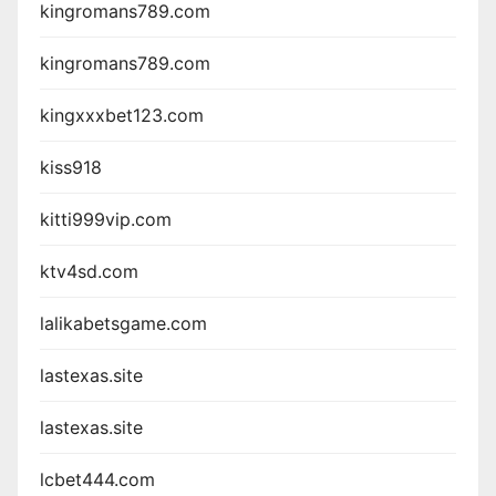
kingromans789.com
kingromans789.com
kingxxxbet123.com
kiss918
kitti999vip.com
ktv4sd.com
lalikabetsgame.com
lastexas.site
lastexas.site
lcbet444.com