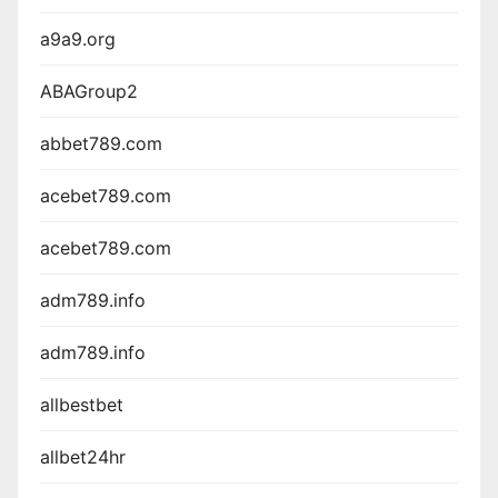
a9a9.org
ABAGroup2
abbet789.com
acebet789.com
acebet789.com
adm789.info
adm789.info
allbestbet
allbet24hr