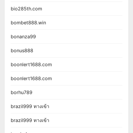
bio285th.com
bombet888.win
bonanza99
bonus888
boonlert1688.com
boonlert1688.com
borhu789
brazil999 ทางเข้า
brazil999 ทางเข้า