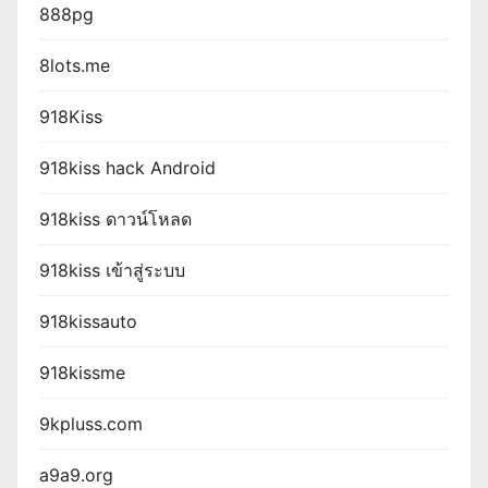
888pg
8lots.me
918Kiss
918kiss hack Android
918kiss ดาวน์โหลด
918kiss เข้าสู่ระบบ
918kissauto
918kissme
9kpluss.com
a9a9.org