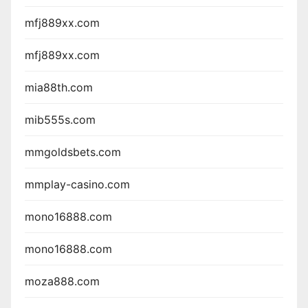
mfj889xx.com
mfj889xx.com
mia88th.com
mib555s.com
mmgoldsbets.com
mmplay-casino.com
mono16888.com
mono16888.com
moza888.com