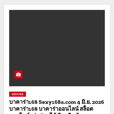
SEXY168
บาคาร่า168 Sexy168a.com 4 มิ.ย. 2026
บาคาร่า168 บาคาร่าออนไลน์ สล็อต