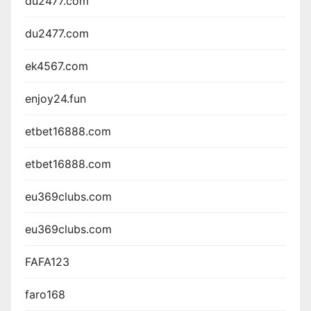
du2477.com
du2477.com
ek4567.com
enjoy24.fun
etbet16888.com
etbet16888.com
eu369clubs.com
eu369clubs.com
FAFA123
faro168