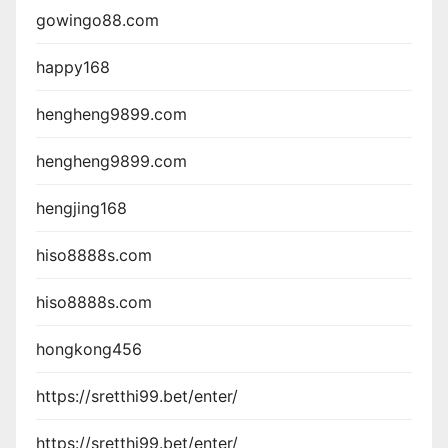
gowingo88.com
happy168
hengheng9899.com
hengheng9899.com
hengjing168
hiso8888s.com
hiso8888s.com
hongkong456
https://sretthi99.bet/enter/
https://sretthi99.bet/enter/