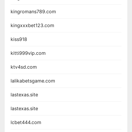
kingromans789.com
kingxxxbet123.com
kiss918
kitti999vip.com
ktv4sd.com
lalikabetsgame.com
lastexas.site
lastexas.site
lcbet444.com