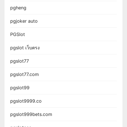
pgheng
pgjoker auto
PGSlot
pgslot เว็บตรง
pgslot77
pgslot77.com
pgslot99
pgslot9999.co
pgslot999bets.com