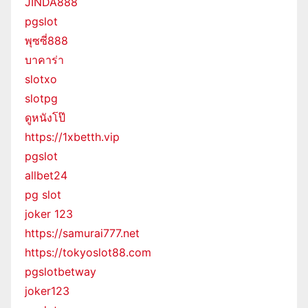
JINDA888
pgslot
พุซซี่888
บาคาร่า
slotxo
slotpg
ดูหนังโป๊
https://1xbetth.vip
pgslot
allbet24
pg slot
joker 123
https://samurai777.net
https://tokyoslot88.com
pgslotbetway
joker123