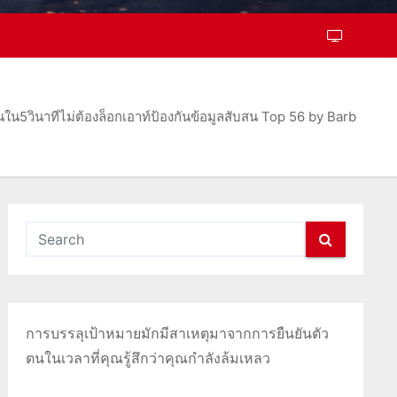
นใน5วินาทีไม่ต้องล็อกเอาท์ป้องกันข้อมูลสับสน Top 56 by Barb
การบรรลุเป้าหมายมักมีสาเหตุมาจากการยืนยันตัว
ตนในเวลาที่คุณรู้สึกว่าคุณกำลังล้มเหลว