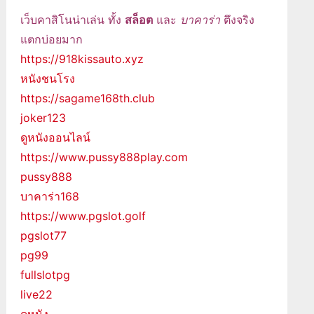
เว็บคาสิโนน่าเล่น ทั้ง
สล็อต
และ
บาคาร่า
ตึงจริง
แตกบ่อยมาก
https://918kissauto.xyz
หนังชนโรง
https://sagame168th.club
joker123
ดูหนังออนไลน์
https://www.pussy888play.com
pussy888
บาคาร่า168
https://www.pgslot.golf
pgslot77
pg99
fullslotpg
live22