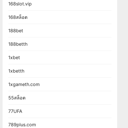
168slot.vip
168สล็อต
188bet
188betth
1xbet
1xbetth
1xgameth.com
55สล็อต
77UFA
789plus.com