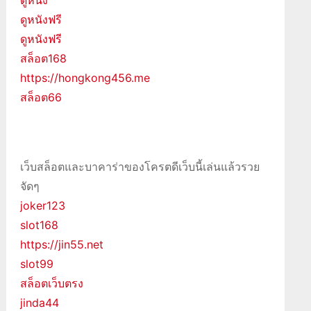
ดูหนัง
ดูหนังฟรี
ดูหนังฟรี
สล็อต168
https://hongkong456.me
สล็อต66
เว็บสล็อตและบาคาร่าของโครตดีเว็บนี้เล่นแล้วรวย
จัดๆ
joker123
slot168
https://jin55.net
slot99
สล็อตเว็บตรง
jinda44