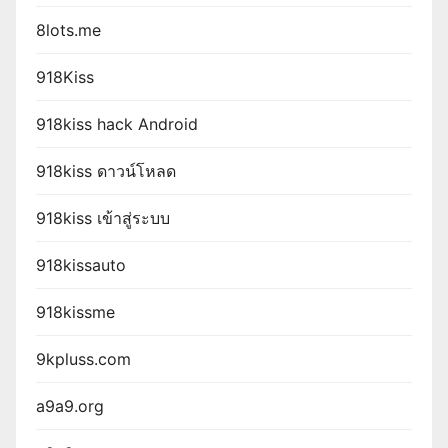
8lots.me
918Kiss
918kiss hack Android
918kiss ดาวน์โหลด
918kiss เข้าสู่ระบบ
918kissauto
918kissme
9kpluss.com
a9a9.org