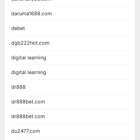
daruma1688.com
debet
dgb222hot.com
digital learning
digital learning
dr888
dr888bet.com
dr888bet.com
du2477.com