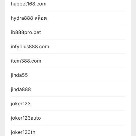
hubbet168.com
hydra888 สล็อต
ib888pro.bet
infyplus888.com
item388.com
jinda55
jinda888
joker123
joker123auto
joker123th