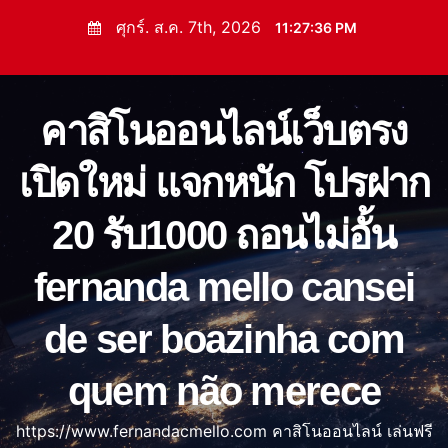
S
ศุกร์. ส.ค. 7th, 2026
11:27:37 PM
k
i
p
คาสิโนออนไลน์เว็บตรง
t
o
เปิดใหม่ แจกหนัก โปรฝาก
c
o
20 รับ1000 ถอนไม่อั้น
n
t
fernanda mello cansei
e
n
de ser boazinha com
t
quem não merece
https://www.fernandacmello.com คาสิโนออนไลน์ เล่นฟรี