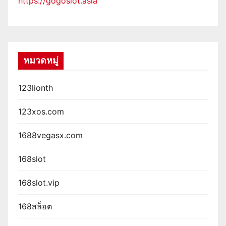
https://gogoslot.asia
หมวดหมู่
123lionth
123xos.com
1688vegasx.com
168slot
168slot.vip
168สล็อต