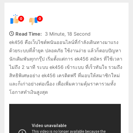
0
0
Read Time:
3 Minute, 18 Second
ek456 คือเว็บไซต์พนันออนไลน์ที่กำลังเดินทางมาแรง
ด้วยระบบที่ล้ำยุค ปลอดภัย ใช้งานง่าย แล้วก็ตอบปัญหา
นักเดิมพันทุกกรุ๊ป เริ่มตั้งแต่การ ek456 สมัคร ที่ใช้เวลา
ไม่ถึง 2 นาที ระบบ ek456 เข้าระบบ ที่เร็วทันใจ รวมถึง
สิทธิพิเศษอย่าง ek456 เครดิตฟรี ที่มอบให้สมาชิกใหม่
และก็เก่าอย่างต่อเนื่อง เพื่อเพิ่มความคุ้มราคารวมทั้ง
โอกาสทำเงินสูงสุด