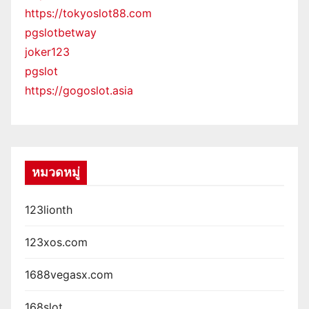
https://tokyoslot88.com
pgslotbetway
joker123
pgslot
https://gogoslot.asia
หมวดหมู่
123lionth
123xos.com
1688vegasx.com
168slot