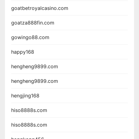
goatbetroyalcasino.com
goatza888fin.com
gowingo88.com
happy168
hengheng9899.com
hengheng9899.com
hengjing168
hiso8888s.com
hiso8888s.com