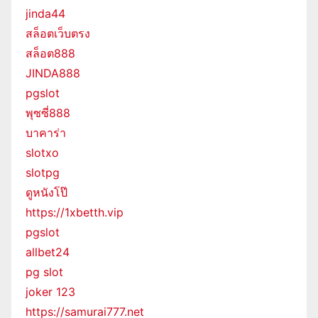
jinda44
สล็อตเว็บตรง
สล็อต888
JINDA888
pgslot
พุซซี่888
บาคาร่า
slotxo
slotpg
ดูหนังโป๊
https://1xbetth.vip
pgslot
allbet24
pg slot
joker 123
https://samurai777.net