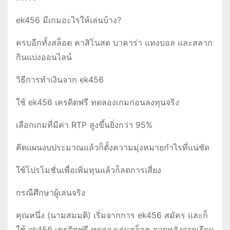
ek456 มีเกมอะไรให้เล่นบ้าง?
ครบอีกทั้งสล็อต คาสิโนสด บาคาร่า แทงบอล และสลาก
กินแบ่งออนไลน์
วิธีการทำเงินจาก ek456
ใช้ ek456 เครดิตฟรี ทดลองเกมก่อนลงทุนจริง
เลือกเกมที่มีค่า RTP สูงขึ้นยิ่งกว่า 95%
คิดแผนงบประมาณแล้วก็ตั้งความมุ่งหมายกำไรที่แน่ชัด
ใช้โปรโมชั่นเพื่อเพิ่มทุนแล้วก็ลดการเสี่ยง
กรณีศึกษาผู้เล่นจริง
คุณหนึ่ง (นามสมมติ) เริ่มจากการ ek456 สมัคร และก็
ใช้ ek456 เครดิตฟรี ทดลองเล่นสล็อต ภายหลังจากเรียน