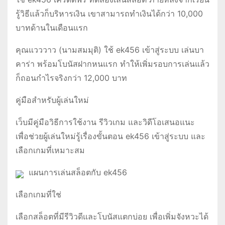
รู้วิธีแล้วก็บริหารเงิน เขาสามารถทำเงินได้กว่า 10,000
บาทด้านในเดือนแรก
คุณแวววาว (นามสมมุติ) ใช้ ek456 เข้าสู่ระบบ เล่นบา
คาร่า พร้อมโบนัสฝากหนแรก ทำให้เพิ่มรอบการเล่นแล้ว
ก็ถอนกำไรจริงกว่า 12,000 บาท
คู่มือสำหรับผู้เล่นใหม่
เว็บมีคู่มือวิธีการใช้งาน รีวิวเกม และวิดีโอเสนอแนะ
เพื่อช่วยผู้เล่นใหม่รู้เรื่องขั้นตอน ek456 เข้าสู่ระบบ และ
เลือกเกมที่เหมาะสม
แผนการเล่นสล็อตกับ ek456
เลือกเกมที่ใช่
เลือกสล็อตที่มีรีวิวดีและโบนัสแตกบ่อย เพื่อเพิ่มจังหวะได้