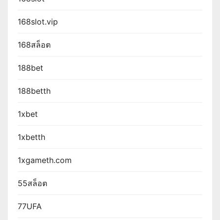
168slot.vip
168สล็อต
188bet
188betth
1xbet
1xbetth
1xgameth.com
55สล็อต
77UFA