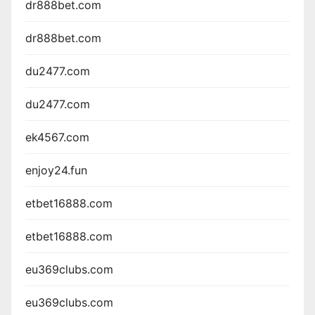
dr888bet.com
dr888bet.com
du2477.com
du2477.com
ek4567.com
enjoy24.fun
etbet16888.com
etbet16888.com
eu369clubs.com
eu369clubs.com