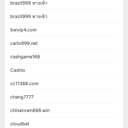
brazil999 ทางเข้า
brazil999 ทางเข้า
bwvip4.com
carlo999.net
cashgame168
Casino
cc11388.com
chang7777
chinatown888.win
cloudbet