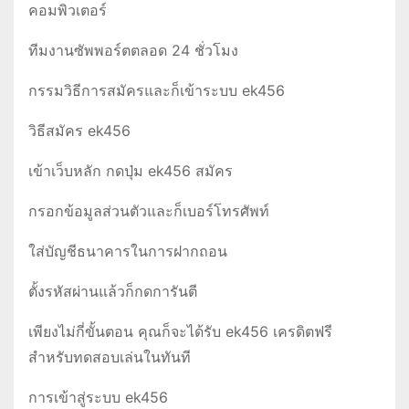
คอมพิวเตอร์
ทีมงานซัพพอร์ตตลอด 24 ชั่วโมง
กรรมวิธีการสมัครและก็เข้าระบบ ek456
วิธีสมัคร ek456
เข้าเว็บหลัก กดปุ่ม ek456 สมัคร
กรอกข้อมูลส่วนตัวและก็เบอร์โทรศัพท์
ใส่บัญชีธนาคารในการฝากถอน
ตั้งรหัสผ่านแล้วก็กดการันตี
เพียงไม่กี่ขั้นตอน คุณก็จะได้รับ ek456 เครดิตฟรี
สำหรับทดสอบเล่นในทันที
การเข้าสู่ระบบ ek456