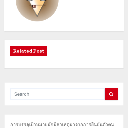
Related Post
การบรรลุเป้าหมายมักมีสาเหตุมาจากการยืนยันตัวตน