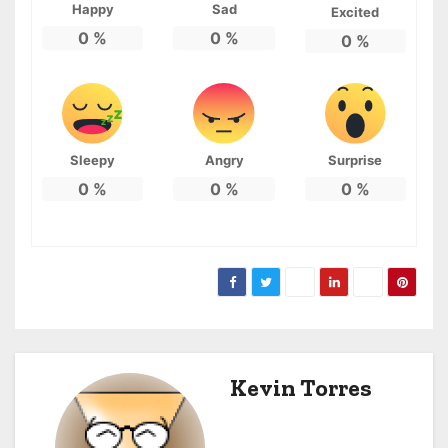
Happy
Sad
Excited
0
%
0
%
0
%
Sleepy
Angry
Surprise
0
%
0
%
0
%
Kevin Torres