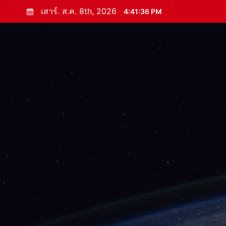
S
เสาร์. ส.ค. 8th, 2026
4:41:37 PM
k
i
p
t
o
c
o
n
t
e
n
t