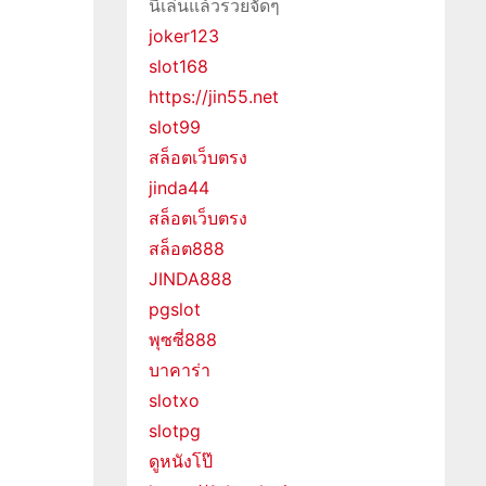
นี้เล่นแล้วรวยจัดๆ
joker123
slot168
https://jin55.net
slot99
สล็อตเว็บตรง
jinda44
สล็อตเว็บตรง
สล็อต888
JINDA888
pgslot
พุซซี่888
บาคาร่า
slotxo
slotpg
ดูหนังโป๊