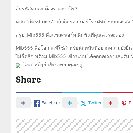
ลืมรหัสผ่านจะต้องทำอย่างไร?
คลิก “ลืมรหัสผ่าน” แล้วก็กรอกเบอร์โทรศัพท์ ระบบจะส่ง 
สรุป: Mib555 คือแพลตฟอร์มเดิมพันที่คุณควรจะลอง
Mib555 คือโอกาสที่ใช่สำหรับนักพนันที่อยากความยั่งยืน
ไม่กี่คลิก พร้อม Mib555 เข้าระบบ ได้ตลอดเวลาและรับ Mi
โอกาสดีๆกำลังรอคอยคุณอยู่
Share
Facebook
Twitter
Pi