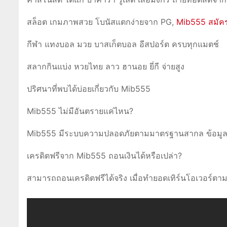
สล็อต เกมภาพสวย โบนัสแตกง่ายจาก PG,
Mib555 สมัค
กีฬา แทงบอล มวย บาสเก็ตบอล อีสปอร์ต ครบทุกแมตช์
สลากกินแบ่ง หวยไทย ลาว ฮานอย ยี่กี จ่ายสูง
ปริศนาที่พบได้บ่อยเกี่ยวกับ Mib555
Mib555 ไม่มีอันตรายแค่ไหน?
Mib555 มีระบบความปลอดภัยตามมาตรฐานสากล ข้อมูลผู้
เครดิตฟรีจาก Mib555 ถอนเงินได้หรือเปล่า?
สามารถถอนเครดิตฟรีได้จริง เมื่อทำยอดเทิร์นโอเวอร์ตาม