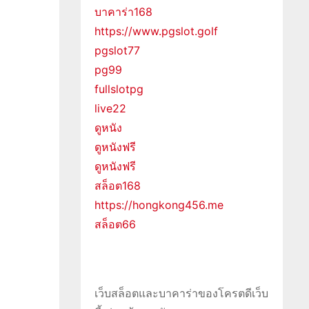
บาคาร่า168
https://www.pgslot.golf
pgslot77
pg99
fullslotpg
live22
ดูหนัง
ดูหนังฟรี
ดูหนังฟรี
สล็อต168
https://hongkong456.me
สล็อต66
เว็บสล็อตและบาคาร่าของโครตดีเว็บ