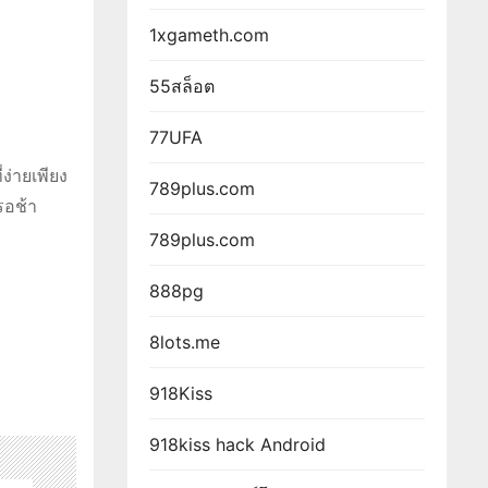
1xgameth.com
55สล็อต
77UFA
่ง่ายเพียง
789plus.com
รอช้า
789plus.com
888pg
8lots.me
918Kiss
918kiss hack Android