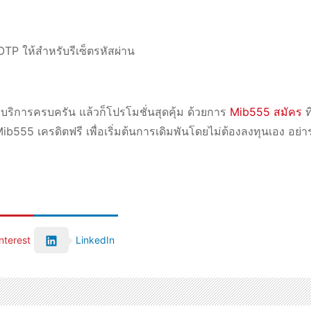
OTP ให้สำหรับรีเซ็ตรหัสผ่าน
 บริการครบครัน แล้วก็โปรโมชั่นสุดคุ้ม ด้วยการ
Mib555 สมัคร
ที
b555 เครดิตฟรี เพื่อเริ่มต้นการเดิมพันโดยไม่ต้องลงทุนเอง อย่า
LinkedIn
nterest