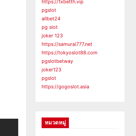
https://1xbetth.vip
pgslot
allbet24
pg slot
joker 123
https://samurai777.net
https://tokyoslot88.com
pgslotbetway
joker123
pgslot
https://gogoslot.asia
หมวดหมู่