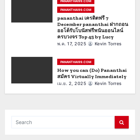
PANANTHAI99.COM
PANANTHAI99.COM
pananthai เครดิตฟรี 7
December pananthai ฝากถอน
ออโต้รับโบนัสฟรีพนันออนไลน์
ครบวงจร Top 45 by Lucy
พ.ค. 17, 2025
Kevin Torres
PANANTHAI99.COM
How you can (Do) Pananthai
สมัคร Virtually Immediately
เม.ย. 2, 2025
Kevin Torres