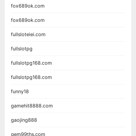
fox689ok.com
fox689ok.com
fullsloteiei.com
fullslotpg
fullslotpg168.com
fullslotpg168.com
funny18
gamehit8888.com
gaojing888
gem99ths.com