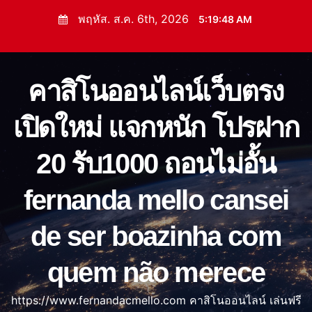
S
พฤหัส. ส.ค. 6th, 2026
5:19:49 AM
k
i
p
คาสิโนออนไลน์เว็บตรง
t
o
เปิดใหม่ แจกหนัก โปรฝาก
c
o
20 รับ1000 ถอนไม่อั้น
n
t
fernanda mello cansei
e
n
de ser boazinha com
t
quem não merece
https://www.fernandacmello.com คาสิโนออนไลน์ เล่นฟรี