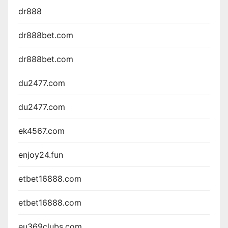
dr888
dr888bet.com
dr888bet.com
du2477.com
du2477.com
ek4567.com
enjoy24.fun
etbet16888.com
etbet16888.com
eu369clubs.com