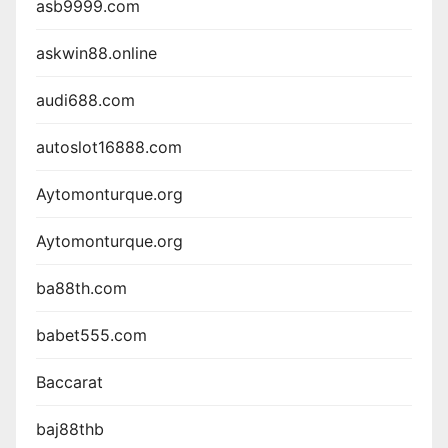
asb9999.com
askwin88.online
audi688.com
autoslot16888.com
Aytomonturque.org
Aytomonturque.org
ba88th.com
babet555.com
Baccarat
baj88thb