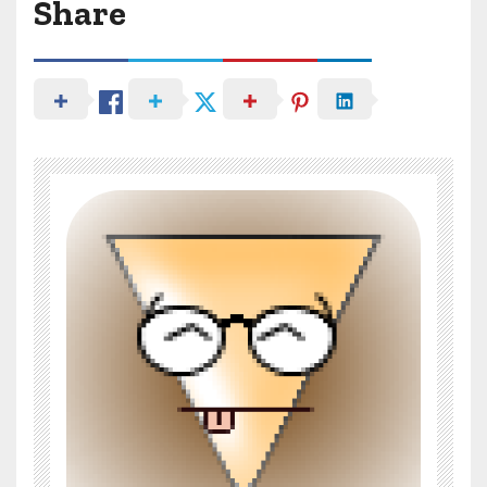
Share