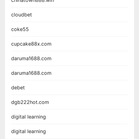
chinatown888.win
cloudbet
coke55
cupcake88x.com
daruma1688.com
daruma1688.com
debet
dgb222hot.com
digital learning
digital learning