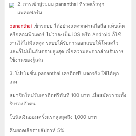
2. การเข้าสู่ระบบ pananthai ที่รวดเร็วทุก
แพลตฟอร์ม
pananthai
เข้าระบบ ได้อย่างสะดวกผ่านมือถือ แท็บเล็ต
หรือคอมพิวเตอร์ ไม่ว่าจะเป็น iOS หรือ Android ก็ใช้
งานได้ไม่มีสะดุด ระบบได้รับการออกแบบให้โหลดไว
และก็ไม่เป็นอันตรายสูงสุด เพื่อความสะดวกสำหรับการ
ใช้งานของผู้เล่น
3. โปรโมชั่น pananthai เครดิตฟรี แจกจริง ใช้ได้ทุก
เกม
สมาชิกใหม่รับเครดิตฟรีทันที 100 บาท เมื่อสมัครรวมทั้ง
รับรองตัวตน
โบนัสเงินออมครั้งแรกสูงสุดถึง 1,000 บาท
คืนยอดเสียรายสัปดาห์ 5%