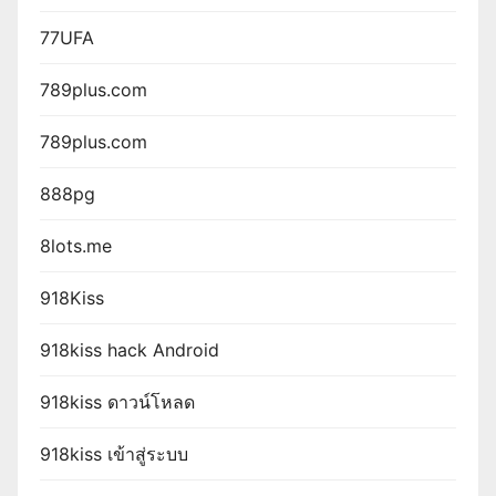
77UFA
789plus.com
789plus.com
888pg
8lots.me
918Kiss
918kiss hack Android
918kiss ดาวน์โหลด
918kiss เข้าสู่ระบบ