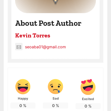
About Post Author
Kevin Torres
seoaba01@gmail.com
Happy
Sad
Excited
0
%
0
%
0
%