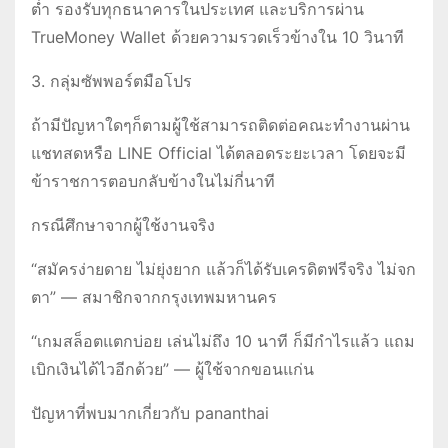
ต่ำ รองรับทุกธนาคารในประเทศ และบริการผ่าน
TrueMoney Wallet ด้วยความรวดเร็วข้างใน 10 วินาที
3. กลุ่มซัพพอร์ตมือโปร
ถ้ามีปัญหาใดๆก็ตามผู้ใช้สามารถติดต่อคณะทำงานผ่าน
แชทสดหรือ LINE Official ได้ตลอดระยะเวลา โดยจะมี
ข้าราชการตอบกลับข้างในไม่กี่นาที
กรณีศึกษาจากผู้ใช้งานจริง
“สมัครง่ายดาย ไม่ยุ่งยาก แล้วก็ได้รับเครดิตฟรีจริง ไม่จก
ตา” — สมาชิกจากกรุงเทพมหานคร
“เกมสล็อตแตกบ่อย เล่นไม่ถึง 10 นาที ก็มีกำไรแล้ว แถม
เบิกเงินได้ไวอีกด้วย” — ผู้ใช้จากขอนแก่น
ปัญหาที่พบมากเกี่ยวกับ pananthai