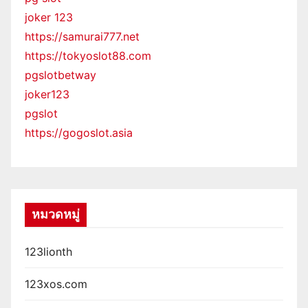
joker 123
https://samurai777.net
https://tokyoslot88.com
pgslotbetway
joker123
pgslot
https://gogoslot.asia
หมวดหมู่
123lionth
123xos.com