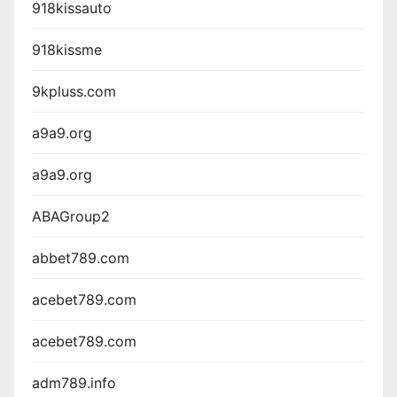
918kissauto
918kissme
9kpluss.com
a9a9.org
a9a9.org
ABAGroup2
abbet789.com
acebet789.com
acebet789.com
adm789.info