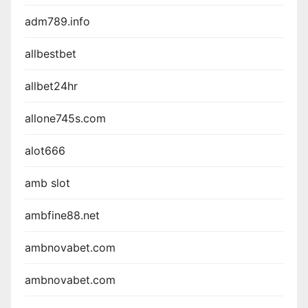
adm789.info
allbestbet
allbet24hr
allone745s.com
alot666
amb slot
ambfine88.net
ambnovabet.com
ambnovabet.com