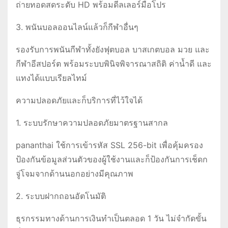
ถ่ายทอดสดระดับ HD พร้อมดีลเลอร์มือโปร
3. พนันบอลออนไลน์แล้วก็กีฬาอื่นๆ
รองรับการพนันกีฬาทั้งยังฟุตบอล บาสเกตบอล มวย และ
กีฬาอีสปอร์ต พร้อมระบบพินิจพิจารณาสถิติ ค่าน้ำดี และ
แทงได้แบบเรียลไทม์
ความปลอดภัยและก็บริการที่ไว้ใจได้
1. ระบบรักษาความปลอดภัยมาตรฐานสากล
pananthai ใช้การเข้ารหัส SSL 256-bit เพื่อคุ้มครอง
ป้องกันข้อมูลส่วนตัวของผู้ใช้งานและก็ป้องกันการเช็ดก
จู่โจมจากด้านนอกอย่างมีคุณภาพ
2. ระบบฝากถอนอัตโนมัติ
ธุรกรรมทางด้านการเงินทำเป็นตลอด 1 วัน ไม่จำกัดขั้น