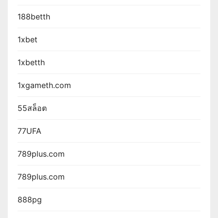
188betth
1xbet
1xbetth
1xgameth.com
55สล็อต
77UFA
789plus.com
789plus.com
888pg