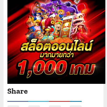
Share