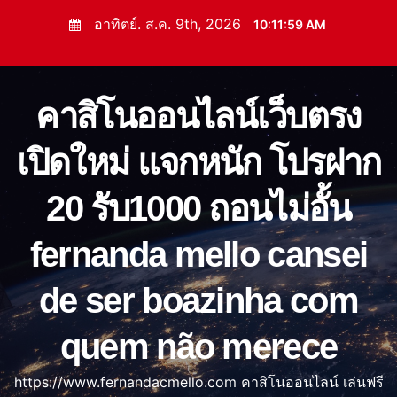
S
อาทิตย์. ส.ค. 9th, 2026
10:12:01 AM
k
i
p
คาสิโนออนไลน์เว็บตรง
t
o
เปิดใหม่ แจกหนัก โปรฝาก
c
o
20 รับ1000 ถอนไม่อั้น
n
t
fernanda mello cansei
e
n
de ser boazinha com
t
quem não merece
https://www.fernandacmello.com คาสิโนออนไลน์ เล่นฟรี