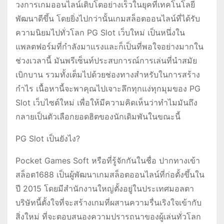
วงการเกมออนไลน์เติบโตอย่างเร็วในยุคที่เทคโนโลยี
พัฒนาดีขึ้น โดยยิ่งไปกว่านั้นเกมสล็อตออนไลน์ที่ได้รับ
ความนิยมไปทั่วโลก PG Slot เว็บใหม่ เป็นหนึ่งใน
แพลตฟอร์มที่กำลังมาแรงและก็เป็นที่พอใจอย่างมากใน
ช่วงเวลานี้ มันพรีเซ็นท์ประสบการณ์การเล่นที่นำสมัย
เบิกบาน รวมทั้งเต็มไปด้วยช่องทางสำหรับในการสร้าง
กำไร เนื้อหานี้จะพาคุณไปเจาะลึกทุกแง่ทุกมุมของ PG
Slot เว็บไซต์ใหม่ เพื่อให้มีความคิดเห็นว่าทำไมมันถึง
กลายเป็นตัวเลือกยอดฮิตของนักเดิมพันในขณะนี้
PG Slot เป็นยังไง?
Pocket Games Soft หรือที่รู้จักกันในชื่อ ปากทางเข้า
สล็อต1688 เป็นผู้พัฒนาเกมสล็อตออนไลน์ที่ก่อตั้งขึ้นใน
ปี 2015 โดยมีสำนักงานใหญ่ตั้งอยู่ในประเทศมอลตา
บริษัทนี้ตั้งใจที่จะสร้างเกมที่ผสานความรื่นเริงใจเข้ากับ
สิ่งใหม่ ที่จะตอบสนองความปรารถนาของผู้เล่นทั่วโลก