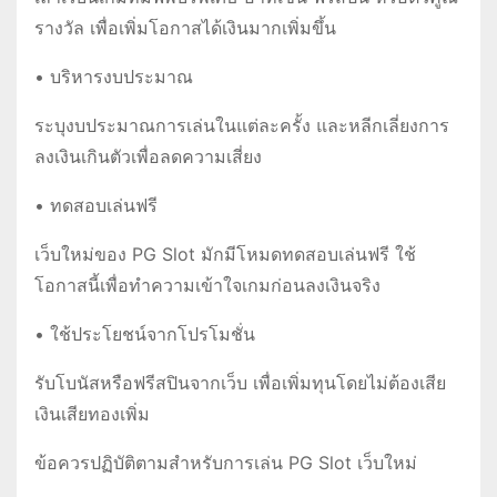
รางวัล เพื่อเพิ่มโอกาสได้เงินมากเพิ่มขึ้น
• บริหารงบประมาณ
ระบุงบประมาณการเล่นในแต่ละครั้ง และหลีกเลี่ยงการ
ลงเงินเกินตัวเพื่อลดความเสี่ยง
• ทดสอบเล่นฟรี
เว็บใหม่ของ PG Slot มักมีโหมดทดสอบเล่นฟรี ใช้
โอกาสนี้เพื่อทำความเข้าใจเกมก่อนลงเงินจริง
• ใช้ประโยชน์จากโปรโมชั่น
รับโบนัสหรือฟรีสปินจากเว็บ เพื่อเพิ่มทุนโดยไม่ต้องเสีย
เงินเสียทองเพิ่ม
ข้อควรปฏิบัติตามสำหรับการเล่น PG Slot เว็บใหม่