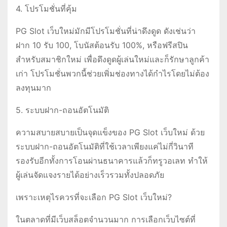
4. โปรโมชั่นที่คุ้ม
PG Slot เว็บใหม่มักมีโปรโมชั่นที่น่าดึงดูด ดังเช่นว่า
ฝาก 10 รับ 100, โบนัสต้อนรับ 100%, หรือฟรีสปิน
สำหรับสมาชิกใหม่ เพื่อดึงดูดผู้เล่นใหม่และก็รักษาลูกค้า
เก่า โปรโมชั่นพวกนี้ช่วยเพิ่มช่องทางได้กำไรโดยไม่ต้อง
ลงทุนมาก
5. ระบบฝาก-ถอนอัตโนมัติ
ความสบายสบายเป็นจุดแข็งของ PG Slot เว็บใหม่ ด้วย
ระบบฝาก-ถอนอัตโนมัติที่ใช้เวลาเพียงแค่ไม่กี่วินาที
รองรับอีกทั้งการโอนผ่านธนาคารแล้วก็ทรูวอเลท ทำให้
ผู้เล่นจัดแจงรายได้อย่างเร็วรวมทั้งปลอดภัย
เพราะเหตุไรควรที่จะเลือก PG Slot เว็บใหม่?
ในตลาดที่มีเว็บสล็อตจำนวนมาก การเลือกเว็บไซต์ที่