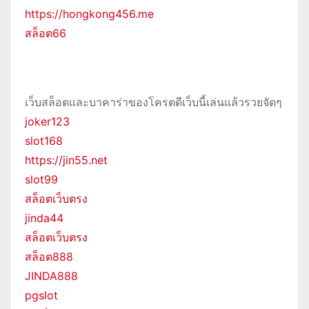
https://hongkong456.me
สล็อต66
เว็บสล็อตและบาคาร่าของโครตดีเว็บนี้เล่นแล้วรวยจัดๆ
joker123
slot168
https://jin55.net
slot99
สล็อตเว็บตรง
jinda44
สล็อตเว็บตรง
สล็อต888
JINDA888
pgslot