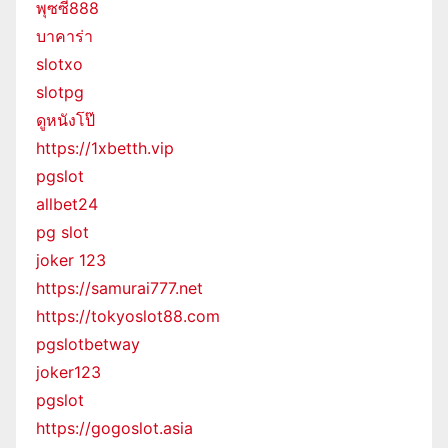
พุซซี่888
บาคาร่า
slotxo
slotpg
ดูหนังโป๊
https://1xbetth.vip
pgslot
allbet24
pg slot
joker 123
https://samurai777.net
https://tokyoslot88.com
pgslotbetway
joker123
pgslot
https://gogoslot.asia