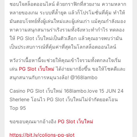
ชอบใจสล็อตออนไลน์ ด้วยกราฟิกที่สวยงาม ความหลาก
หลายของเกม ระบบที่ล้ำยุค แล้วก็โปรโมชั่นที่คุ้ม ทำให้
มันตอบโจทย์ทั้งผู้เล่นใหม่และผู้เล่นเก่า แม้คุณกำลังมอง
หาความสนุกสนานร่าเริงรวมทั้งจังหวะทำกำไร ทดลอง
ให้ PG Slot เว็บใหม่เป็นตัวเลือก แล้วคุณอาจพบว่ามัน
เป็นประสบการณ์ที่คุ้มค่าที่สุดในโลกสล็อตออนไลน์
หวังว่าเนื้อหานี้จะช่วยให้คุณเข้าใจรวมทั้งตกลงใจเริ่ม
เล่น
PG Slot เว็บใหม่
ได้ง่ายมากยิ่งขึ้น ขอให้โชคดีและ
สนุกสนานกับการหมุนวงล้อ! @168lambo
Casino PG Slot เว็บใหม่ 168lambo.love 15 JUN 24
Sherlene โอนไว PG Slot เว็บใหม่ไม่จำกัดยอดโอน
Top 95
ขอขอบคุณมากอ้างอิง
PG Slot เว็บใหม่
https://bit.ly/colions-pg-slot