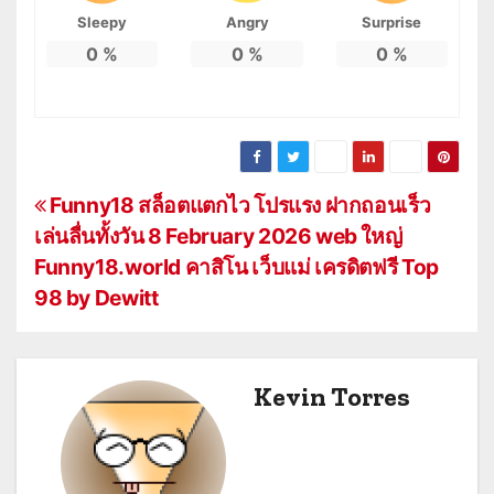
Sleepy
Angry
Surprise
0
%
0
%
0
%
แ
Funny18 สล็อตแตกไว โปรแรง ฝากถอนเร็ว
เล่นลื่นทั้งวัน 8 February 2026 web ใหญ่
น
Funny18.world คาสิโน เว็บแม่ เครดิตฟรี Top
ะ
98 by Dewitt
แ
น
Kevin Torres
ว
เ