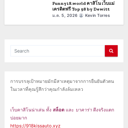
Funny18.world คาสิโน เว็บแม่
เครดิตฟรี Top 98 by Dewitt
ม.ค. 5, 2026
Kevin Torres
การบรรลุเป้าหมายมักมีสาเหตุมาจากการยืนยันตัวตน
ในเวลาที่คุณรู้สึกว่าคุณกำลังล้มเหลว
เว็บคาสิโนน่าเล่น ทั้ง
สล็อต
และ
บาคาร่า
ตึงจริงแตก
บ่อยมาก
https://918kissauto.xyz