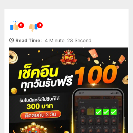
0
0
Read Time:
4 Minute, 28 Second