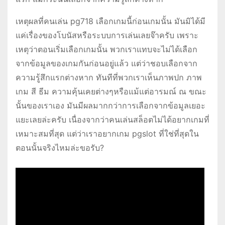
เหตุผลที่คนเล่น pg718 เลือกเกมนี้ก่อนเกมนั้น มันมิได้มี
แค่เรื่องของโบนัสหรือระบบการเล่นเลยจ๊าครับ เพราะ
เหตุว่าตอนเริ่มเลือกเกมนั้น พวกเราแทบจะไม่ได้เลือก
จากข้อมูลของเกมกันก่อนอยู่แล้ว แต่ว่าชอบเลือกจาก
ความรู้สึกแรกต่างหาก ทันทีที่พวกเราเห็นภาพปก ภาพ
เกม สี ธีม ความคุ้นเคยต่างๆหรือแม้แต่อารมณ์ ณ ขณะ
นั้นของเราเอง มันมีผลมากกว่าการเลือกจากข้อมูลเยอะ
แยะเลยล่ะครับ เนื่องจากว่าคนเล่นสล็อตไม่ได้อยากเกมที่
เหมาะสมที่สุด แต่ว่าเราอยากเกม pgslot ที่ใช่ที่สุดใน
ตอนนั้นจริงไหมล่ะขอรับ?