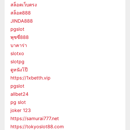
สล็อตเว็บตรง
สล็อต888
JINDA888
pgslot
พุซซี่888
บาคาร่า
slotxo
slotpg
ดูหนังโป๊
https://1xbetth.vip
pgslot
allbet24
pg slot
joker 123
https://samurai777.net
https://tokyoslot88.com