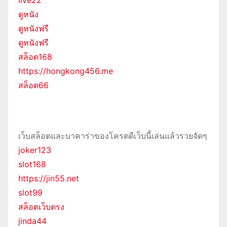
live22
ดูหนัง
ดูหนังฟรี
ดูหนังฟรี
สล็อต168
https://hongkong456.me
สล็อต66
เว็บสล็อตและบาคาร่าของโครตดีเว็บนี้เล่นแล้วรวยจัดๆ
joker123
slot168
https://jin55.net
slot99
สล็อตเว็บตรง
jinda44