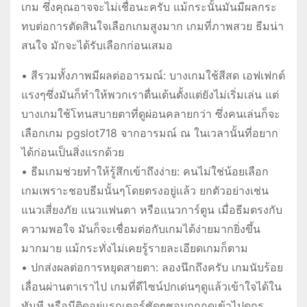
เกม ซึ่งคุณอาจจะไม่เชื่อนะครับ แม้กระนั้นมันมีผลกระ
ทบต่อการตัดสินใจเลือกเกมสูงมาก เกมที่ภาพสวย ธีมน่า
สนใจ มักจะได้รับเลือกก่อนเสมอ
• สีรวมทั้งภาพมีผลต่ออารมณ์: บางเกมใช้สีสด เอฟเฟกต์
แรงๆซึ่งมันก็ทำให้พวกเราตื่นเต้นตั้งแต่ยังไม่เริ่มเล่น แต่
บางเกมใช้โทนสบายตาที่ดูผ่อนคลายกว่า ซึ่งคนเล่นก็จะ
เลือกเกม pgslot718 จากอารมณ์ ณ ในเวลานั้นที่อยาก
ได้ก่อนเป็นสิ่งแรกด้วย
• ธีมเกมช่วยทำให้รู้สึกเข้าถึงง่าย: คนไม่ใช่น้อยเลือก
เกมเพราะชอบธีมนั้นๆโดยตรงอยู่แล้ว ยกตัวอย่างเช่น
แนวเสี่ยงภัย แนวแฟนตา หรือแนวการ์ตูน เมื่อธีมตรงกับ
ความพอใจ มันก็จะเชื่อมต่อกับเกมได้ง่ายมากยิ่งขึ้น
มากมาย แม้กระทั่งไม่เคยรู้รายละเอียดเกมก็ตาม
• ปกส่งผลต่อการหยุดสายตา: ลองนึกถึงครับ เกมนับร้อย
เลื่อนผ่านตาเราไป เกมที่ดีไซน์ปกเด่นๆดูแล้วเข้าใจได้ใน
ทันที หรือมีติดอยู่แรกเตอร์ชัดๆชอบถูกกดเข้าไปดูกร