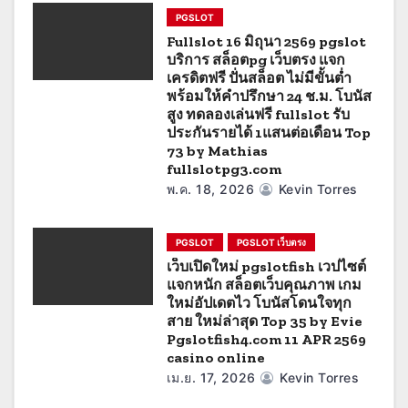
PGSLOT
Fullslot 16 มิถุนา 2569 pgslot
บริการ สล็อตpg เว็บตรง แจก
เครดิตฟรี ปั่นสล็อต ไม่มีขั้นต่ำ
พร้อมให้คำปรึกษา 24 ช.ม. โบนัส
สูง ทดลองเล่นฟรี fullslot รับ
ประกันรายได้ 1แสนต่อเดือน Top
73 by Mathias
fullslotpg3.com
พ.ค. 18, 2026
Kevin Torres
PGSLOT
PGSLOT เว็บตรง
เว็บเปิดใหม่ pgslotfish เวปไซต์
แจกหนัก สล็อตเว็บคุณภาพ เกม
ใหม่อัปเดตไว โบนัสโดนใจทุก
สาย ใหม่ล่าสุด Top 35 by Evie
Pgslotfish4.com 11 APR 2569
casino online
เม.ย. 17, 2026
Kevin Torres