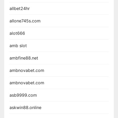
allbet24hr
allone745s.com
alot666
amb slot
ambfine88.net
ambnovabet.com
ambnovabet.com
asb9999.com
askwin88.online