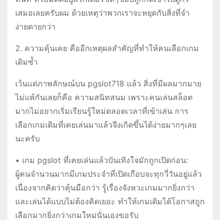
เสมอเลยครับผม ด้วยเหตุว่าพวกเราจะหยุดกับสิ่งที่จำ
ง่ายดายกว่า
2. ความคุ้นเคย คืออีกเหตุผลสำคัญที่ทำให้คนเลือกเกม
เดิมซ้ำ
เว้นแต่ภาพลักษณ์บน pgslot718 แล้ว สิ่งที่มีผลมากมาย
ไม่แพ้กันเลยก็คือ ความสนิทสนม เพราะคนเล่นสล็อต
มากไม่อยากเริ่มเรียนรู้ใหม่ตลอดเวลาที่เข้าเล่น การ
เลือกเกมเดิมที่เคยเล่นมาแล้วจึงเกิดขึ้นได้ง่ายมากๆเลย
นะครับ
• เกม pgslot ที่เคยเล่นแล้วบันเทิงใจมักถูกเปิดก่อน:
ผู้คนจำนวนมากมีเกมประจำที่เปิดเกือบจะทุกวี่วันอยู่แล้ว
เนื่องจากคิดว่าคุ้นมือกว่า รู้เรื่องจังหวะเกมมากยิ่งกว่า
และเล่นได้แบบไม่ต้องคิดเยอะ ทำให้เกมเดิมได้โอกาสถูก
เลือกมากยิ่งกว่าเกมใหม่นั่นเองขอรับ