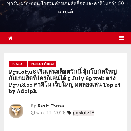
ทุกวัน ฝาก-ถอน ไวรวมค่ายเกมส์สล็อตและคาสิโนกว่า 50
แบรนด์
PGSLOT
PGSLOT เว็บตรง
Pgslot718 เริ่มเล่นสล็อตวันนี้ ลุ้นโบนัสใหญ่
กับเกมฮิตที่ใครก็เล่นได้ 9 July 69 web ตรง
Pg718.co คาสิโน เว็บใหญ่ ทดลองเล่น Top 24
by Adolph
By
Kevin Torres
พ.ค. 19, 2026
pgslot718