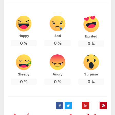
Happy
Sad
Excited
0
%
0
%
0
%
Sleepy
Angry
Surprise
0
%
0
%
0
%