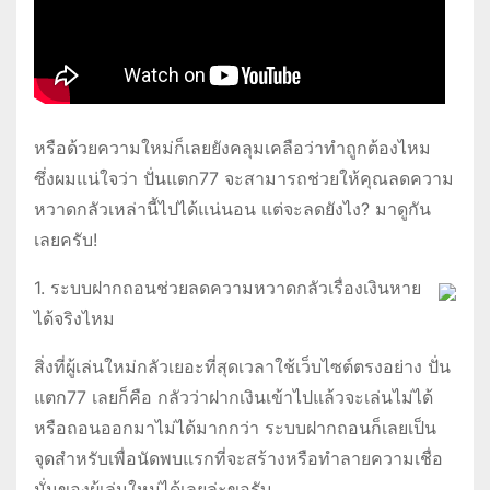
หรือด้วยความใหม่ก็เลยยังคลุมเคลือว่าทำถูกต้องไหม
ซึ่งผมแน่ใจว่า ปั่นแตก77 จะสามารถช่วยให้คุณลดความ
หวาดกลัวเหล่านี้ไปได้แน่นอน แต่จะลดยังไง? มาดูกัน
เลยครับ!
1. ระบบฝากถอนช่วยลดความหวาดกลัวเรื่องเงินหาย
ได้จริงไหม
สิ่งที่ผู้เล่นใหม่กลัวเยอะที่สุดเวลาใช้เว็บไซต์ตรงอย่าง ปั่น
แตก77 เลยก็คือ กลัวว่าฝากเงินเข้าไปแล้วจะเล่นไม่ได้
หรือถอนออกมาไม่ได้มากกว่า ระบบฝากถอนก็เลยเป็น
จุดสำหรับเพื่อนัดพบแรกที่จะสร้างหรือทำลายความเชื่อ
มั่นของผู้เล่นใหม่ได้เลยล่ะขอรับ