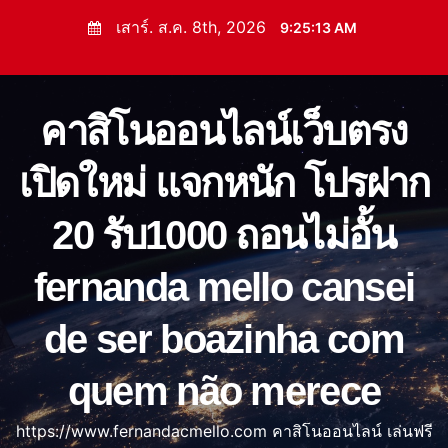
S
เสาร์. ส.ค. 8th, 2026
9:25:14 AM
k
i
p
คาสิโนออนไลน์เว็บตรง
t
o
เปิดใหม่ แจกหนัก โปรฝาก
c
o
20 รับ1000 ถอนไม่อั้น
n
t
fernanda mello cansei
e
n
de ser boazinha com
t
quem não merece
https://www.fernandacmello.com คาสิโนออนไลน์ เล่นฟรี