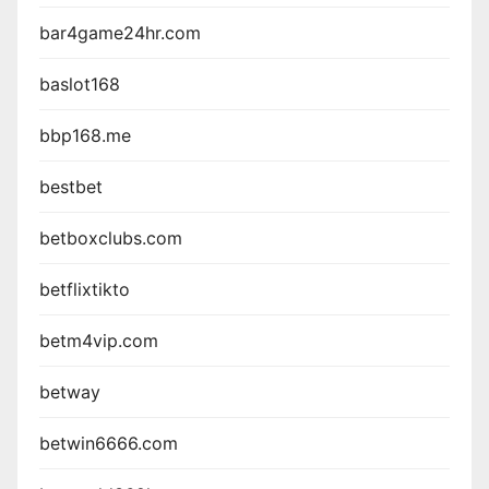
bar4game24hr.com
baslot168
bbp168.me
bestbet
betboxclubs.com
betflixtikto
betm4vip.com
betway
betwin6666.com