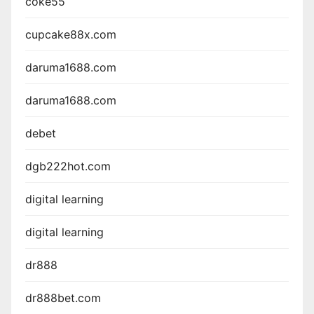
coke55
cupcake88x.com
daruma1688.com
daruma1688.com
debet
dgb222hot.com
digital learning
digital learning
dr888
dr888bet.com