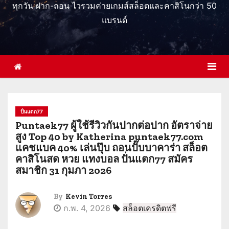
ทุกวัน ฝาก-ถอน ไวรวมค่ายเกมส์สล็อตและคาสิโนกว่า 50
แบรนด์
ปั่นแตก77
Puntaek77 ผู้ใช้รีวิวกันปากต่อปาก อัตราจ่าย
สูง Top 40 by Katherina puntaek77.com
แคชแบค 40% เล่นปุ๊บ ถอนปั๊บบาคาร่า สล็อต
คาสิโนสด หวย แทงบอล ปั่นแตก77 สมัคร
สมาชิก 31 กุมภา 2026
By
Kevin Torres
ก.พ. 4, 2026
สล็อตเครดิตฟรี