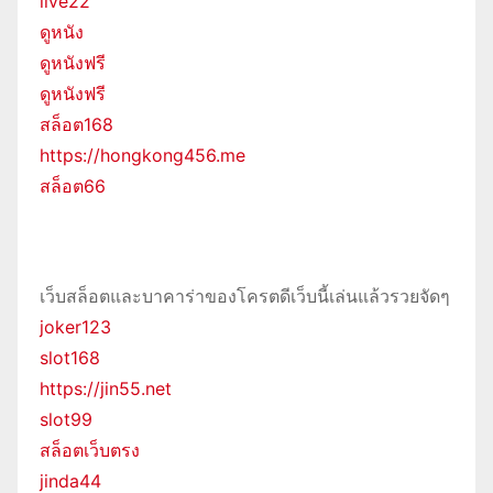
live22
ดูหนัง
ดูหนังฟรี
ดูหนังฟรี
สล็อต168
https://hongkong456.me
สล็อต66
เว็บสล็อตและบาคาร่าของโครตดีเว็บนี้เล่นแล้วรวยจัดๆ
joker123
slot168
https://jin55.net
slot99
สล็อตเว็บตรง
jinda44