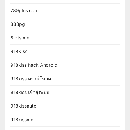
789plus.com
888pg
8lots.me
918Kiss
918kiss hack Android
918kiss ดาวน์โหลด
918kiss เข้าสู่ระบบ
918kissauto
918kissme