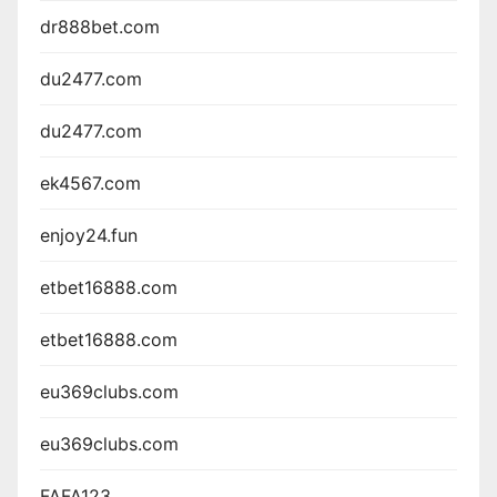
dr888bet.com
du2477.com
du2477.com
ek4567.com
enjoy24.fun
etbet16888.com
etbet16888.com
eu369clubs.com
eu369clubs.com
FAFA123