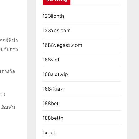
123lionth
123xos.com
ร์ที่น่า
1688vegasx.com
ไปกับการ
168slot
นรางวัล
168slot.vip
168สล็อต
ยาว
188bet
เดิมพัน
188betth
1xbet