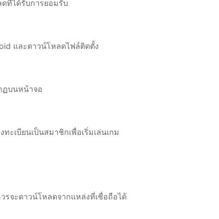
ดที่ได้รับการยอมรับ
roid และดาวน์โหลดไฟล์ติดตั้ง
รากฏบนหน้าจอ
ทะเบียนเป็นสมาชิกเพื่อเริ่มเล่นเกม
วรจะดาวน์โหลดจากแหล่งที่เชื่อถือได้