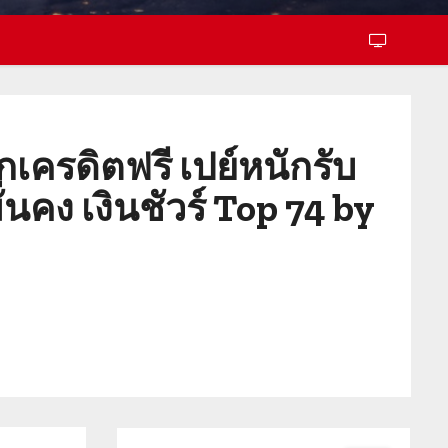
เครดิตฟรี เปย์หนักรับ
่นคง เงินชัวร์ Top 74 by