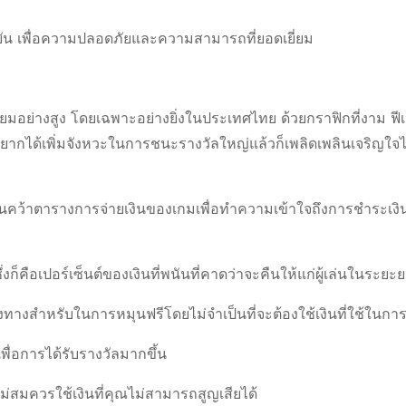
ัจจุบัน เพื่อความปลอดภัยและความสามารถที่ยอดเยี่ยม
มอย่างสูง โดยเฉพาะอย่างยิ่งในประเทศไทย ด้วยกราฟิกที่งาม ฟีเจอ
ยากได้เพิ่มจังหวะในการชนะรางวัลใหญ่แล้วก็เพลิดเพลินเจริญใจ
้นคว้าตารางการจ่ายเงินของเกมเพื่อทำความเข้าใจถึงการชำระเงิ
่งก็คือเปอร์เซ็นต์ของเงินที่พนันที่คาดว่าจะคืนให้แก่ผู้เล่นในระยะ
องทางสำหรับในการหมุนฟรีโดยไม่จำเป็นที่จะต้องใช้เงินที่ใช้ในการ
พื่อการได้รับรางวัลมากขึ้น
ม่สมควรใช้เงินที่คุณไม่สามารถสูญเสียได้