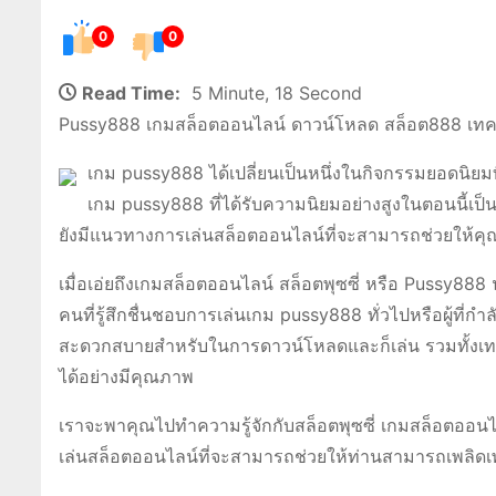
0
0
Read Time:
5 Minute, 18 Second
Pussy888 เกมสล็อตออนไลน์ ดาวน์โหลด สล็อต888 เทค
เกม pussy888 ได้เปลี่ยนเป็นหนึ่งในกิจกรรมยอดนิยมที
เกม pussy888 ที่ได้รับความนิยมอย่างสูงในตอนนี้เป็น 
ยังมีแนวทางการเล่นสล็อตออนไลน์ที่จะสามารถช่วยให้คุณ
เมื่อเอ่ยถึงเกมสล็อตออนไลน์ สล็อตพุซซี่ หรือ Pussy888 
คนที่รู้สึกชื่นชอบการเล่นเกม pussy888 ทั่วไปหรือผู้ที่
สะดวกสบายสำหรับในการดาวน์โหลดและก็เล่น รวมทั้งเทคน
ได้อย่างมีคุณภาพ
เราจะพาคุณไปทำความรู้จักกับสล็อตพุซซี่ เกมสล็อตออน
เล่นสล็อตออนไลน์ที่จะสามารถช่วยให้ท่านสามารถเพลิดเพ