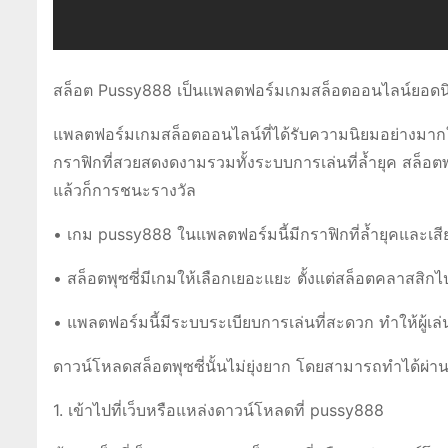
สล็อต Pussy888 เป็นแพลตฟอร์มเกมสล็อตออนไลน์ยอดนิยม
แพลตฟอร์มเกมสล็อตออนไลน์ที่ได้รับความนิยมอย่างมากใ
กราฟิกที่สวยสดงดงามรวมทั้งระบบการเล่นที่ล้ำยุค สล็อตพุ
แล้วก็การชนะรางวัล
• เกม pussy888 ในแพลตฟอร์มนี้มีกราฟิกที่ล้ำยุคและเสียง
• สล็อตพุซซี่มีเกมให้เลือกเยอะแยะ ตั้งแต่สล็อตคลาสสิกไป
• แพลตฟอร์มนี้มีระบบระเบียบการเล่นที่สะดวก ทำให้ผู้เล่
ดาวน์โหลดสล็อตพุซซี่นั้นไม่ยุ่งยาก โดยสามารถทำได้ผ่าน
1. เข้าไปที่เว็บหรือแหล่งดาวน์โหลดที่ pussy888