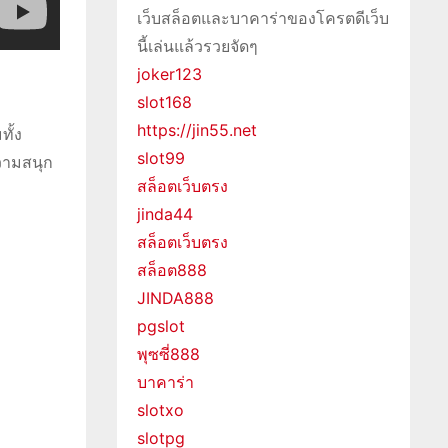
เว็บสล็อตและบาคาร่าของโครตดีเว็บ
นี้เล่นแล้วรวยจัดๆ
joker123
slot168
https://jin55.net
ั้ง
slot99
ความสนุก
สล็อตเว็บตรง
jinda44
สล็อตเว็บตรง
สล็อต888
JINDA888
pgslot
พุซซี่888
บาคาร่า
slotxo
slotpg