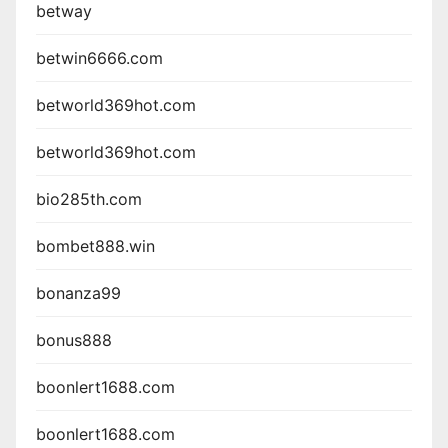
betway
betwin6666.com
betworld369hot.com
betworld369hot.com
bio285th.com
bombet888.win
bonanza99
bonus888
boonlert1688.com
boonlert1688.com