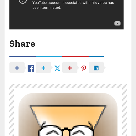
Share