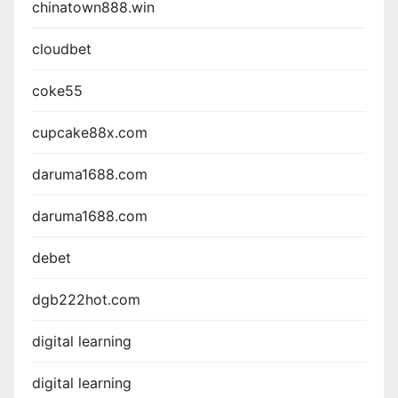
chinatown888.win
cloudbet
coke55
cupcake88x.com
daruma1688.com
daruma1688.com
debet
dgb222hot.com
digital learning
digital learning