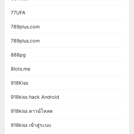
77UFA
789plus.com
789plus.com
888pg
8lots.me
918Kiss
918kiss hack Android
918kiss ดาวน์โหลด
918kiss เข้าสู่ระบบ