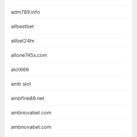
adm789.info
allbestbet
allbet24hr
allone745s.com
alot666
amb slot
ambfine88.net
ambnovabet.com
ambnovabet.com