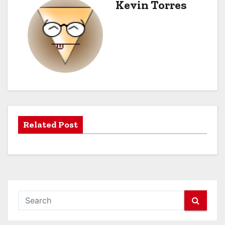
Kevin Torres
Related Post