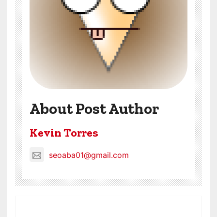
About Post Author
Kevin Torres
seoaba01@gmail.com