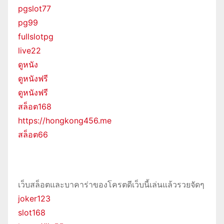
pgslot77
pg99
fullslotpg
live22
ดูหนัง
ดูหนังฟรี
ดูหนังฟรี
สล็อต168
https://hongkong456.me
สล็อต66
เว็บสล็อตและบาคาร่าของโครตดีเว็บนี้เล่นแล้วรวยจัดๆ
joker123
slot168