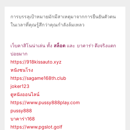
การบรรลุเป้าหมายมักมีสาเหตุมาจากการยืนยันตัวตน
ในเวลาที่คุณรู้สึกว่าคุณกำลังล้มเหลว
เว็บคาสิโนน่าเล่น ทั้ง
สล็อต
และ
บาคาร่า
ตึงจริงแตก
บ่อยมาก
https://918kissauto.xyz
หนังชนโรง
https://sagame168th.club
joker123
ดูหนังออนไลน์
https://www.pussy888play.com
pussy888
บาคาร่า168
https://www.pgslot.golf