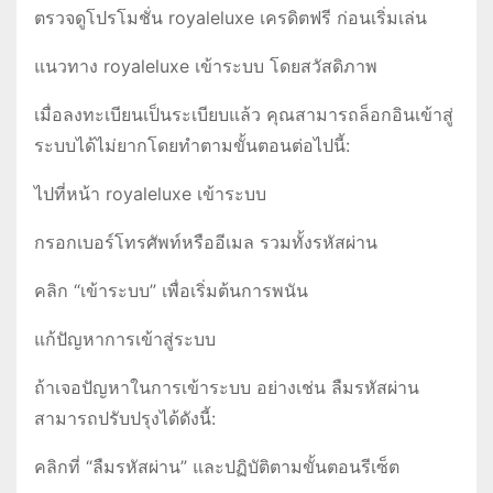
ตรวจดูโปรโมชั่น royaleluxe เครดิตฟรี ก่อนเริ่มเล่น
แนวทาง royaleluxe เข้าระบบ โดยสวัสดิภาพ
เมื่อลงทะเบียนเป็นระเบียบแล้ว คุณสามารถล็อกอินเข้าสู่
ระบบได้ไม่ยากโดยทำตามขั้นตอนต่อไปนี้:
ไปที่หน้า royaleluxe เข้าระบบ
กรอกเบอร์โทรศัพท์หรืออีเมล รวมทั้งรหัสผ่าน
คลิก “เข้าระบบ” เพื่อเริ่มต้นการพนัน
แก้ปัญหาการเข้าสู่ระบบ
ถ้าเจอปัญหาในการเข้าระบบ อย่างเช่น ลืมรหัสผ่าน
สามารถปรับปรุงได้ดังนี้:
คลิกที่ “ลืมรหัสผ่าน” และปฏิบัติตามขั้นตอนรีเซ็ต