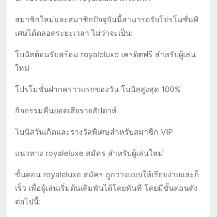
สมาชิกใหม่และสมาชิกปัจจุบันนี้สามารถรับโปรโมชั่นพิ
เศษได้ตลอดระยะเวลา ไม่ว่าจะเป็น:
โบนัสต้อนรับพร้อม royaleluxe เครดิตฟรี สำหรับผู้เล่น
ใหม่
โปรโมชั่นฝากคราวแรกของวัน โบนัสสูงสุด 100%
กิจกรรมคืนยอดเสียรายสัปดาห์
โบนัสวันเกิดและรางวัลพิเศษสำหรับสมาชิก VIP
แนวทาง royaleluxe สมัคร สำหรับผู้เล่นใหม่
ขั้นตอน royaleluxe สมัคร ถูกวางแบบให้เรียบง่ายและก็
เร็ว เพื่อผู้เล่นเริ่มต้นเดิมพันได้โดยทันที โดยมีขั้นตอนดัง
ต่อไปนี้: