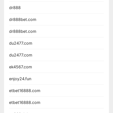
dr888
dr888bet.com
dr888bet.com
du2477.com
du2477.com
ek4567.com
enjoy24.fun
etbet16888.com
etbet16888.com