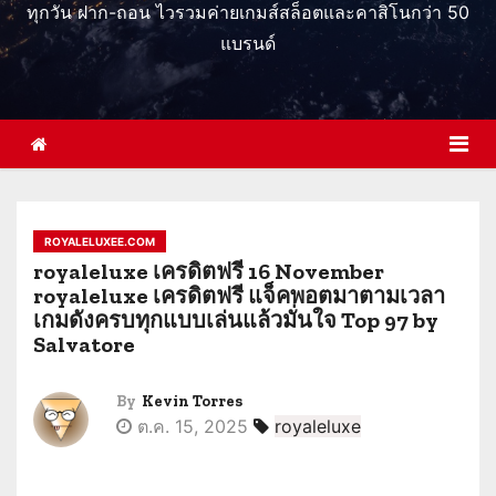
ทุกวัน ฝาก-ถอน ไวรวมค่ายเกมส์สล็อตและคาสิโนกว่า 50
แบรนด์
ROYALELUXEE.COM
royaleluxe เครดิตฟรี 16 November
royaleluxe เครดิตฟรี แจ็คพอตมาตามเวลา
เกมดังครบทุกแบบเล่นแล้วมั่นใจ Top 97 by
Salvatore
By
Kevin Torres
ต.ค. 15, 2025
royaleluxe