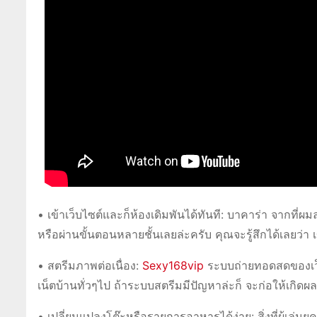
• เข้าเว็บไซต์และก็ห้องเดิมพันได้ทันที: บาคาร่า จากที่
หรือผ่านขั้นตอนหลายชั้นเลยล่ะครับ คุณจะรู้สึกได้เลยว่า เ
• สตรีมภาพต่อเนื่อง:
Sexy168vip
ระบบถ่ายทอดสดของเว็บไ
เน็ตบ้านทั่วๆไป ถ้าระบบสตรีมมีปัญหาล่ะก็ จะก่อให้เกิดผ
• เปลี่ยนแปลงโต๊ะหรือรายการอาหารได้ง่าย: สิ่งที่ผู้เล่น