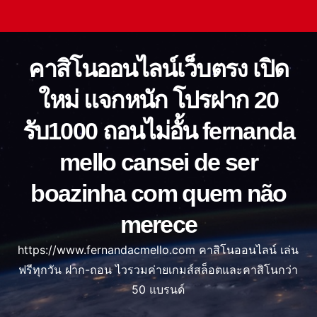
คาสิโนออนไลน์เว็บตรง เปิด
ใหม่ แจกหนัก โปรฝาก 20
รับ1000 ถอนไม่อั้น fernanda
mello cansei de ser
boazinha com quem não
merece
https://www.fernandacmello.com คาสิโนออนไลน์ เล่น
ฟรีทุกวัน ฝาก-ถอน ไวรวมค่ายเกมส์สล็อตและคาสิโนกว่า
50 แบรนด์