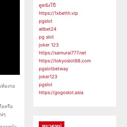
ดูหนังโป๊
https://1xbetth.vip
pgslot
allbet24
pg slot
joker 123
https://samurai777.net
https://tokyoslot88.com
pgslotbetway
joker123
pgslot
ม่ต้องรอ
https://gogoslot.asia
ือหรือ
น่ๆ
หมวดหมู่
้าหากหน้า