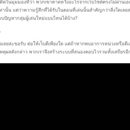
าคิดในมุมมองที่ว่า พวกเขาคาดหวังอะไรจากเว็บไซต์ตรงไม่ผ่านเอเย
ั้น แต่ว่าความรู้สึกที่ได้รับในตอนที่เล่นนั้นสำคัญกว่าสิ่งใดเลยล
บปัญหากลุ่มผู้เล่นใหม่แบบไหนได้บ้าง?
น
ล่ะขอรับ ต่อให้เว็บดีเพียงใด แต่ถ้าหากพบอาการหน่วงหรือดีเลย
เหตุผลดังกล่าว พวกเราจึงสร้างระบบที่สนองตอบไวรวมทั้งเสถียรอี