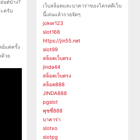
่นต์บ้าง?
เว็บสล็อตและบาคาร่าของโครตดีเว็บ
่ะครับ
นี้เล่นแล้วรวยจัดๆ
joker123
slot168
https://jin55.net
์แค่ครั้ง
slot99
กด้วย
สล็อตเว็บตรง
jinda44
สล็อตเว็บตรง
สล็อต888
JINDA888
pgslot
พุซซี่888
บาคาร่า
slotxo
slotpg