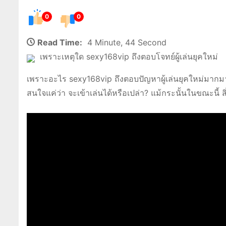
0
0
Read Time:
4 Minute, 44 Second
เพราะเหตุใด sexy168vip ถึงตอบโจทย์ผู้เล่นยุคใหม่
เพราะอะไร sexy168vip ถึงตอบปัญหาผู้เล่นยุคใหม่มากมา
สนใจแค่ว่า จะเข้าเล่นได้หรือเปล่า? แม้กระนั้นในขณะนี้