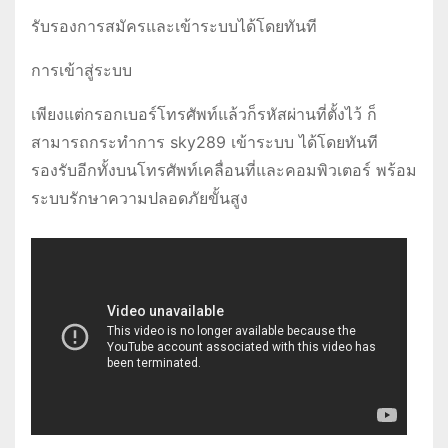
รับรองการสมัครและเข้าระบบได้โดยทันที
การเข้าสู่ระบบ
เพียงแต่กรอกเบอร์โทรศัพท์แล้วก็รหัสผ่านที่ตั้งไว้ ก็
สามารถกระทำการ sky289 เข้าระบบ ได้โดยทันที
รองรับอีกทั้งบนโทรศัพท์เคลื่อนที่และคอมพิวเตอร์ พร้อม
ระบบรักษาความปลอดภัยขั้นสูง