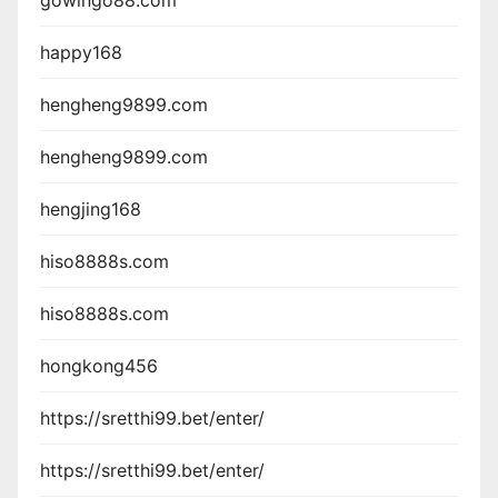
gowingo88.com
happy168
hengheng9899.com
hengheng9899.com
hengjing168
hiso8888s.com
hiso8888s.com
hongkong456
https://sretthi99.bet/enter/
https://sretthi99.bet/enter/