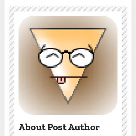
About Post Author