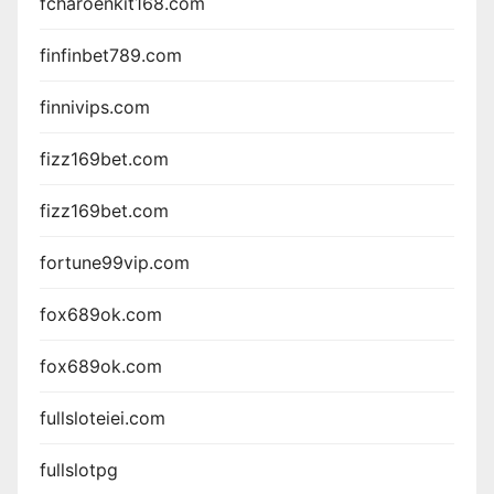
fcharoenkit168.com
finfinbet789.com
finnivips.com
fizz169bet.com
fizz169bet.com
fortune99vip.com
fox689ok.com
fox689ok.com
fullsloteiei.com
fullslotpg