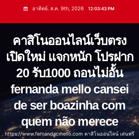
S
อาทิตย์. ส.ค. 9th, 2026
12:03:44 PM
k
i
p
คาสิโนออนไลน์เว็บตรง
t
o
เปิดใหม่ แจกหนัก โปรฝาก
c
o
20 รับ1000 ถอนไม่อั้น
n
t
fernanda mello cansei
e
n
de ser boazinha com
t
quem não merece
https://www.fernandacmello.com คาสิโนออนไลน์ เล่นฟรี