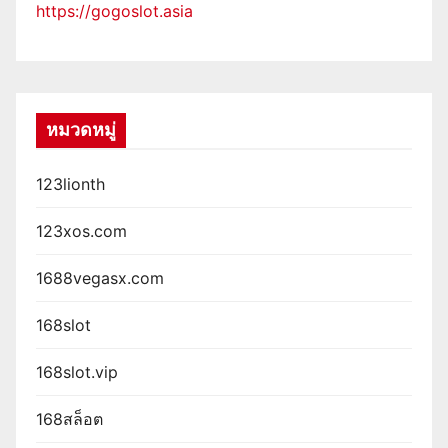
https://gogoslot.asia
หมวดหมู่
123lionth
123xos.com
1688vegasx.com
168slot
168slot.vip
168สล็อต