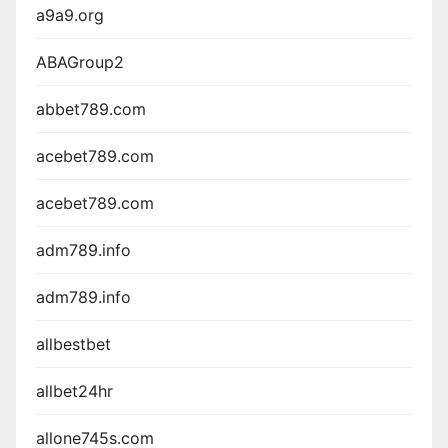
a9a9.org
ABAGroup2
abbet789.com
acebet789.com
acebet789.com
adm789.info
adm789.info
allbestbet
allbet24hr
allone745s.com