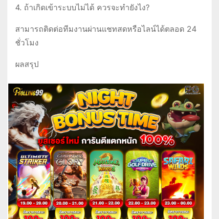
4. ถ้าเกิดเข้าระบบไม่ได้ ควรจะทำยังไง?
สามารถติดต่อทีมงานผ่านแชทสดหรือไลน์ได้ตลอด 24
ชั่วโมง
ผลสรุป