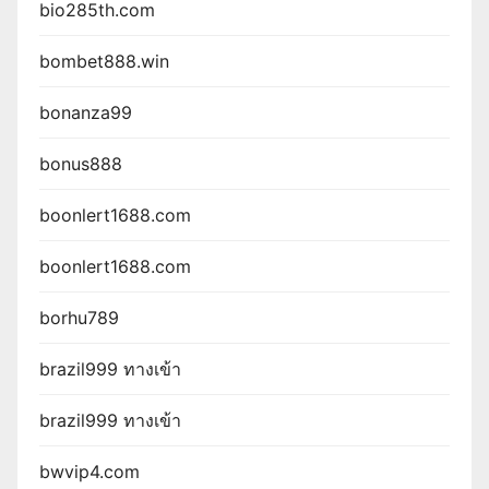
bio285th.com
bombet888.win
bonanza99
bonus888
boonlert1688.com
boonlert1688.com
borhu789
brazil999 ทางเข้า
brazil999 ทางเข้า
bwvip4.com