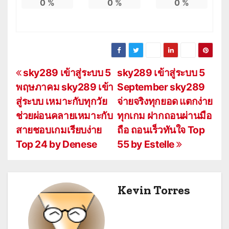
0
%
0
%
0
%
แ
sky289 เข้าสู่ระบบ 5
sky289 เข้าสู่ระบบ 5
พฤษภาคม sky289 เข้า
September sky289
น
สู่ระบบ เหมาะกับทุกวัย
จ่ายจริงทุกยอด แตกง่าย
ะ
ช่วยผ่อนคลายเหมาะกับ
ทุกเกม ฝากถอนผ่านมือ
สายชอบเกมเรียบง่าย
ถือ ถอนเร็วทันใจ Top
แ
Top 24 by Denese
55 by Estelle
น
ว
Kevin Torres
เ
รื่