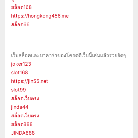
สล็อต168
https://hongkong456.me
สล็อต66
เว็บสล็อตและบาคาร่าของโครตดีเว็บนี้เล่นแล้วรวยจัดๆ
joker123
slot168
https://jin55.net
slot99
สล็อตเว็บตรง
jinda44
สล็อตเว็บตรง
สล็อต888
JINDA888