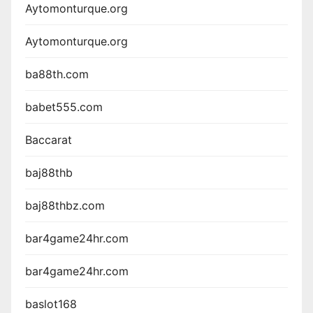
Aytomonturque.org
Aytomonturque.org
ba88th.com
babet555.com
Baccarat
baj88thb
baj88thbz.com
bar4game24hr.com
bar4game24hr.com
baslot168