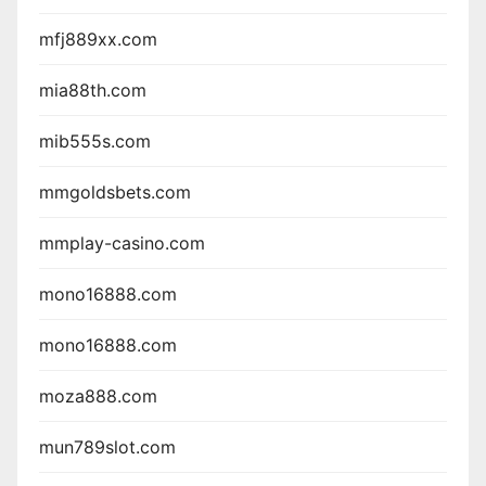
mfj889xx.com
mia88th.com
mib555s.com
mmgoldsbets.com
mmplay-casino.com
mono16888.com
mono16888.com
moza888.com
mun789slot.com