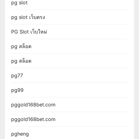
pg slot
pg slot เว็บตรง
PG Slot เว็บใหม่
pg สล็อต
pg สล็อต
pg77
pg99
pggold168bet.com
pggold168bet.com
pgheng