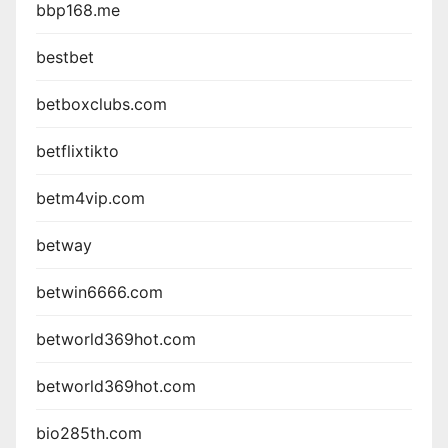
bbp168.me
bestbet
betboxclubs.com
betflixtikto
betm4vip.com
betway
betwin6666.com
betworld369hot.com
betworld369hot.com
bio285th.com