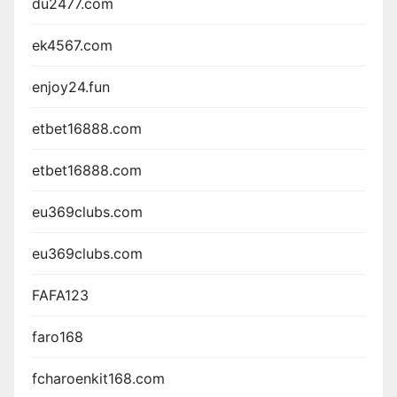
du2477.com
ek4567.com
enjoy24.fun
etbet16888.com
etbet16888.com
eu369clubs.com
eu369clubs.com
FAFA123
faro168
fcharoenkit168.com