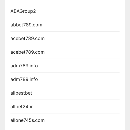
ABAGroup2
abbet789.com
acebet789.com
acebet789.com
adm789.info
adm789.info
allbestbet
allbet24hr
allone745s.com