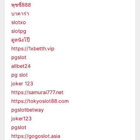
พุซซี่888
บาคาร่า
slotxo
slotpg
ดูหนังโป๊
https://1xbetth.vip
pgslot
allbet24
pg slot
joker 123
https://samurai777.net
https://tokyoslot88.com
pgslotbetway
joker123
pgslot
https://gogoslot.asia