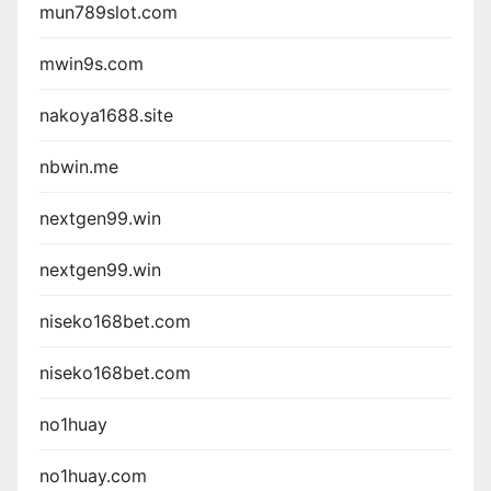
mun789slot.com
mwin9s.com
nakoya1688.site
nbwin.me
nextgen99.win
nextgen99.win
niseko168bet.com
niseko168bet.com
no1huay
no1huay.com