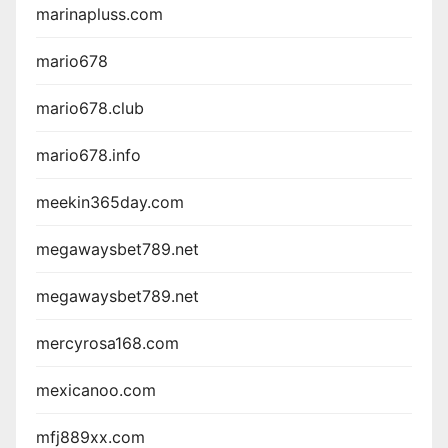
marinapluss.com
mario678
mario678.club
mario678.info
meekin365day.com
megawaysbet789.net
megawaysbet789.net
mercyrosa168.com
mexicanoo.com
mfj889xx.com