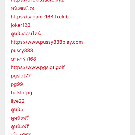
หนังชนโรง
https://sagame168th.club
joker123
ดูหนังออนไลน์
https://www.pussy888play.com
pussy888
บาคาร่า168
https://www.pgslot.golf
pgslot77
pg99
fullslotpg
live22
ดูหนัง
ดูหนังฟรี
ดูหนังฟรี
สล็อต168