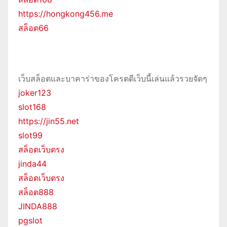
https://hongkong456.me
สล็อต66
เว็บสล็อตและบาคาร่าของโครตดีเว็บนี้เล่นแล้วรวยจัดๆ
joker123
slot168
https://jin55.net
slot99
สล็อตเว็บตรง
jinda44
สล็อตเว็บตรง
สล็อต888
JINDA888
pgslot