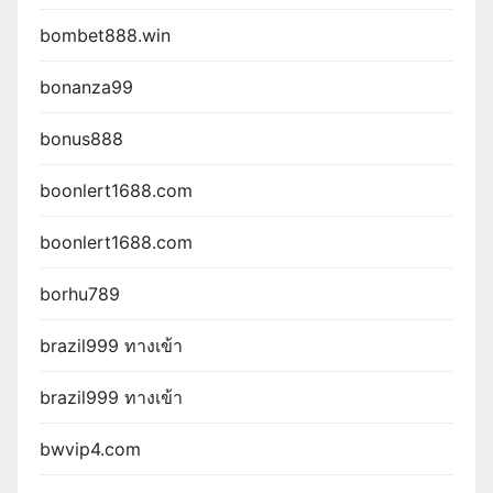
bombet888.win
bonanza99
bonus888
boonlert1688.com
boonlert1688.com
borhu789
brazil999 ทางเข้า
brazil999 ทางเข้า
bwvip4.com