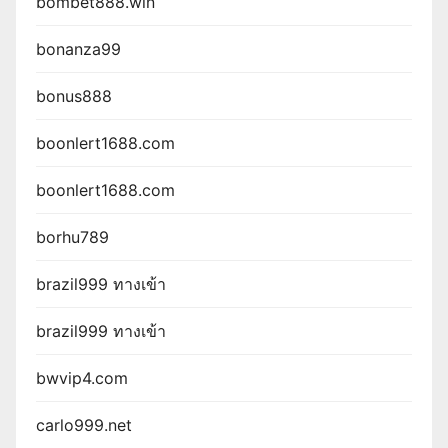
bombet888.win
bonanza99
bonus888
boonlert1688.com
boonlert1688.com
borhu789
brazil999 ทางเข้า
brazil999 ทางเข้า
bwvip4.com
carlo999.net