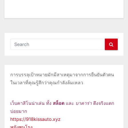
การบรรลุเป้าหมายมักมีสาเหตุมาจากการยืนยันตัวตน
ในเวลาที่คุณรู้สึกว่าคุณกำลังล้มเหลว
เว็บคาสิโนน่าเล่น ทั้ง
สล็อต
และ
บาคาร่า
ตึงจริงแตก
บ่อยมาก
https://918kissauto.xyz
หนังชนโรง