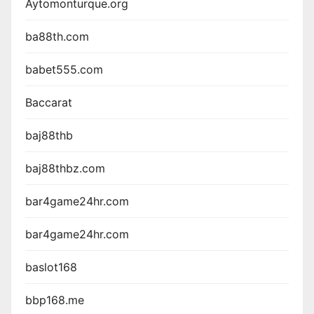
Aytomonturque.org
ba88th.com
babet555.com
Baccarat
baj88thb
baj88thbz.com
bar4game24hr.com
bar4game24hr.com
baslot168
bbp168.me