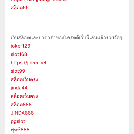
สล็อต66
เว็บสล็อตและบาคาร่าของโครตดีเว็บนี้เล่นแล้วรวยจัดๆ
joker123
slot168
https://jin55.net
slot99
สล็อตเว็บตรง
jinda44
สล็อตเว็บตรง
สล็อต888
JINDA888
pgslot
พุซซี่888