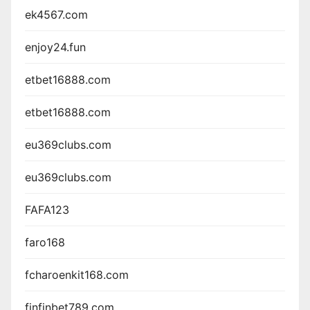
ek4567.com
enjoy24.fun
etbet16888.com
etbet16888.com
eu369clubs.com
eu369clubs.com
FAFA123
faro168
fcharoenkit168.com
finfinbet789.com