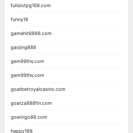
fullslotpg168.com
funny18
gamehit8888.com
gaojing888
gem99ths.com
gem99ths.com
goatbetroyalcasino.com
goatza888fin.com
gowingo88.com
happy168