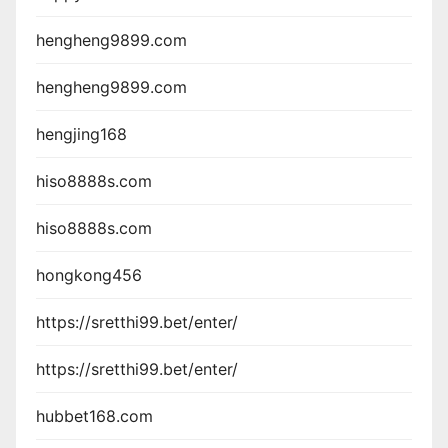
hengheng9899.com
hengheng9899.com
hengjing168
hiso8888s.com
hiso8888s.com
hongkong456
https://sretthi99.bet/enter/
https://sretthi99.bet/enter/
hubbet168.com