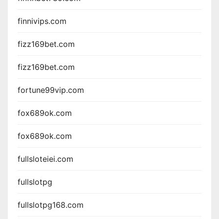
finnivips.com
fizz169bet.com
fizz169bet.com
fortune99vip.com
fox689ok.com
fox689ok.com
fullsloteiei.com
fullslotpg
fullslotpg168.com