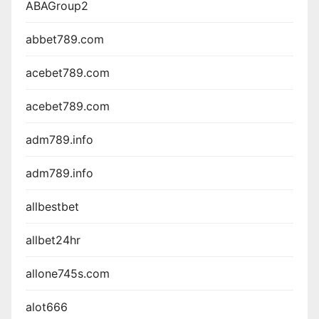
ABAGroup2
abbet789.com
acebet789.com
acebet789.com
adm789.info
adm789.info
allbestbet
allbet24hr
allone745s.com
alot666