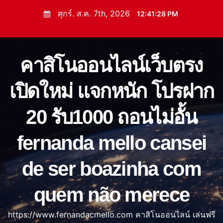
S
ศุกร์. ส.ค. 7th, 2026
12:41:29 PM
k
i
p
คาสิโนออนไลน์เว็บตรง
t
o
เปิดใหม่ แจกหนัก โปรฝาก
c
o
20 รับ1000 ถอนไม่อั้น
n
t
fernanda mello cansei
e
n
de ser boazinha com
t
quem não merece
https://www.fernandacmello.com คาสิโนออนไลน์ เล่นฟรี