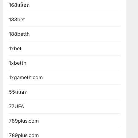
168สล็อต
188bet
188betth
1xbet
1xbetth
1xgameth.com
55สล็อต
77UFA
789plus.com
789plus.com