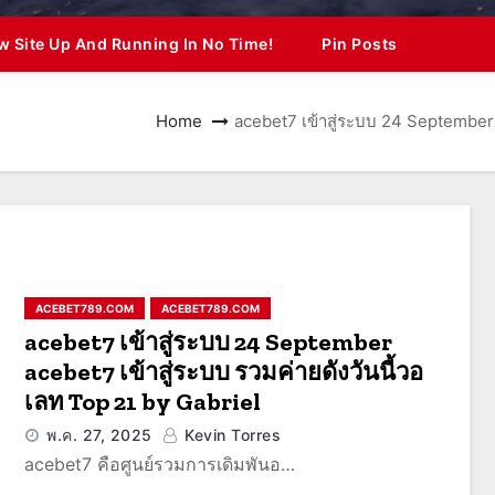
w Site Up And Running In No Time!
Pin Posts
Home
acebet7 เข้าสู่ระบบ 24 September a
ACEBET789.COM
ACEBET789.COM
acebet7 เข้าสู่ระบบ 24 September
acebet7 เข้าสู่ระบบ รวมค่ายดังวันนี้วอ
เลท Top 21 by Gabriel
พ.ค. 27, 2025
Kevin Torres
acebet7 คือศูนย์รวมการเดิมพันอ…