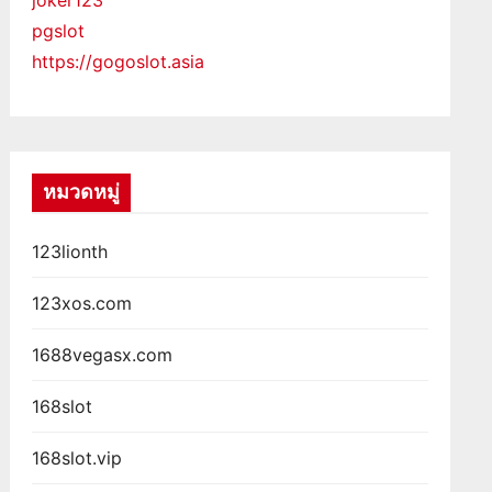
joker123
pgslot
https://gogoslot.asia
หมวดหมู่
123lionth
123xos.com
1688vegasx.com
168slot
168slot.vip