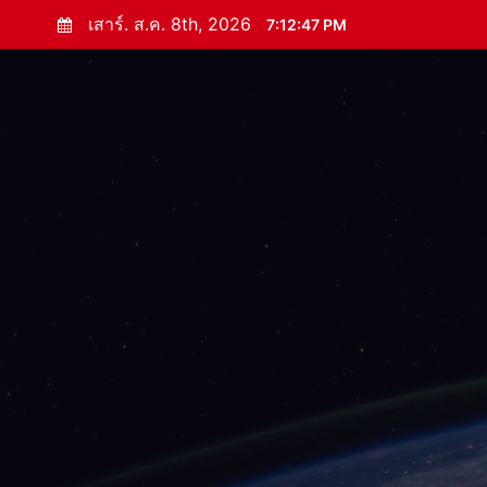
S
เสาร์. ส.ค. 8th, 2026
7:12:48 PM
k
i
p
t
o
c
o
n
t
e
n
t