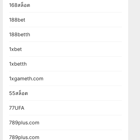
168สล็อต
188bet
188betth
1xbet
1xbetth
1xgameth.com
55สล็อต
77UFA
789plus.com
789plus.com