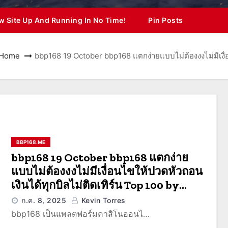
w Site Up And Running In No Time!
Pin Posts
Home
bbp168 19 October bbp168 แตกง่ายแบบไม่ต้องงงไม่มีเงื่อ
BBP168.ME
bbp168 19 October bbp168 แตกง่าย
แบบไม่ต้องงงไม่มีเงื่อนไขให้ปวดหัวถอน
เงินได้ทุกบิลไม่ติดเทิร์น Top 100 by
Bettye
ก.ค. 8, 2025
Kevin Torres
bbp168 เป็นแพลตฟอร์มคาสิโนออนไ…