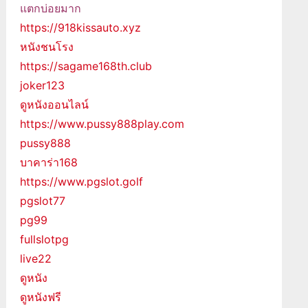
แตกบ่อยมาก
https://918kissauto.xyz
หนังชนโรง
https://sagame168th.club
joker123
ดูหนังออนไลน์
https://www.pussy888play.com
pussy888
บาคาร่า168
https://www.pgslot.golf
pgslot77
pg99
fullslotpg
live22
ดูหนัง
ดูหนังฟรี