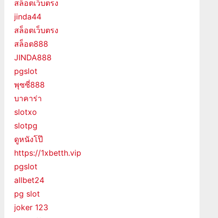
สล็อตเว็บตรง
jinda44
สล็อตเว็บตรง
สล็อต888
JINDA888
pgslot
พุซซี่888
บาคาร่า
slotxo
slotpg
ดูหนังโป๊
https://1xbetth.vip
pgslot
allbet24
pg slot
joker 123