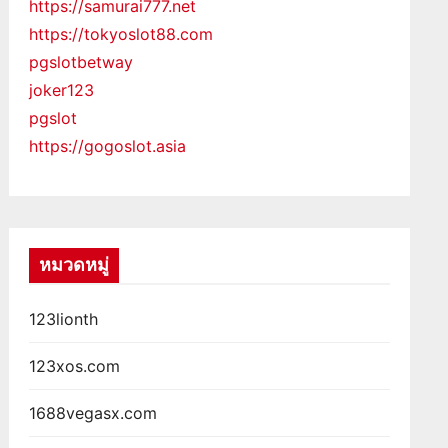
https://samurai777.net
https://tokyoslot88.com
pgslotbetway
joker123
pgslot
https://gogoslot.asia
หมวดหมู่
123lionth
123xos.com
1688vegasx.com