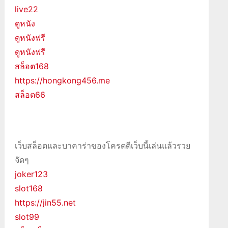
live22
ดูหนัง
ดูหนังฟรี
ดูหนังฟรี
สล็อต168
https://hongkong456.me
สล็อต66
เว็บสล็อตและบาคาร่าของโครตดีเว็บนี้เล่นแล้วรวย
จัดๆ
joker123
slot168
https://jin55.net
slot99