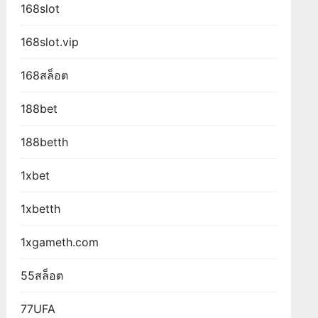
168slot
168slot.vip
168สล็อต
188bet
188betth
1xbet
1xbetth
1xgameth.com
55สล็อต
77UFA