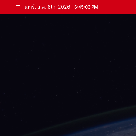
S
เสาร์. ส.ค. 8th, 2026
6:45:04 PM
k
i
p
t
o
c
o
n
t
e
n
t