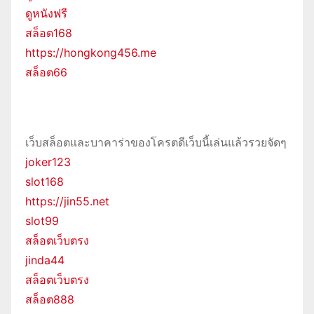
ดูหนังฟรี
สล็อต168
https://hongkong456.me
สล็อต66
เว็บสล็อตและบาคาร่าของโครตดีเว็บนี้เล่นแล้วรวยจัดๆ
joker123
slot168
https://jin55.net
slot99
สล็อตเว็บตรง
jinda44
สล็อตเว็บตรง
สล็อต888