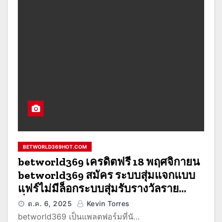
BETWORLD369HOT.COM
betworld369 เครดิตฟรี 18 พฤศจิกายน
betworld369 สมัคร ระบบสุ่มแจกแบบ
แฟร์ไม่มีล็อกระบบสุ่มรับรางวัลราย
ชั่วโมงลุ้นเงินสดของรางวัลรวมหลักแสน
ต.ค. 6, 2025
Kevin Torres
Top 78 by Marlys
betworld369 เป็นแพลตฟอร์มที่นั…