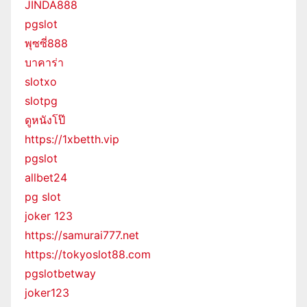
JINDA888
pgslot
พุซซี่888
บาคาร่า
slotxo
slotpg
ดูหนังโป๊
https://1xbetth.vip
pgslot
allbet24
pg slot
joker 123
https://samurai777.net
https://tokyoslot88.com
pgslotbetway
joker123