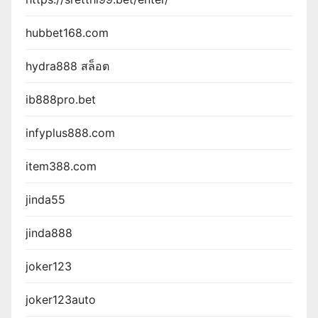
hubbet168.com
hydra888 สล็อต
ib888pro.bet
infyplus888.com
item388.com
jinda55
jinda888
joker123
joker123auto