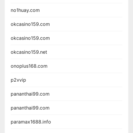
no1huay.com
okcasino159.com
okcasino159.com
okcasino159.net
onoplus168.com
p2vvip
pananthai99.com
pananthai99.com
paramax1688.info