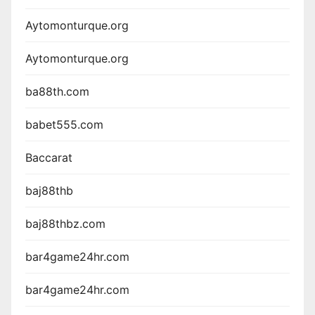
Aytomonturque.org
Aytomonturque.org
ba88th.com
babet555.com
Baccarat
baj88thb
baj88thbz.com
bar4game24hr.com
bar4game24hr.com