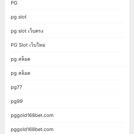
PG
pg slot
pg slot เว็บตรง
PG Slot เว็บใหม่
pg สล็อต
pg สล็อต
pg77
pg99
pggold168bet.com
pggold168bet.com