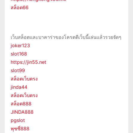
สล็อต66
เว็บสล็อตและบาคาร่าของโครตดีเว็บนี้เล่นแล้วรวยจัดๆ
joker123
slot168
https://jin55.net
slot99
สล็อตเว็บตรง
jinda44
สล็อตเว็บตรง
สล็อต888
JINDA888
pgslot
พุซซี่888