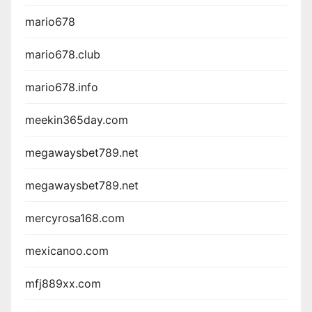
mario678
mario678.club
mario678.info
meekin365day.com
megawaysbet789.net
megawaysbet789.net
mercyrosa168.com
mexicanoo.com
mfj889xx.com