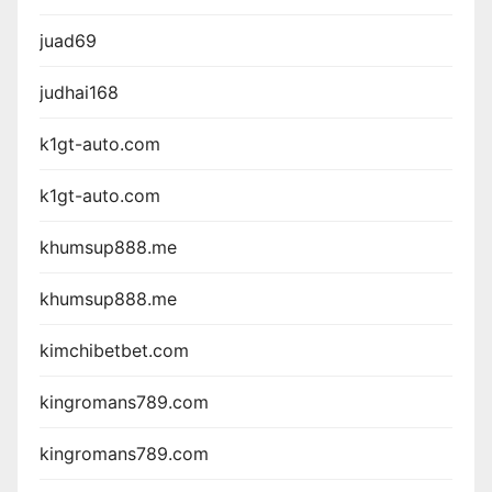
juad69
judhai168
k1gt-auto.com
k1gt-auto.com
khumsup888.me
khumsup888.me
kimchibetbet.com
kingromans789.com
kingromans789.com