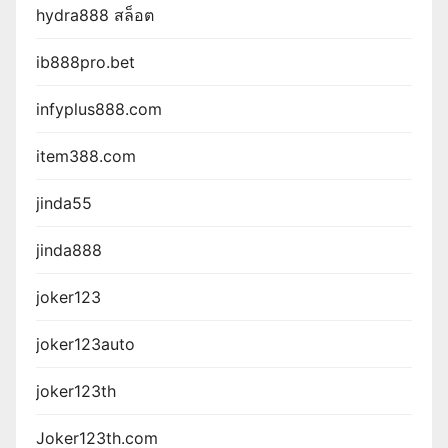
hydra888 สล็อต
ib888pro.bet
infyplus888.com
item388.com
jinda55
jinda888
joker123
joker123auto
joker123th
Joker123th.com