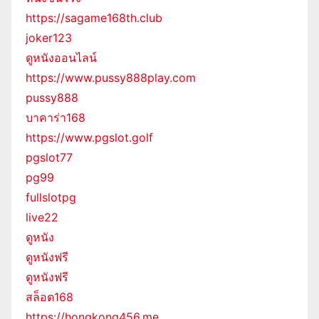
https://sagame168th.club
joker123
ดูหนังออนไลน์
https://www.pussy888play.com
pussy888
บาคาร่า168
https://www.pgslot.golf
pgslot77
pg99
fullslotpg
live22
ดูหนัง
ดูหนังฟรี
ดูหนังฟรี
สล็อต168
https://hongkong456.me