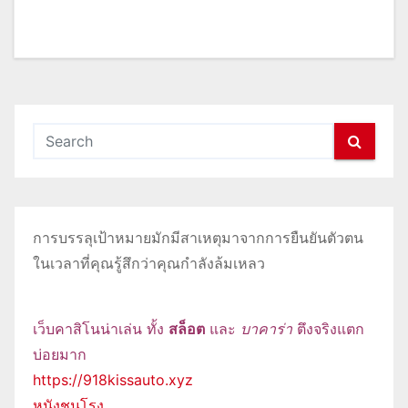
การบรรลุเป้าหมายมักมีสาเหตุมาจากการยืนยันตัวตน
ในเวลาที่คุณรู้สึกว่าคุณกำลังล้มเหลว
เว็บคาสิโนน่าเล่น ทั้ง
สล็อต
และ
บาคาร่า
ตึงจริงแตก
บ่อยมาก
https://918kissauto.xyz
หนังชนโรง