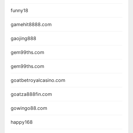
funny18
gamehit8888.com
gaojing888
gem99ths.com
gem99ths.com
goatbetroyalcasino.com
goatza888fin.com
gowingo88.com
happy168