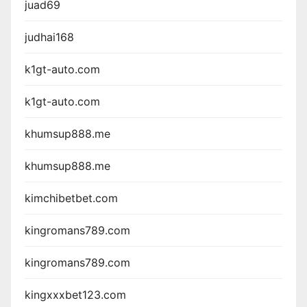
juad69
judhai168
k1gt-auto.com
k1gt-auto.com
khumsup888.me
khumsup888.me
kimchibetbet.com
kingromans789.com
kingromans789.com
kingxxxbet123.com