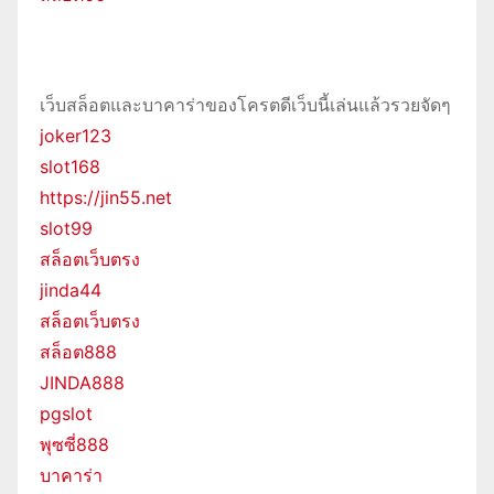
เว็บสล็อตและบาคาร่าของโครตดีเว็บนี้เล่นแล้วรวยจัดๆ
joker123
slot168
https://jin55.net
slot99
สล็อตเว็บตรง
jinda44
สล็อตเว็บตรง
สล็อต888
JINDA888
pgslot
พุซซี่888
บาคาร่า