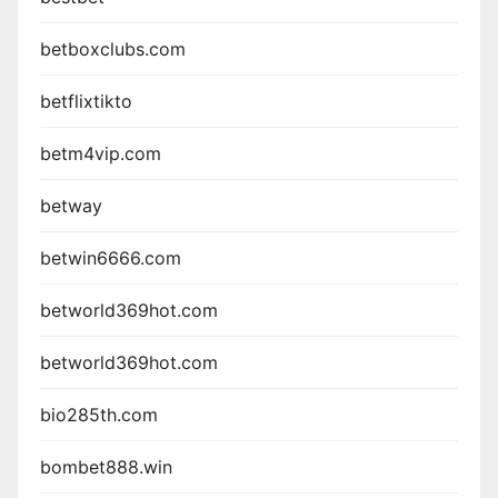
betboxclubs.com
betflixtikto
betm4vip.com
betway
betwin6666.com
betworld369hot.com
betworld369hot.com
bio285th.com
bombet888.win