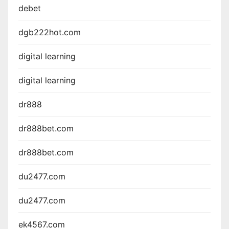
debet
dgb222hot.com
digital learning
digital learning
dr888
dr888bet.com
dr888bet.com
du2477.com
du2477.com
ek4567.com