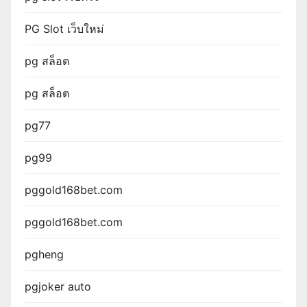
PG Slot เว็บใหม่
pg สล็อต
pg สล็อต
pg77
pg99
pggold168bet.com
pggold168bet.com
pgheng
pgjoker auto