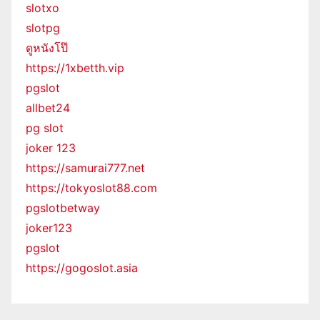
slotxo
slotpg
ดูหนังโป๊
https://1xbetth.vip
pgslot
allbet24
pg slot
joker 123
https://samurai777.net
https://tokyoslot88.com
pgslotbetway
joker123
pgslot
https://gogoslot.asia