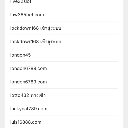
live22slot
lnw365bet.com
lockdown168 เข้าสู่ระบบ
lockdown168 เข้าสู่ระบบ
london45
london6789.com
london6789.com
lotto432 ทางเข้า
luckycat789.com
luis16888.com