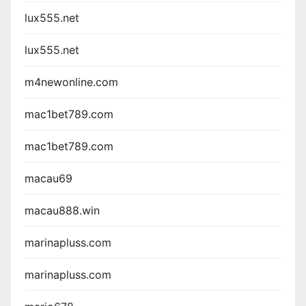
lux555.net
lux555.net
m4newonline.com
mac1bet789.com
mac1bet789.com
macau69
macau888.win
marinapluss.com
marinapluss.com