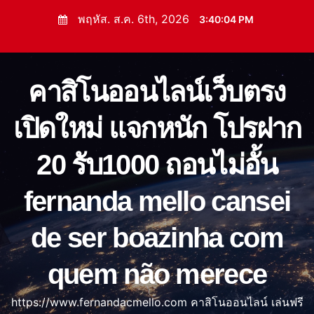
S
พฤหัส. ส.ค. 6th, 2026
3:40:05 PM
k
i
p
คาสิโนออนไลน์เว็บตรง
t
o
เปิดใหม่ แจกหนัก โปรฝาก
c
o
20 รับ1000 ถอนไม่อั้น
n
t
fernanda mello cansei
e
n
de ser boazinha com
t
quem não merece
https://www.fernandacmello.com คาสิโนออนไลน์ เล่นฟรี