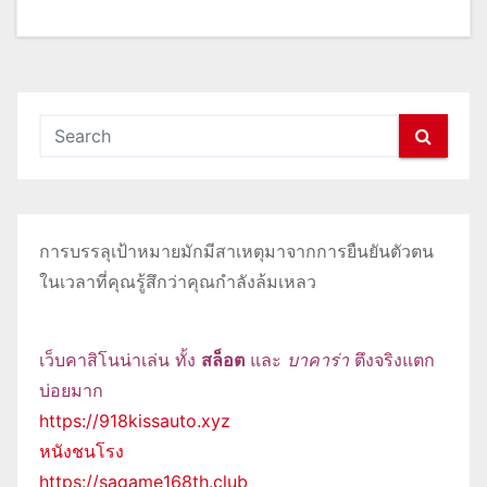
การบรรลุเป้าหมายมักมีสาเหตุมาจากการยืนยันตัวตน
ในเวลาที่คุณรู้สึกว่าคุณกำลังล้มเหลว
เว็บคาสิโนน่าเล่น ทั้ง
สล็อต
และ
บาคาร่า
ตึงจริงแตก
บ่อยมาก
https://918kissauto.xyz
หนังชนโรง
https://sagame168th.club