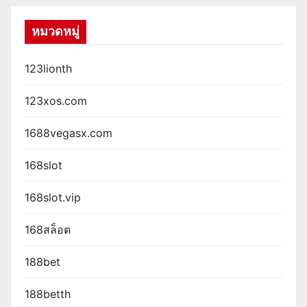
หมวดหมู่
123lionth
123xos.com
1688vegasx.com
168slot
168slot.vip
168สล็อต
188bet
188betth