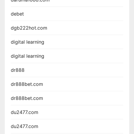
debet
dgb222hot.com
digital learning
digital learning
dr888
dr888bet.com
dr888bet.com
du2477.com
du2477.com