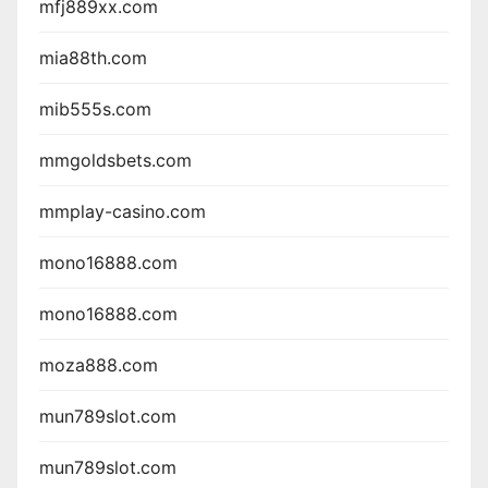
mfj889xx.com
mia88th.com
mib555s.com
mmgoldsbets.com
mmplay-casino.com
mono16888.com
mono16888.com
moza888.com
mun789slot.com
mun789slot.com