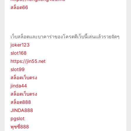
สล็อต66
เว็บสล็อตและบาคาร่าของโครตดีเว็บนี้เล่นแล้วรวยจัดๆ
joker123
slot168
https://jin55.net
slot99
สล็อตเว็บตรง
jinda44
สล็อตเว็บตรง
สล็อต888
JINDA888
pgslot
พุซซี่888