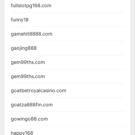
fullslotpg168.com
funny18
gamehit8888.com
gaojing888
gem99ths.com
gem99ths.com
goatbetroyalcasino.com
goatza888fin.com
gowingo88.com
happy168