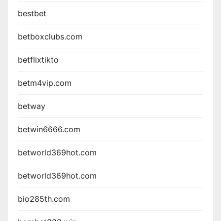
bestbet
betboxclubs.com
betflixtikto
betm4vip.com
betway
betwin6666.com
betworld369hot.com
betworld369hot.com
bio285th.com