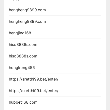
hengheng9899.com
hengheng9899.com
hengjing168
hiso8888s.com
hiso8888s.com
hongkong456
https://sretthi99.bet/enter/
https://sretthi99.bet/enter/
hubbet168.com