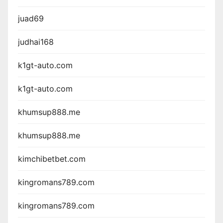
juad69
judhai168
k1gt-auto.com
k1gt-auto.com
khumsup888.me
khumsup888.me
kimchibetbet.com
kingromans789.com
kingromans789.com