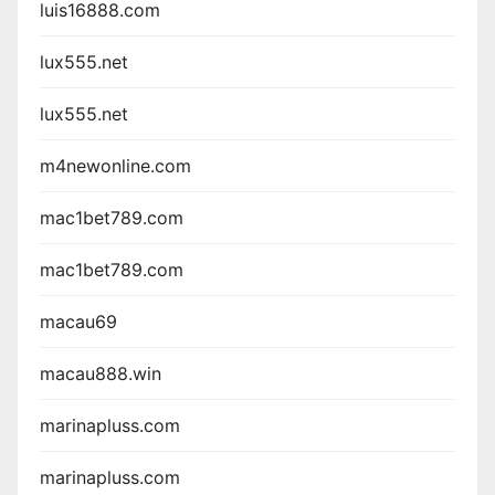
luis16888.com
lux555.net
lux555.net
m4newonline.com
mac1bet789.com
mac1bet789.com
macau69
macau888.win
marinapluss.com
marinapluss.com