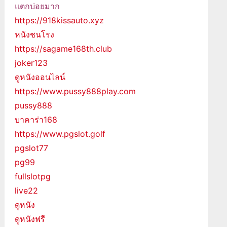
แตกบ่อยมาก
https://918kissauto.xyz
หนังชนโรง
https://sagame168th.club
joker123
ดูหนังออนไลน์
https://www.pussy888play.com
pussy888
บาคาร่า168
https://www.pgslot.golf
pgslot77
pg99
fullslotpg
live22
ดูหนัง
ดูหนังฟรี