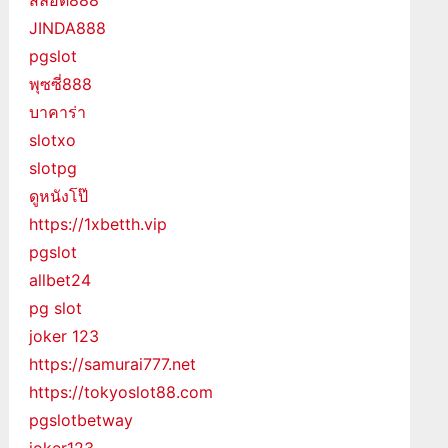
สล็อต888
JINDA888
pgslot
พุซซี่888
บาคาร่า
slotxo
slotpg
ดูหนังโป๊
https://1xbetth.vip
pgslot
allbet24
pg slot
joker 123
https://samurai777.net
https://tokyoslot88.com
pgslotbetway