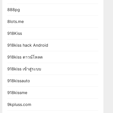
888pg
8lots.me
918Kiss
918kiss hack Android
918kiss ดาวน์โหลด
918kiss เข้าสู่ระบบ
918kissauto
918kissme
9kpluss.com