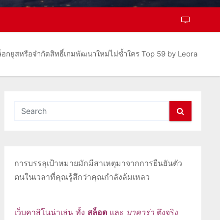
ล็อกยูสหรือจำกัดสิทธิ์เกมพัฒนาใหม่ไม่ซ้ำใคร Top 59 by Leora
การบรรลุเป้าหมายมักมีสาเหตุมาจากการยืนยันตัว
ตนในเวลาที่คุณรู้สึกว่าคุณกำลังล้มเหลว
เว็บคาสิโนน่าเล่น ทั้ง
สล็อต
และ
บาคาร่า
ตึงจริง