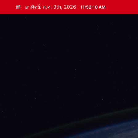
S
อาทิตย์. ส.ค. 9th, 2026
11:52:11 AM
k
i
p
t
o
c
o
n
t
e
n
t