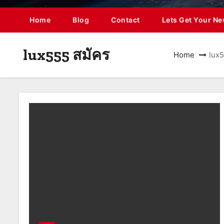
Home
Blog
Contact
Lets Get Your Ne
lux555 สมัคร
Home
lux5