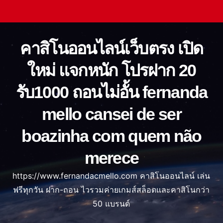
คาสิโนออนไลน์เว็บตรง เปิด
ใหม่ แจกหนัก โปรฝาก 20
รับ1000 ถอนไม่อั้น fernanda
mello cansei de ser
boazinha com quem não
merece
https://www.fernandacmello.com คาสิโนออนไลน์ เล่น
ฟรีทุกวัน ฝาก-ถอน ไวรวมค่ายเกมส์สล็อตและคาสิโนกว่า
50 แบรนด์