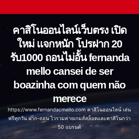
คาสิโนออนไลน์เว็บตรง เปิด
ใหม่ แจกหนัก โปรฝาก 20
รับ1000 ถอนไม่อั้น fernanda
mello cansei de ser
boazinha com quem não
merece
https://www.fernandacmello.com คาสิโนออนไลน์ เล่น
ฟรีทุกวัน ฝาก-ถอน ไวรวมค่ายเกมส์สล็อตและคาสิโนกว่า
50 แบรนด์