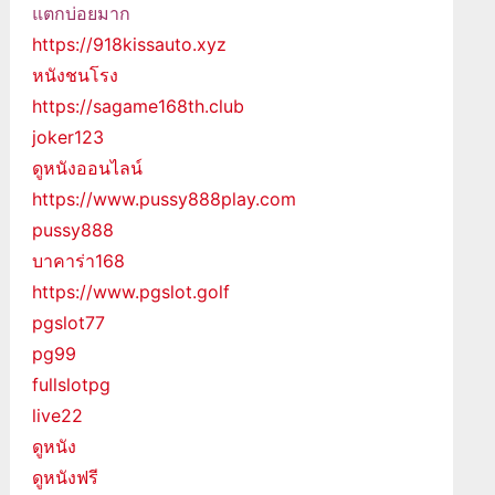
แตกบ่อยมาก
https://918kissauto.xyz
หนังชนโรง
https://sagame168th.club
joker123
ดูหนังออนไลน์
https://www.pussy888play.com
pussy888
บาคาร่า168
https://www.pgslot.golf
pgslot77
pg99
fullslotpg
live22
ดูหนัง
ดูหนังฟรี