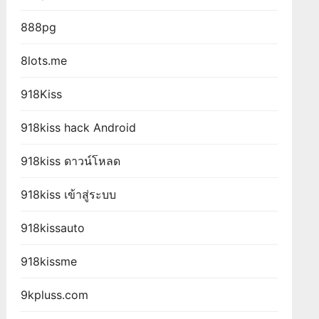
888pg
8lots.me
918Kiss
918kiss hack Android
918kiss ดาวน์โหลด
918kiss เข้าสู่ระบบ
918kissauto
918kissme
9kpluss.com