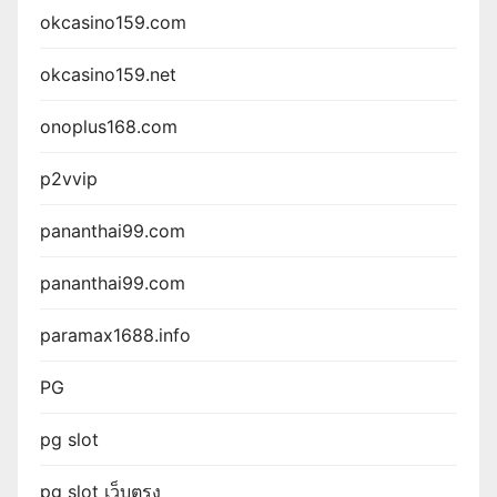
okcasino159.com
okcasino159.net
onoplus168.com
p2vvip
pananthai99.com
pananthai99.com
paramax1688.info
PG
pg slot
pg slot เว็บตรง