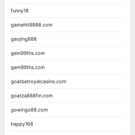
funny18
gamehit8888.com
gaojing888
gem99ths.com
gem99ths.com
goatbetroyalcasino.com
goatza888fin.com
gowingo88.com
happy168