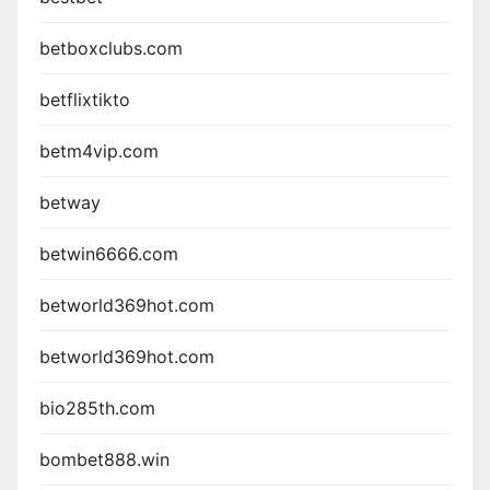
betboxclubs.com
betflixtikto
betm4vip.com
betway
betwin6666.com
betworld369hot.com
betworld369hot.com
bio285th.com
bombet888.win