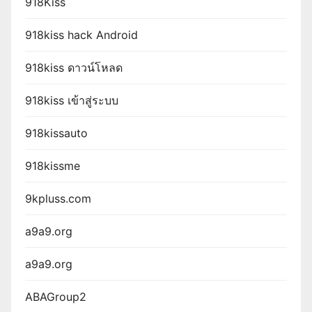
918Kiss
918kiss hack Android
918kiss ดาวน์โหลด
918kiss เข้าสู่ระบบ
918kissauto
918kissme
9kpluss.com
a9a9.org
a9a9.org
ABAGroup2