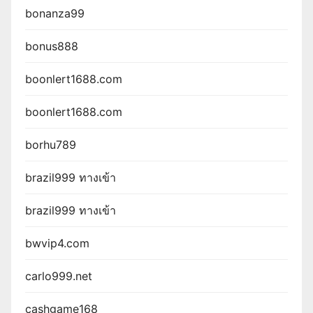
bonanza99
bonus888
boonlert1688.com
boonlert1688.com
borhu789
brazil999 ทางเข้า
brazil999 ทางเข้า
bwvip4.com
carlo999.net
cashgame168