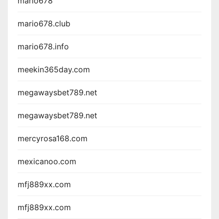
mario678
mario678.club
mario678.info
meekin365day.com
megawaysbet789.net
megawaysbet789.net
mercyrosa168.com
mexicanoo.com
mfj889xx.com
mfj889xx.com