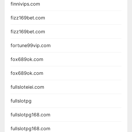
finnivips.com
fizz169bet.com
fizz169bet.com
fortune99vip.com
fox689ok.com
fox689ok.com
fullsloteiei.com
fullslotpg
fullslotpg168.com
fullslotpg168.com