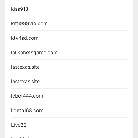
kiss918
kitti999vip.com
ktv4sd.com
lalikabetsgame.com
lastexas.site
lastexas.site
lcbet444.com
lionth168.com
Live22