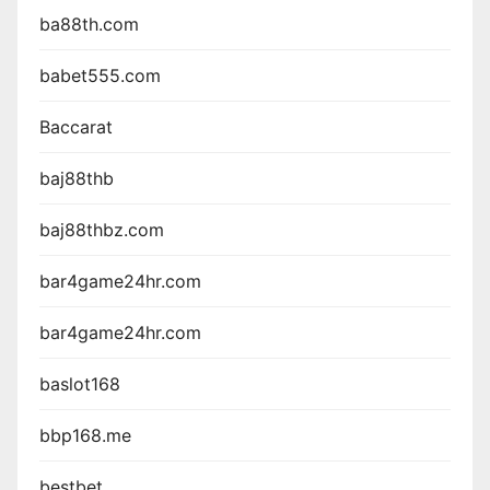
ba88th.com
babet555.com
Baccarat
baj88thb
baj88thbz.com
bar4game24hr.com
bar4game24hr.com
baslot168
bbp168.me
bestbet