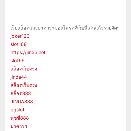
เว็บสล็อตและบาคาร่าของโครตดีเว็บนี้เล่นแล้วรวยจัดๆ
joker123
slot168
https://jin55.net
slot99
สล็อตเว็บตรง
jinda44
สล็อตเว็บตรง
สล็อต888
JINDA888
pgslot
พุซซี่888
บาคาร่า