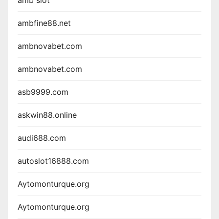
amb slot
ambfine88.net
ambnovabet.com
ambnovabet.com
asb9999.com
askwin88.online
audi688.com
autoslot16888.com
Aytomonturque.org
Aytomonturque.org