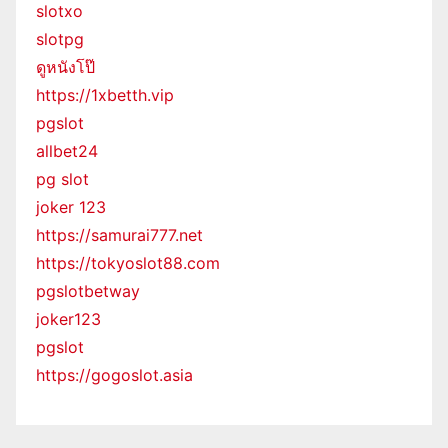
slotxo
slotpg
ดูหนังโป๊
https://1xbetth.vip
pgslot
allbet24
pg slot
joker 123
https://samurai777.net
https://tokyoslot88.com
pgslotbetway
joker123
pgslot
https://gogoslot.asia