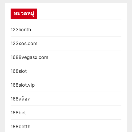
หมวดหมู่
123lionth
123xos.com
1688vegasx.com
168slot
168slot.vip
168สล็อต
188bet
188betth