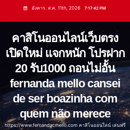
S
อังคาร. ส.ค. 11th, 2026
7:17:43 PM
k
i
p
คาสิโนออนไลน์เว็บตรง
t
o
เปิดใหม่ แจกหนัก โปรฝาก
c
o
20 รับ1000 ถอนไม่อั้น
n
t
fernanda mello cansei
e
n
de ser boazinha com
t
quem não merece
https://www.fernandacmello.com คาสิโนออนไลน์ เล่นฟรี