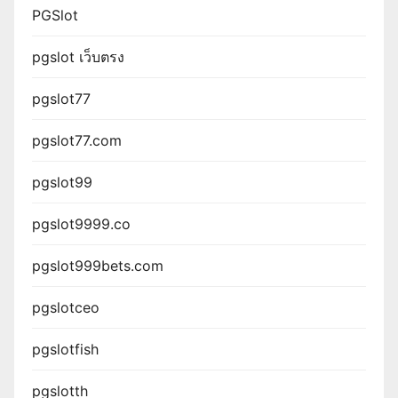
PGSlot
pgslot เว็บตรง
pgslot77
pgslot77.com
pgslot99
pgslot9999.co
pgslot999bets.com
pgslotceo
pgslotfish
pgslotth