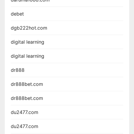
debet
dgb222hot.com
digital learning
digital learning
dr888
dr888bet.com
dr888bet.com
du2477.com
du2477.com