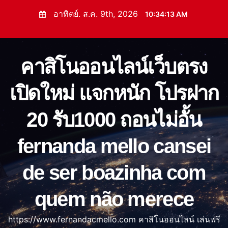
S
อาทิตย์. ส.ค. 9th, 2026
10:34:14 AM
k
i
p
คาสิโนออนไลน์เว็บตรง
t
o
เปิดใหม่ แจกหนัก โปรฝาก
c
o
20 รับ1000 ถอนไม่อั้น
n
t
fernanda mello cansei
e
n
de ser boazinha com
t
quem não merece
https://www.fernandacmello.com คาสิโนออนไลน์ เล่นฟรี