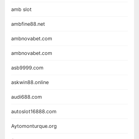
amb slot
ambfine88.net
ambnovabet.com
ambnovabet.com
asb9999.com
askwin88.online
audi688.com
autoslot16888.com
Aytomonturque.org