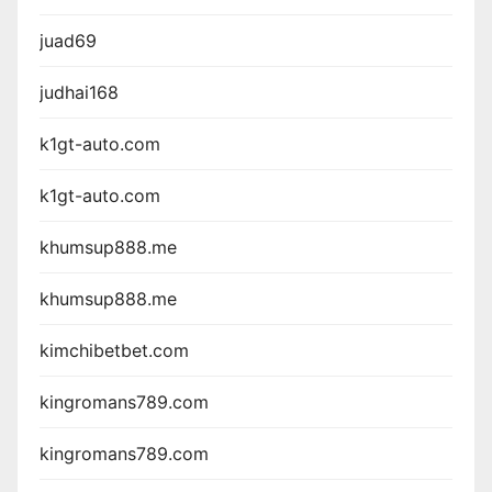
juad69
judhai168
k1gt-auto.com
k1gt-auto.com
khumsup888.me
khumsup888.me
kimchibetbet.com
kingromans789.com
kingromans789.com