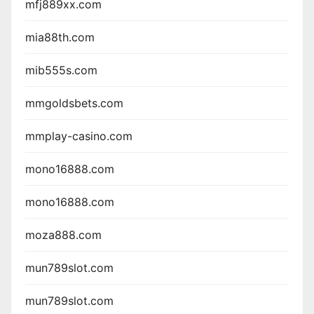
mfj889xx.com
mia88th.com
mib555s.com
mmgoldsbets.com
mmplay-casino.com
mono16888.com
mono16888.com
moza888.com
mun789slot.com
mun789slot.com