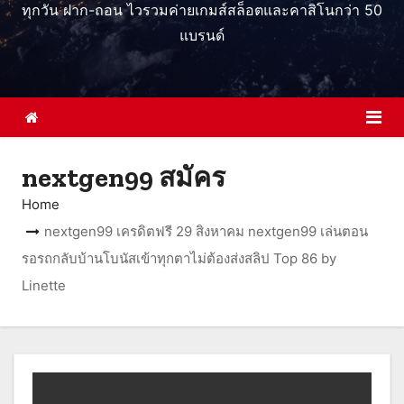
ทุกวัน ฝาก-ถอน ไวรวมค่ายเกมส์สล็อตและคาสิโนกว่า 50
แบรนด์
nextgen99 สมัคร
Home
nextgen99 เครดิตฟรี 29 สิงหาคม nextgen99 เล่นตอน
รอรถกลับบ้านโบนัสเข้าทุกตาไม่ต้องส่งสลิป Top 86 by
Linette