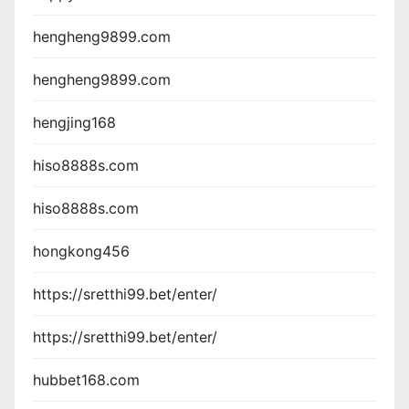
hengheng9899.com
hengheng9899.com
hengjing168
hiso8888s.com
hiso8888s.com
hongkong456
https://sretthi99.bet/enter/
https://sretthi99.bet/enter/
hubbet168.com