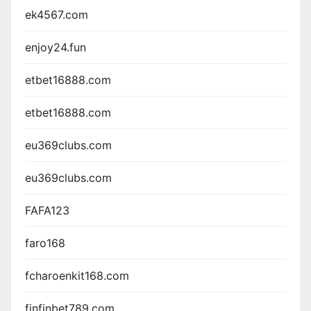
ek4567.com
enjoy24.fun
etbet16888.com
etbet16888.com
eu369clubs.com
eu369clubs.com
FAFA123
faro168
fcharoenkit168.com
finfinbet789.com