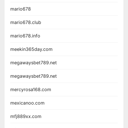
mario678
mario678.club
mario678.info
meekin365day.com
megawaysbet789.net
megawaysbet789.net
mercyrosa168.com
mexicanoo.com
mfj889xx.com