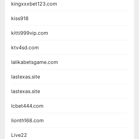
kingxxxbet123.com
kiss918
kitti999vip.com
ktv4sd.com
lalikabetsgame.com
lastexas.site
lastexas.site
lcbet444.com
lionth168.com
Live22