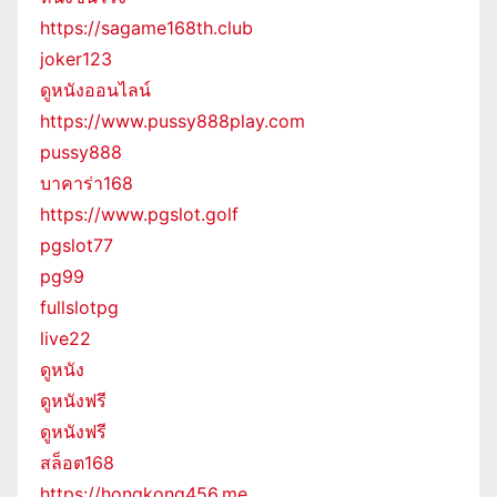
https://sagame168th.club
joker123
ดูหนังออนไลน์
https://www.pussy888play.com
pussy888
บาคาร่า168
https://www.pgslot.golf
pgslot77
pg99
fullslotpg
live22
ดูหนัง
ดูหนังฟรี
ดูหนังฟรี
สล็อต168
https://hongkong456.me