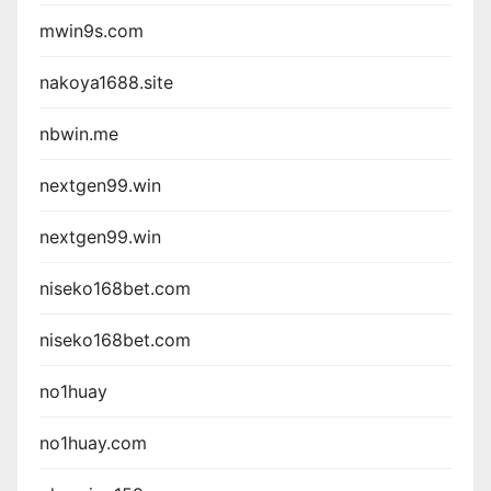
mwin9s.com
nakoya1688.site
nbwin.me
nextgen99.win
nextgen99.win
niseko168bet.com
niseko168bet.com
no1huay
no1huay.com