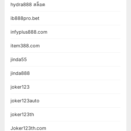
hydra888 สล็อต
ib888pro.bet
infyplus888.com
item388.com
jinda55
jinda888
joker123
joker123auto
joker123th
Joker123th.com