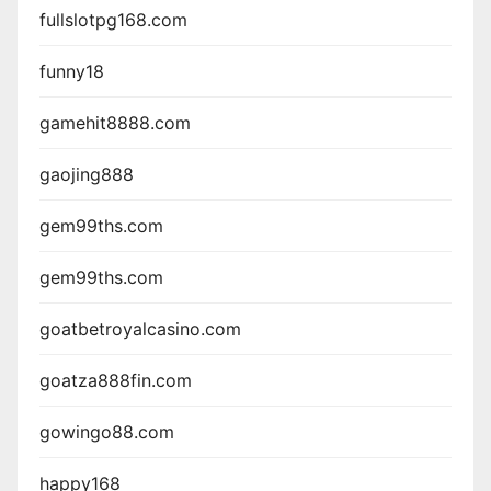
fullslotpg168.com
funny18
gamehit8888.com
gaojing888
gem99ths.com
gem99ths.com
goatbetroyalcasino.com
goatza888fin.com
gowingo88.com
happy168