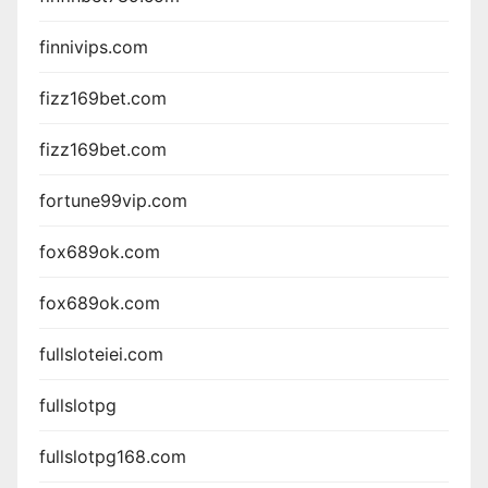
finnivips.com
fizz169bet.com
fizz169bet.com
fortune99vip.com
fox689ok.com
fox689ok.com
fullsloteiei.com
fullslotpg
fullslotpg168.com