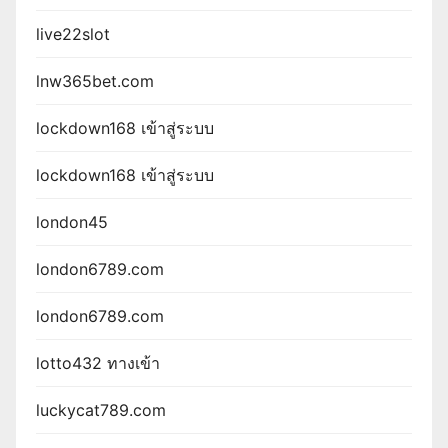
live22slot
lnw365bet.com
lockdown168 เข้าสู่ระบบ
lockdown168 เข้าสู่ระบบ
london45
london6789.com
london6789.com
lotto432 ทางเข้า
luckycat789.com