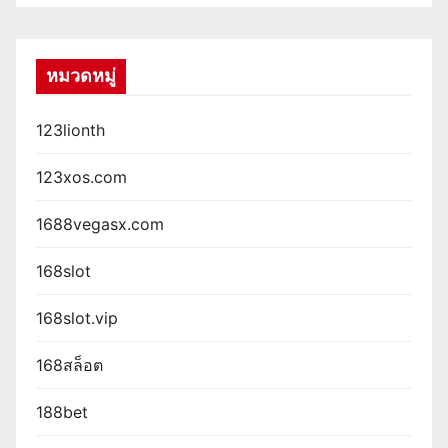
หมวดหมู่
123lionth
123xos.com
1688vegasx.com
168slot
168slot.vip
168สล็อต
188bet