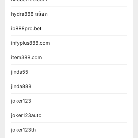
hydra888 สล็อต
ib888pro.bet
infyplus888.com
item388.com
jinda55
jinda888
joker123
joker123auto
joker123th