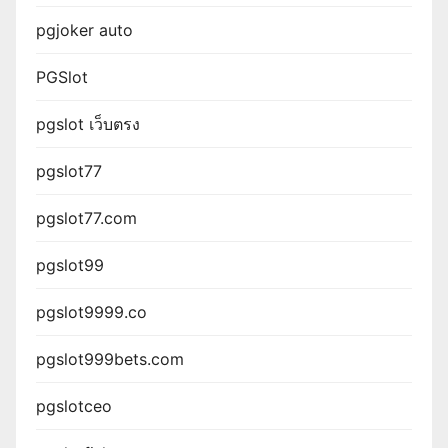
pgjoker auto
PGSlot
pgslot เว็บตรง
pgslot77
pgslot77.com
pgslot99
pgslot9999.co
pgslot999bets.com
pgslotceo