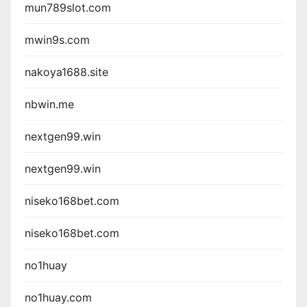
mun789slot.com
mwin9s.com
nakoya1688.site
nbwin.me
nextgen99.win
nextgen99.win
niseko168bet.com
niseko168bet.com
no1huay
no1huay.com