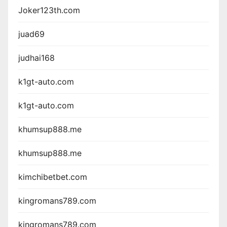
Joker123th.com
juad69
judhai168
k1gt-auto.com
k1gt-auto.com
khumsup888.me
khumsup888.me
kimchibetbet.com
kingromans789.com
kingromans789.com