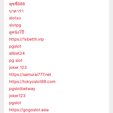
พุซซี่888
บาคาร่า
slotxo
slotpg
ดูหนังโป๊
https://1xbetth.vip
pgslot
allbet24
pg slot
joker 123
https://samurai777.net
https://tokyoslot88.com
pgslotbetway
joker123
pgslot
https://gogoslot.asia