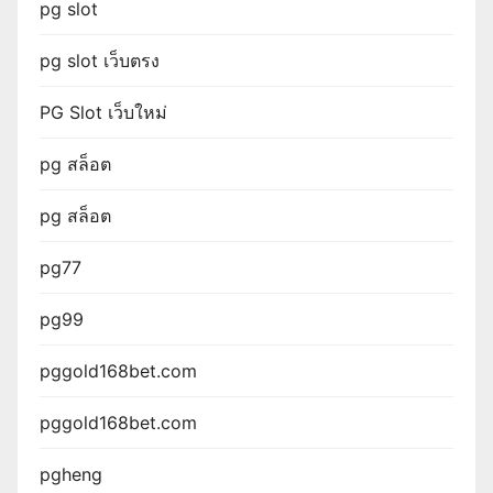
pg slot
pg slot เว็บตรง
PG Slot เว็บใหม่
pg สล็อต
pg สล็อต
pg77
pg99
pggold168bet.com
pggold168bet.com
pgheng