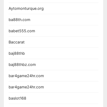
Aytomonturque.org
ba88th.com
babet555.com
Baccarat
baj88thb
baj88thbz.com
bar4game24hr.com
bar4game24hr.com
baslot168