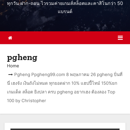
ทุกวัน ฝาก-ถอน ไวรวมค่ายเกมส์สล็อตและคาสิโนกว่า 50
แบรนด์
pgheng
Home
Pgheng Ppgheng99.com 8 พฤษภาคม 26 pgheng ปั่นที่
นี่ เฮงจัง เงินถังไม่หมด ทุกยอดฝาก 10% แฮปปี้ไทม์ 150%ยก
เกมเด็ด สล็อต ยิงปลา ครบ pgheng อยากเฮง ต้องลอง Top
100 by Christopher