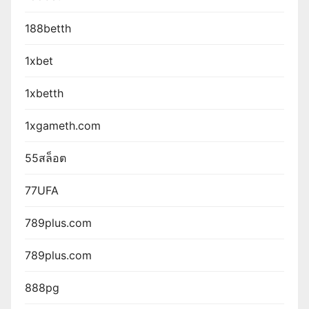
188betth
1xbet
1xbetth
1xgameth.com
55สล็อต
77UFA
789plus.com
789plus.com
888pg