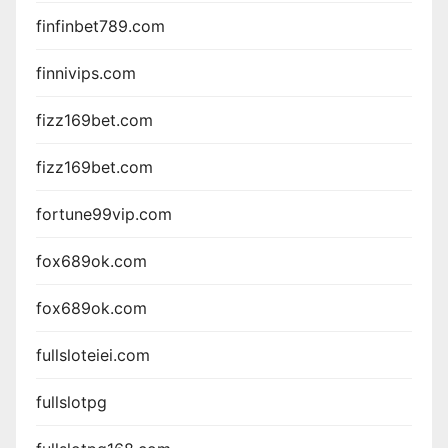
finfinbet789.com
finnivips.com
fizz169bet.com
fizz169bet.com
fortune99vip.com
fox689ok.com
fox689ok.com
fullsloteiei.com
fullslotpg