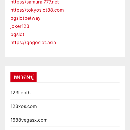
https://samurai777.net
https://tokyoslot88.com
pgslotbetway
joker123
pgslot
https://gogoslot.asia
หมวดหมู่
123lionth
123xos.com
1688vegasx.com