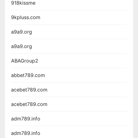
918kissme
9kpluss.com
a9a9.org
a9a9.org
ABAGroup2
abbet789.com
acebet789.com
acebet789.com
adm789.info
adm789.info