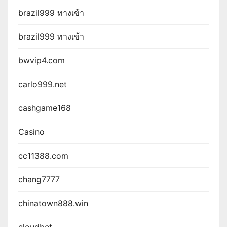
brazil999 ทางเข้า
brazil999 ทางเข้า
bwvip4.com
carlo999.net
cashgame168
Casino
cc11388.com
chang7777
chinatown888.win