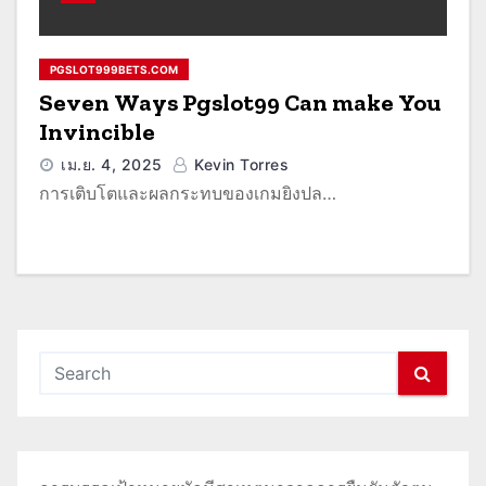
PGSLOT999BETS.COM
Seven Ways Pgslot99 Can make You
Invincible
เม.ย. 4, 2025
Kevin Torres
การเติบโตและผลกระทบของเกมยิงปล…