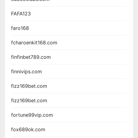
FAFA123
faro168
fcharoenkit168.com
finfinbet789.com
finnivips.com
fizz169bet.com
fizz169bet.com
fortune99vip.com
fox689ok.com