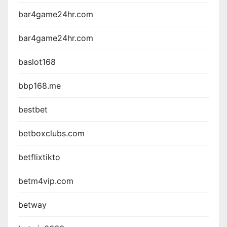
bar4game24hr.com
bar4game24hr.com
baslot168
bbp168.me
bestbet
betboxclubs.com
betflixtikto
betm4vip.com
betway