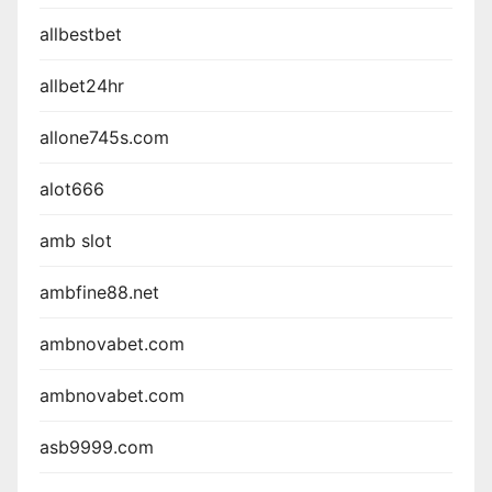
allbestbet
allbet24hr
allone745s.com
alot666
amb slot
ambfine88.net
ambnovabet.com
ambnovabet.com
asb9999.com