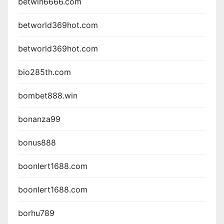
betwin6666.com
betworld369hot.com
betworld369hot.com
bio285th.com
bombet888.win
bonanza99
bonus888
boonlert1688.com
boonlert1688.com
borhu789