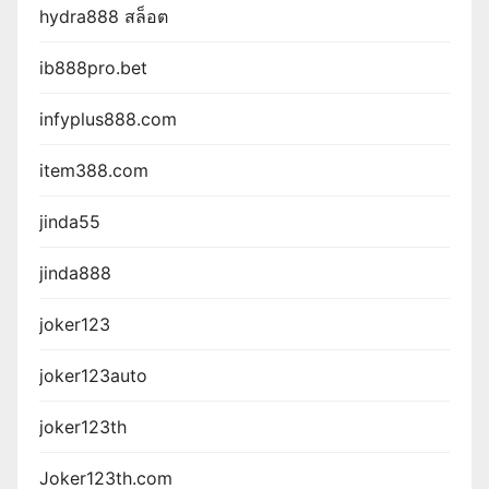
hydra888 สล็อต
ib888pro.bet
infyplus888.com
item388.com
jinda55
jinda888
joker123
joker123auto
joker123th
Joker123th.com