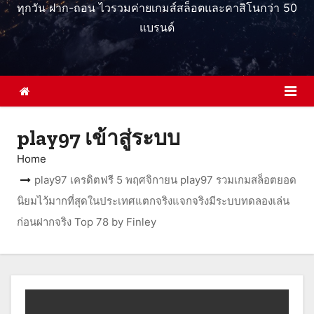
ทุกวัน ฝาก-ถอน ไวรวมค่ายเกมส์สล็อตและคาสิโนกว่า 50
แบรนด์
play97 เข้าสู่ระบบ
Home
play97 เครดิตฟรี 5 พฤศจิกายน play97 รวมเกมสล็อตยอด
นิยมไว้มากที่สุดในประเทศแตกจริงแจกจริงมีระบบทดลองเล่น
ก่อนฝากจริง Top 78 by Finley