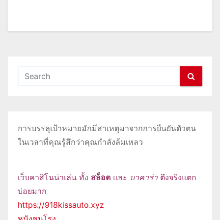
การบรรลุเป้าหมายมักมีสาเหตุมาจากการยืนยันตัวตน
ในเวลาที่คุณรู้สึกว่าคุณกำลังล้มเหลว
เว็บคาสิโนน่าเล่น ทั้ง
สล็อต
และ
บาคาร่า
ตึงจริงแตก
บ่อยมาก
https://918kissauto.xyz
หนังชนโรง