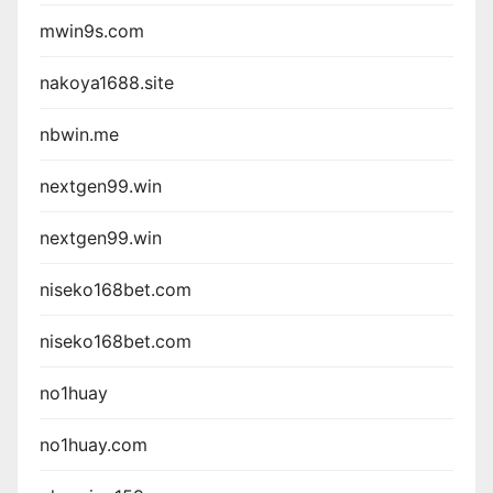
mwin9s.com
nakoya1688.site
nbwin.me
nextgen99.win
nextgen99.win
niseko168bet.com
niseko168bet.com
no1huay
no1huay.com