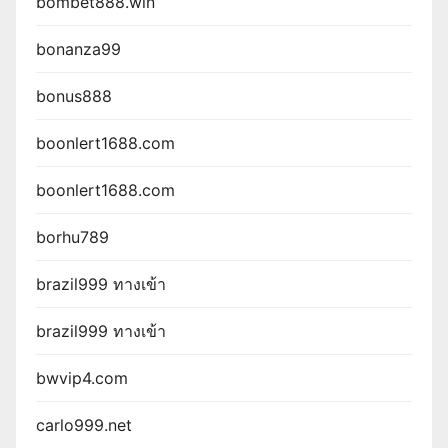
bombet888.win
bonanza99
bonus888
boonlert1688.com
boonlert1688.com
borhu789
brazil999 ทางเข้า
brazil999 ทางเข้า
bwvip4.com
carlo999.net