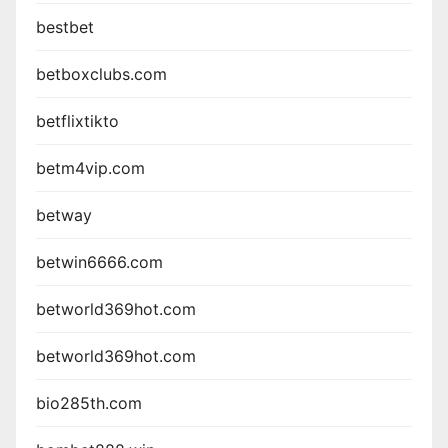
bestbet
betboxclubs.com
betflixtikto
betm4vip.com
betway
betwin6666.com
betworld369hot.com
betworld369hot.com
bio285th.com