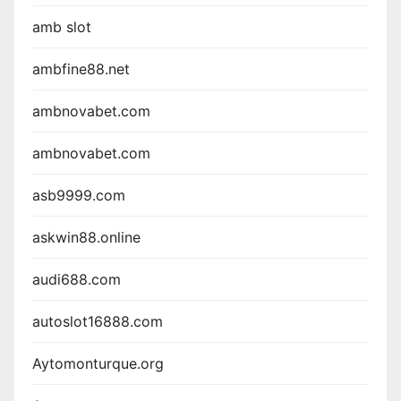
amb slot
ambfine88.net
ambnovabet.com
ambnovabet.com
asb9999.com
askwin88.online
audi688.com
autoslot16888.com
Aytomonturque.org