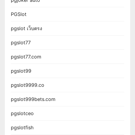
pgjoker auto
PGSlot
pgslot เว็บตรง
pgslot77
pgslot77.com
pgslot99
pgslot9999.co
pgslot999bets.com
pgslotceo
pgslotfish