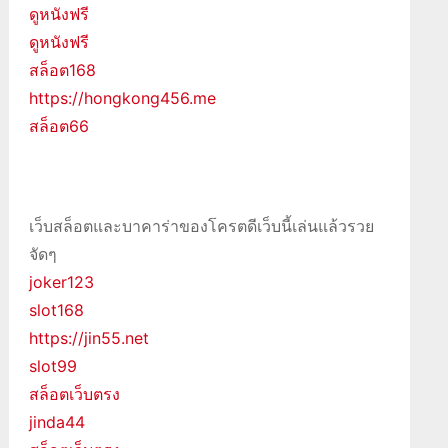
ดูหนังฟรี
ดูหนังฟรี
สล็อต168
https://hongkong456.me
สล็อต66
เว็บสล็อตและบาคาร่าของโครตดีเว็บนี้เล่นแล้วรวย
จัดๆ
joker123
slot168
https://jin55.net
slot99
สล็อตเว็บตรง
jinda44