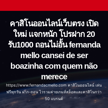
คาสิโนออนไลน์เว็บตรง เปิด
ใหม่ แจกหนัก โปรฝาก 20
รับ1000 ถอนไม่อั้น fernanda
mello cansei de ser
boazinha com quem não
merece
https://www.fernandacmello.com คาสิโนออนไลน์ เล่น
ฟรีทุกวัน ฝาก-ถอน ไวรวมค่ายเกมส์สล็อตและคาสิโนกว่า
50 แบรนด์