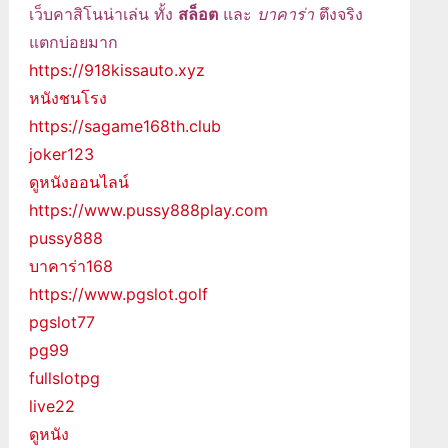
เว็บคาสิโนน่าเล่น ทั้ง
สล็อต
และ
บาคาร่า
ตึงจริง
แตกบ่อยมาก
https://918kissauto.xyz
หนังชนโรง
https://sagame168th.club
joker123
ดูหนังออนไลน์
https://www.pussy888play.com
pussy888
บาคาร่า168
https://www.pgslot.golf
pgslot77
pg99
fullslotpg
live22
ดูหนัง