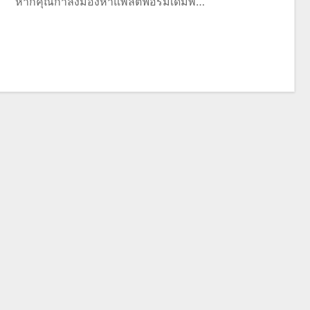
หากคุณกำลังมองหาแพลตฟอร์มเดิมพ…