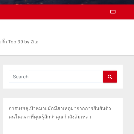
กั๊ก Top 39 by Zita
การบรรลุเป้าหมายมักมีสาเหตุมาจากการยืนยันตัว
ตนในเวลาที่คุณรู้สึกว่าคุณกำลังล้มเหลว