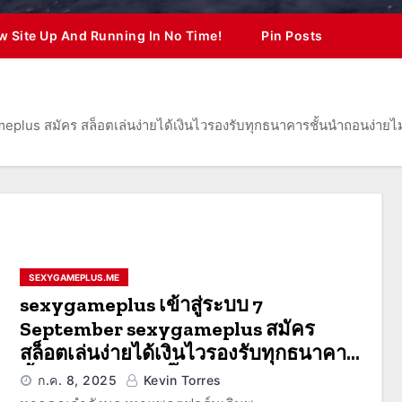
w Site Up And Running In No Time!
Pin Posts
lus สมัคร สล็อตเล่นง่ายได้เงินไวรองรับทุกธนาคารชั้นนำถอนง่ายไม่
SEXYGAMEPLUS.ME
sexygameplus เข้าสู่ระบบ 7
September sexygameplus สมัคร
สล็อตเล่นง่ายได้เงินไวรองรับทุกธนาคาร
ชั้นนำถอนง่ายไม่กั๊ก Top 39 by Zita
ก.ค. 8, 2025
Kevin Torres