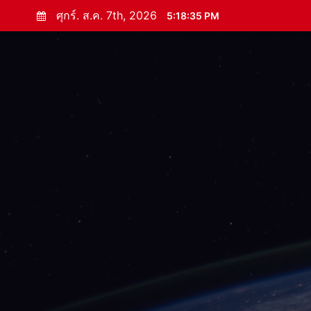
S
ศุกร์. ส.ค. 7th, 2026
5:18:36 PM
k
i
p
t
o
c
o
n
t
e
n
t