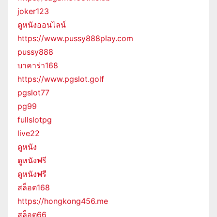
joker123
ดูหนังออนไลน์
https://www.pussy888play.com
pussy888
บาคาร่า168
https://www.pgslot.golf
pgslot77
pg99
fullslotpg
live22
ดูหนัง
ดูหนังฟรี
ดูหนังฟรี
สล็อต168
https://hongkong456.me
สล็อต66