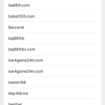
ba88th.com
babet555.com
Baccarat
baj88thb
baj88thbz.com
bar4game24hr.com
bar4game24hr.com
baslot168
bbp168.me
bestbet