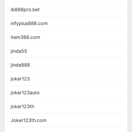
ib888pro.bet
infyplus888.com
item388.com
jinda55
jinda888
joker123
joker123auto
joker123th
Joker123th.com