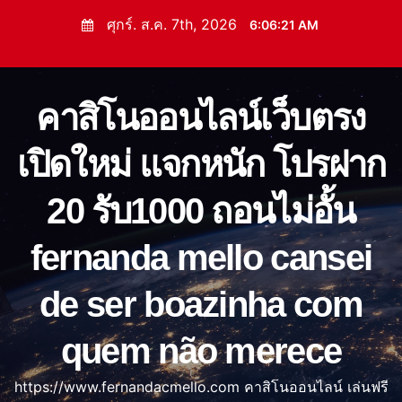
S
ศุกร์. ส.ค. 7th, 2026
6:06:22 AM
k
i
p
คาสิโนออนไลน์เว็บตรง
t
o
เปิดใหม่ แจกหนัก โปรฝาก
c
o
20 รับ1000 ถอนไม่อั้น
n
t
fernanda mello cansei
e
n
de ser boazinha com
t
quem não merece
https://www.fernandacmello.com คาสิโนออนไลน์ เล่นฟรี