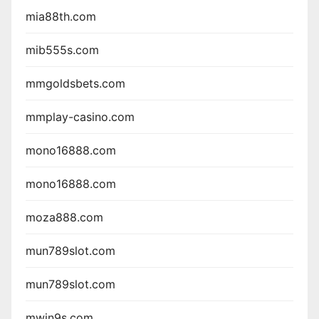
mia88th.com
mib555s.com
mmgoldsbets.com
mmplay-casino.com
mono16888.com
mono16888.com
moza888.com
mun789slot.com
mun789slot.com
mwin9s.com