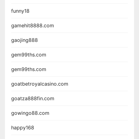
funny18
gamehit8888.com
gaojing888
gem99ths.com
gem99ths.com
goatbetroyalcasino.com
goatza888fin.com
gowingo88.com
happy168