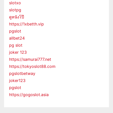
slotxo
slotpg
ดูหนังโป๊
https://1xbetth.vip
pgslot
allbet24
pg slot
joker 123
https://samurai777.net
https://tokyoslot88.com
pgslotbetway
joker123
pgslot
https://gogoslot.asia