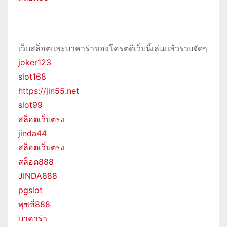
เว็บสล็อตและบาคาร่าของโครตดีเว็บนี้เล่นแล้วรวยจัดๆ
joker123
slot168
https://jin55.net
slot99
สล็อตเว็บตรง
jinda44
สล็อตเว็บตรง
สล็อต888
JINDA888
pgslot
พุซซี่888
บาคาร่า