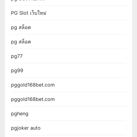
PG Slot เว็บใหม่
pg สล็อต
pg สล็อต
pg77
pg99
pggold168bet.com
pggold168bet.com
pgheng
pgjoker auto