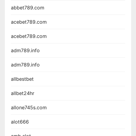
abbet789.com
acebet789.com
acebet789.com
adm789.info
adm789.info
allbestbet
allbet24hr
allone745s.com
alot666