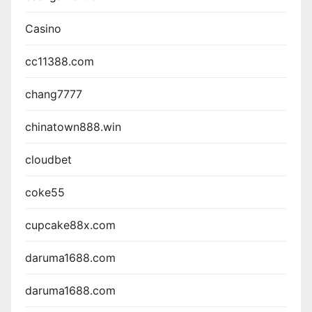
Casino
cc11388.com
chang7777
chinatown888.win
cloudbet
coke55
cupcake88x.com
daruma1688.com
daruma1688.com