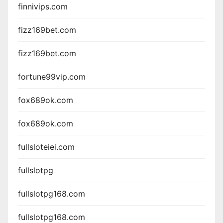
finnivips.com
fizz169bet.com
fizz169bet.com
fortune99vip.com
fox689ok.com
fox689ok.com
fullsloteiei.com
fullslotpg
fullslotpg168.com
fullslotpg168.com