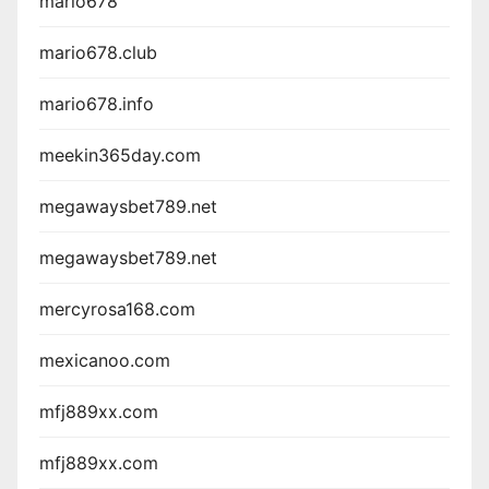
mario678
mario678.club
mario678.info
meekin365day.com
megawaysbet789.net
megawaysbet789.net
mercyrosa168.com
mexicanoo.com
mfj889xx.com
mfj889xx.com