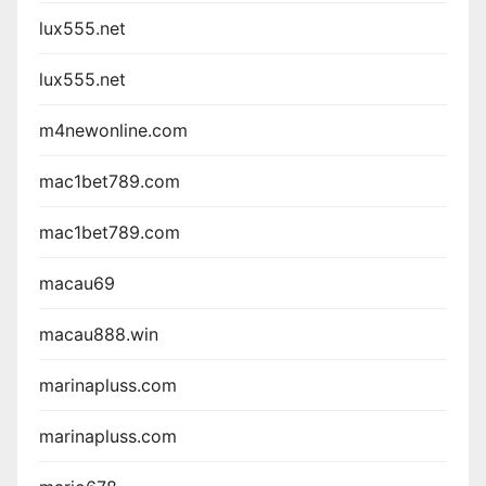
lux555.net
lux555.net
m4newonline.com
mac1bet789.com
mac1bet789.com
macau69
macau888.win
marinapluss.com
marinapluss.com