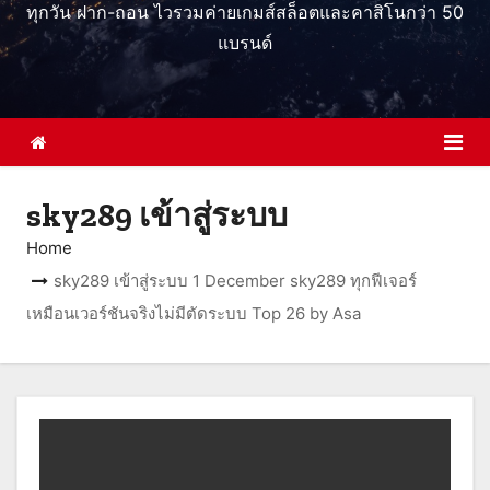
ทุกวัน ฝาก-ถอน ไวรวมค่ายเกมส์สล็อตและคาสิโนกว่า 50
แบรนด์
sky289 เข้าสู่ระบบ
Home
sky289 เข้าสู่ระบบ 1 December sky289 ทุกฟีเจอร์
เหมือนเวอร์ชันจริงไม่มีตัดระบบ Top 26 by Asa