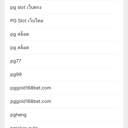
pg slot เว็บตรง
PG Slot เว็บใหม่
pg สล็อต
pg สล็อต
pg77
pg99
pggold168bet.com
pggold168bet.com
pgheng