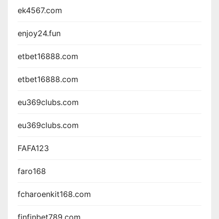
ek4567.com
enjoy24.fun
etbet16888.com
etbet16888.com
eu369clubs.com
eu369clubs.com
FAFA123
faro168
fcharoenkit168.com
finfinbet789.com