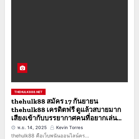
THEHULK888.NET
thehulk88 สมัคร 17 กันยายน
thehulk88 เครดิตฟรี ดูแล้วสบายมาก
เสียงเข้ากับบรรยากาศคนที่อยากเล่น
ยาวๆ Top 38 by Alejandrina
พ.ย. 14, 2025
Kevin Torres
thehulk88 คือเว็บพนันออนไลน์คร…