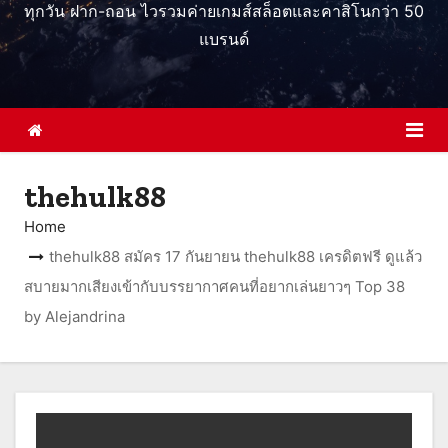
ทุกวัน ฝาก-ถอน ไวรวมค่ายเกมส์สล็อตและคาสิโนกว่า 50
แบรนด์
thehulk88
Home
thehulk88 สมัคร 17 กันยายน thehulk88 เครดิตฟรี ดูแล้ว
สบายมากเสียงเข้ากับบรรยากาศคนที่อยากเล่นยาวๆ Top 38
by Alejandrina