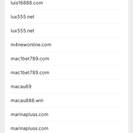
luis16888.com
lux555.net
lux555.net
m4newonline.com
mac1bet789.com
mac1bet789.com
macau69
macau888.win
marinapluss.com
marinapluss.com