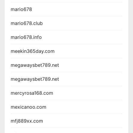
mario678
mario678.club
mario678.info
meekin365day.com
megawaysbet789.net
megawaysbet789.net
mercyrosa168.com
mexicanoo.com
mfj889xx.com