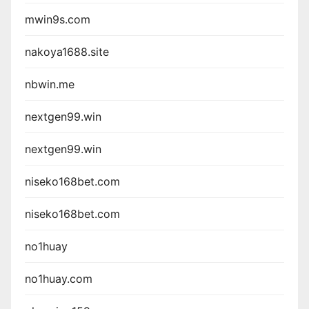
mwin9s.com
nakoya1688.site
nbwin.me
nextgen99.win
nextgen99.win
niseko168bet.com
niseko168bet.com
no1huay
no1huay.com