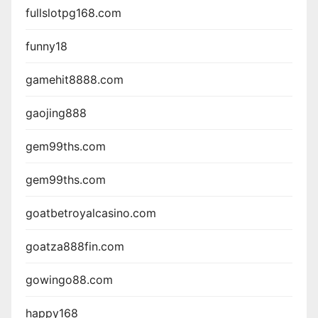
fullslotpg168.com
funny18
gamehit8888.com
gaojing888
gem99ths.com
gem99ths.com
goatbetroyalcasino.com
goatza888fin.com
gowingo88.com
happy168