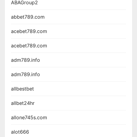
ABAGroup2
abbet789.com
acebet789.com
acebet789.com
adm789.info
adm789.info
allbestbet
allbet24hr
allone745s.com
alot666