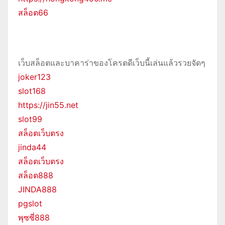
สล็อต66
เว็บสล็อตและบาคาร่าของโครตดีเว็บนี้เล่นแล้วรวยจัดๆ
joker123
slot168
https://jin55.net
slot99
สล็อตเว็บตรง
jinda44
สล็อตเว็บตรง
สล็อต888
JINDA888
pgslot
พุซซี่888