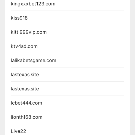
kingxxxbet123.com
kiss918
kitti999vip.com
ktv4sd.com
lalikabetsgame.com
lastexas.site
lastexas.site
lcbet444.com
lionth168.com
Live22