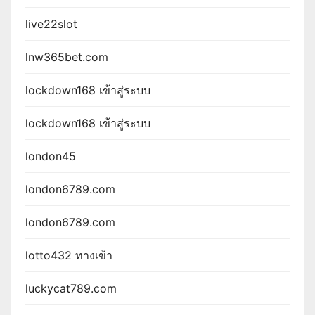
live22slot
lnw365bet.com
lockdown168 เข้าสู่ระบบ
lockdown168 เข้าสู่ระบบ
london45
london6789.com
london6789.com
lotto432 ทางเข้า
luckycat789.com